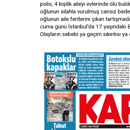
polis, 4 kişilik aileyi evlerinde ölü bul
oğlunun silahla vurulmuş cansız beden
oğlunun aile fertlerini çıkan tartışma
cuma günü İstanbul'da 17 yaşındaki B.Y
Olayların sebebi ya geçim sıkıntısı ya 