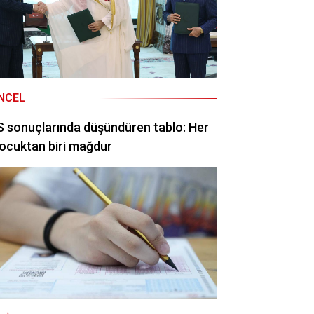
NCEL
 sonuçlarında düşündüren tablo: Her
ocuktan biri mağdur