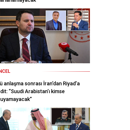
NCEL
ü anlaşma sonrası İran’dan Riyad’a
dit: “Suudi Arabistan’ı kimse
ruyamayacak”