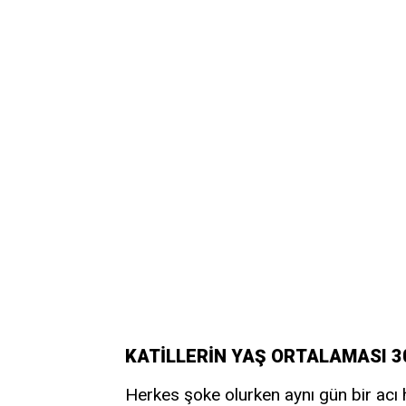
KATİLLERİN YAŞ ORTALAMASI 30
Herkes şoke olurken aynı gün bir acı