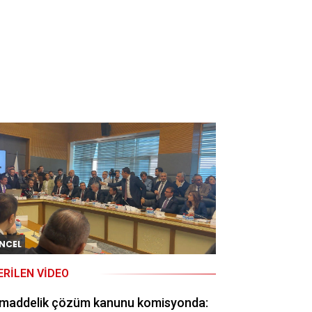
NCEL
ERILEN VIDEO
 maddelik çözüm kanunu komisyonda: