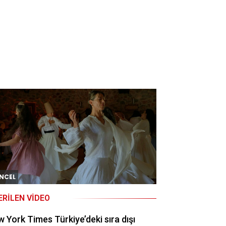
NCEL
ERILEN VIDEO
 York Times Türkiye’deki sıra dışı