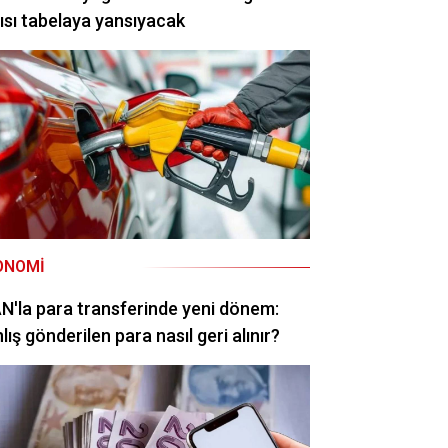
ısı tabelaya yansıyacak
ONOMI
N'la para transferinde yeni dönem:
lış gönderilen para nasıl geri alınır?