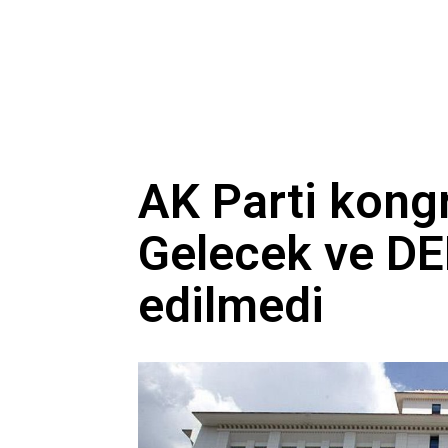
AK Parti kong
Gelecek ve DE
edilmedi