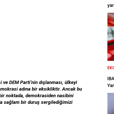
yar
EK
IBA
i ve DEM Parti’nin dışlanması, ülkeyi
Yan
emokrasi adına bir eksikliktir. Ancak bu
 bir noktada, demokrasiden nasibini
a sağlam bir duruş sergilediğimizi