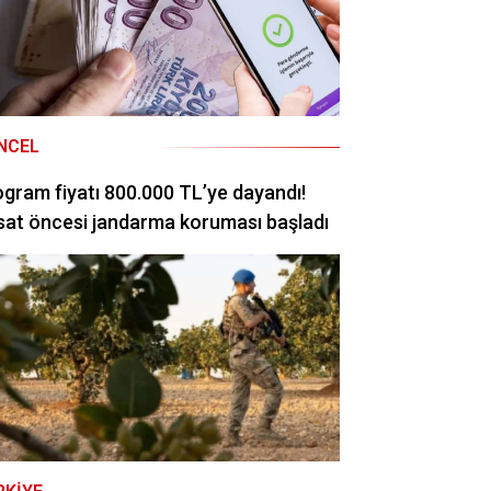
NCEL
ogram fiyatı 800.000 TL’ye dayandı!
at öncesi jandarma koruması başladı