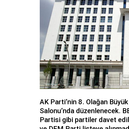
AK Parti’nin 8. Olağan Büyük
Salonu’nda düzenlenecek. BB
Partisi gibi partiler davet ed
ve DEM Parti listeye alınma