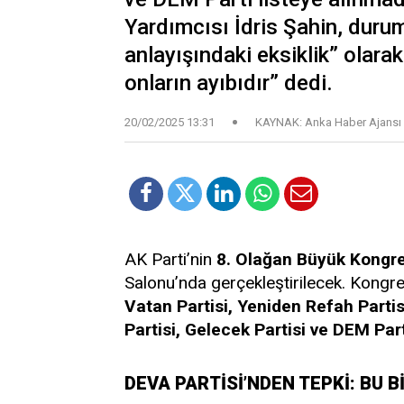
Yardımcısı İdris Şahin, duru
anlayışındaki eksiklik” olara
onların ayıbıdır” dedi.
20/02/2025 13:31
KAYNAK: Anka Haber Ajansı
AK Parti’nin
8. Olağan Büyük Kongre
Salonu’nda gerçekleştirilecek. Kongr
Vatan Partisi, Yeniden Refah Partis
Partisi, Gelecek Partisi ve DEM Par
DEVA PARTİSİ’NDEN TEPKİ: BU Bİ