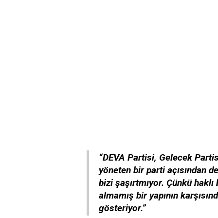
“DEVA Partisi, Gelecek Partis
yöneten bir parti açısından d
bizi şaşırtmıyor. Çünkü haklı
almamış bir yapının karşısınd
gösteriyor.”