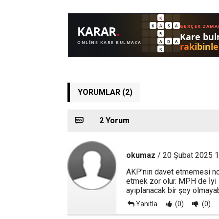
YORUMLAR (2)
2 Yorum
okumaz
/ 20 Şubat 2025 1
AKP'nin davet etmemesi no
etmek zor olur. MPH de İyi P
ayıplanacak bir şey olmayabi
Yanıtla
(0)
(0)