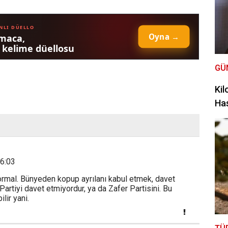
GÜ
Kil
Has
6:03
rmal. Bünyeden kopup ayrılanı kabul etmek, davet
artiyi davet etmiyordur, ya da Zafer Partisini. Bu
lir yani.