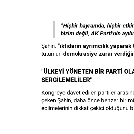
“Hiçbir bayramda, hiçbir etkin
bizim değil, AK Parti’nin ayıbı
Şahin,
“iktidarın ayrımcılık yaparak 
tutumun
demokrasiye zarar verdiğin
"ÜLKEYİ YÖNETEN BİR PARTİ OL
SERGİLEMELİLER"
Kongreye davet edilen partiler arası
çeken Şahin, daha önce benzer bir mü
edilmelerinin dikkat çekici olduğunu bel