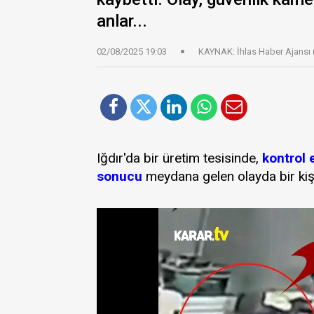
anlar...
02/08/2025 19:03
KAYNAK: İhlas Haber Ajansı 
Iğdır'da bir üretim tesisinde,
kontrol 
sonucu
meydana gelen olayda bir kişi 