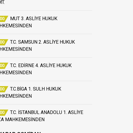
T.
MUT 3. ASLİYE HUKUK
:00
HKEMESİNDEN
T.C. SAMSUN 2. ASLİYE HUKUK
:00
HKEMESİNDEN
T.C. EDİRNE 4. ASLİYE HUKUK
:00
HKEMESİNDEN
T.C.BİGA 1. SULH HUKUK
:00
HKEMESİNDEN
T.C. İSTANBUL ANADOLU 1. ASLİYE
:00
ZA MAHKEMESİNDEN