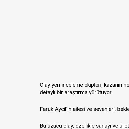
Olay yeri inceleme ekipleri, kazanın n
detaylı bir araştırma yürütüyor.
Faruk Aycil'in ailesi ve sevenleri, be
Bu üzücü olay, özellikle sanayi ve üre