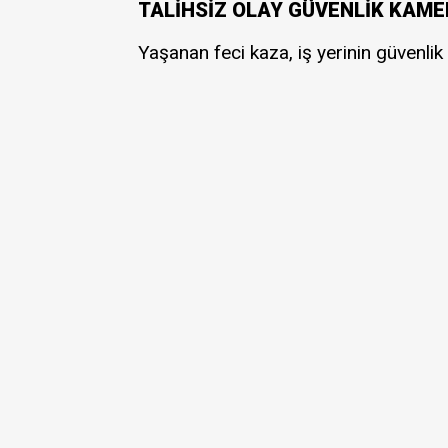
TALİHSİZ OLAY GÜVENLİK KAM
Yaşanan feci kaza, iş yerinin güvenlik