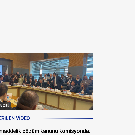
NCEL
ERILEN VIDEO
 maddelik çözüm kanunu komisyonda: