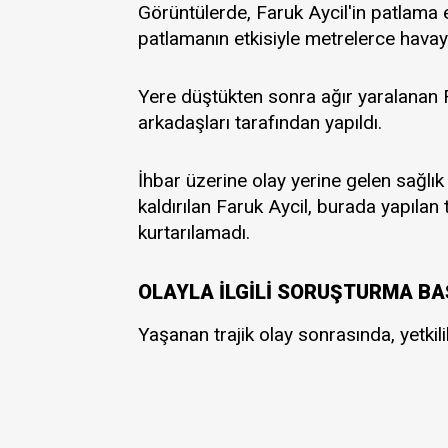
Görüntülerde, Faruk Aycil'in patlama
patlamanın etkisiyle metrelerce havaya
Yere düştükten sonra ağır yaralanan F
arkadaşları tarafından yapıldı.
İhbar üzerine olay yerine gelen sağlık
kaldırılan Faruk Aycil, burada yapıla
kurtarılamadı.
OLAYLA İLGİLİ SORUŞTURMA BA
Yaşanan trajik olay sonrasında, yetkil