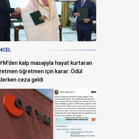
NCEL
M'den kalp masajıyla hayat kurtaran
etmen öğretmen için karar: Ödül
lerken ceza geldi