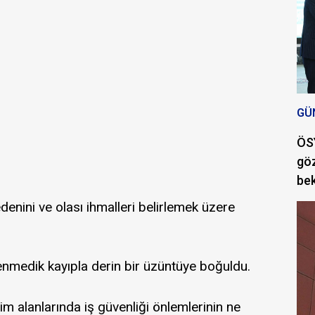
GÜ
ÖSY
göz
bek
edenini ve olası ihmalleri belirlemek üzere
klenmedik kayıpla derin bir üzüntüye boğuldu.
tim alanlarında iş güvenliği önlemlerinin ne