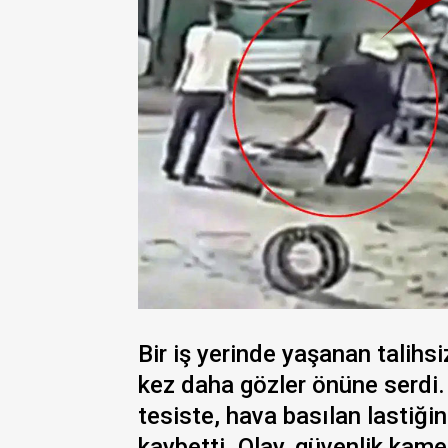
Bir iş yerinde yaşanan talihsi
kez daha gözler önüne serdi.
tesiste, hava basılan lastiği
kaybetti. Olay, güvenlik kame