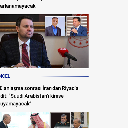
rarlanamayacak
NCEL
ü anlaşma sonrası İran’dan Riyad’a
dit: “Suudi Arabistan’ı kimse
ruyamayacak”