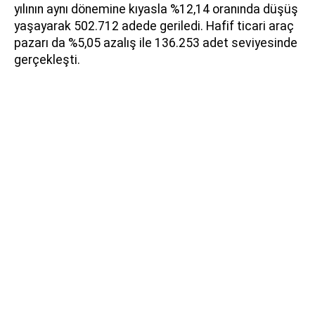
yılının aynı dönemine kıyasla %12,14 oranında düşüş
yaşayarak 502.712 adede geriledi. Hafif ticari araç
pazarı da %5,05 azalış ile 136.253 adet seviyesinde
gerçekleşti.