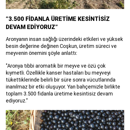
“3.500 FİDANLA ÜRETİME KESİNTİSİZ
DEVAM EDİYORUZ”
Aronyanın insan sağlığı üzerindeki etkileri ve yüksek
besin değerine değinen Coşkun, üretim süreci ve
meyvenin önemini şöyle anlattı:
"Aronya tıbbi aromatik bir meyve ve özü çok
kıymetli. Özellikle kanser hastaları bu meyveyi
tükettiklerinde belirli bir süre sonra vücutlarında
inanılmaz bir etki oluşuyor. Yan bahçemizle birlikte
toplam 3.500 fidanla üretime kesintisiz devam
ediyoruz."