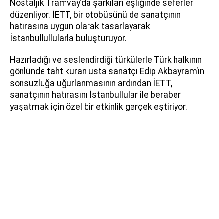
Nostaljik Tramvay’da şarkıları eşliğinde seferler
düzenliyor. İETT, bir otobüsünü de sanatçının
hatırasına uygun olarak tasarlayarak
İstanbullullularla buluşturuyor.
Hazırladığı ve seslendirdiği türkülerle Türk halkının
gönlünde taht kuran usta sanatçı Edip Akbayram’ın
sonsuzluğa uğurlanmasının ardından İETT,
sanatçının hatırasını İstanbullular ile beraber
yaşatmak için özel bir etkinlik gerçekleştiriyor.