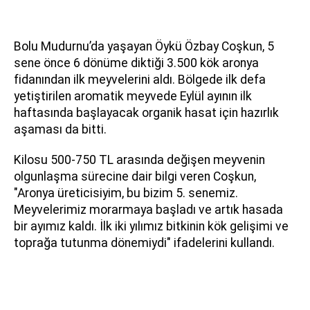
Bolu Mudurnu’da yaşayan Öykü Özbay Coşkun, 5
sene önce 6 dönüme diktiği 3.500 kök aronya
fidanından ilk meyvelerini aldı. Bölgede ilk defa
yetiştirilen aromatik meyvede Eylül ayının ilk
haftasında başlayacak organik hasat için hazırlık
aşaması da bitti.
Kilosu 500-750 TL arasında değişen meyvenin
olgunlaşma sürecine dair bilgi veren Coşkun,
"Aronya üreticisiyim, bu bizim 5. senemiz.
Meyvelerimiz morarmaya başladı ve artık hasada
bir ayımız kaldı. İlk iki yılımız bitkinin kök gelişimi ve
toprağa tutunma dönemiydi" ifadelerini kullandı.