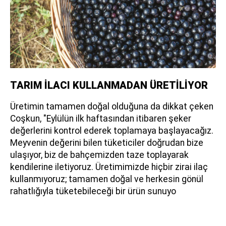
TARIM İLACI KULLANMADAN ÜRETİLİYOR
Üretimin tamamen doğal olduğuna da dikkat çeken
Coşkun, "Eylülün ilk haftasından itibaren şeker
değerlerini kontrol ederek toplamaya başlayacağız.
Meyvenin değerini bilen tüketiciler doğrudan bize
ulaşıyor, biz de bahçemizden taze toplayarak
kendilerine iletiyoruz. Üretimimizde hiçbir zirai ilaç
kullanmıyoruz; tamamen doğal ve herkesin gönül
rahatlığıyla tüketebileceği bir ürün sunuyo