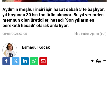
Aydın’ın meşhur inciri için hasat sabah 5’te başlıyor,
yıl boyunca 30 bin ton ürün alınıyor. Bu yıl verimden
memnun olan üreticiler, hasadı ‘Son yılların en
bereketli hasadı’ olarak anlatıyor.
08/08/2026 03:05
İhlas Haber Ajansı (IHA)
Esmagül Koçak