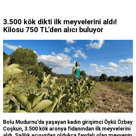
3.500 kök dikti ilk meyvelerini aldı!
Kilosu 750 TL’den alıcı buluyor
Bolu Mudurnu’da yaşayan kadın girişimci Öykü Özbay
Coşkun, 3.500 kök aronya fidanından ilk meyvelerini
aldı. Sağlık açısından oldukça faydalı olan meyvenin