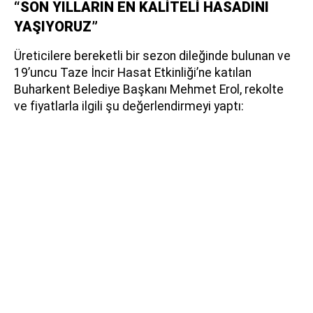
“SON YILLARIN EN KALİTELİ HASADINI
YAŞIYORUZ”
Üreticilere bereketli bir sezon dileğinde bulunan ve
19’uncu Taze İncir Hasat Etkinliği’ne katılan
Buharkent Belediye Başkanı Mehmet Erol, rekolte
ve fiyatlarla ilgili şu değerlendirmeyi yaptı: