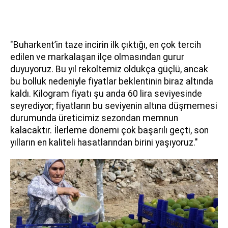
"Buharkent’in taze incirin ilk çıktığı, en çok tercih
edilen ve markalaşan ilçe olmasından gurur
duyuyoruz. Bu yıl rekoltemiz oldukça güçlü, ancak
bu bolluk nedeniyle fiyatlar beklentinin biraz altında
kaldı. Kilogram fiyatı şu anda 60 lira seviyesinde
seyrediyor; fiyatların bu seviyenin altına düşmemesi
durumunda üreticimiz sezondan memnun
kalacaktır. İlerleme dönemi çok başarılı geçti, son
yılların en kaliteli hasatlarından birini yaşıyoruz."