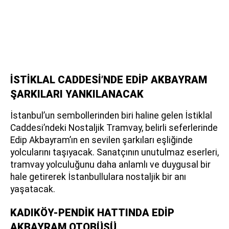
İSTİKLAL CADDESİ’NDE EDİP AKBAYRAM
ŞARKILARI YANKILANACAK
İstanbul’un sembollerinden biri haline gelen İstiklal
Caddesi’ndeki Nostaljik Tramvay, belirli seferlerinde
Edip Akbayram’ın en sevilen şarkıları eşliğinde
yolcularını taşıyacak. Sanatçının unutulmaz eserleri,
tramvay yolculuğunu daha anlamlı ve duygusal bir
hale getirerek İstanbullulara nostaljik bir anı
yaşatacak.
KADIKÖY-PENDİK HATTINDA EDİP
AKBAYRAM OTOBÜSÜ