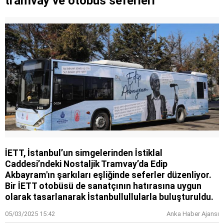
tramvay ve otobüs seferleri
İETT, İstanbul’un simgelerinden İstiklal
Caddesi’ndeki Nostaljik Tramvay’da Edip
Akbayram'ın şarkıları eşliğinde seferler düzenliyor.
Bir İETT otobüsü de sanatçının hatırasına uygun
olarak tasarlanarak İstanbullullularla buluşturuldu.
05/03/2025 15:42
Anka Haber Ajansı