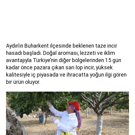
Aydın’ın Buharkent ilçesinde beklenen taze incir
hasadı başladı. Doğal aroması, lezzeti ve iklim
avantajıyla Türkiye’nin diğer bölgelerinden 15 gün
kadar önce pazara çıkan sarı lop incir, yüksek
kalitesiyle iç piyasada ve ihracatta yoğun ilgi gören
bir ürün oluyor.