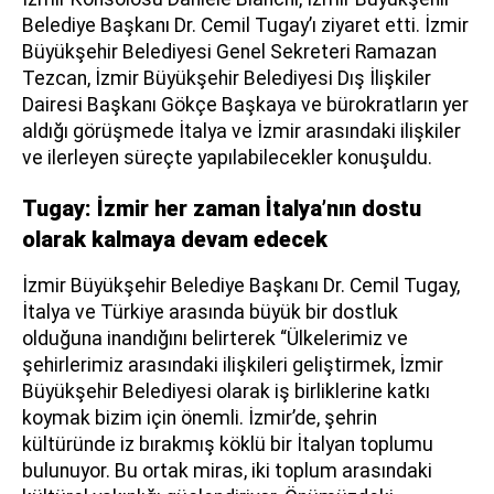
Belediye Başkanı Dr. Cemil Tugay’ı ziyaret etti. İzmir
Büyükşehir Belediyesi Genel Sekreteri Ramazan
Tezcan, İzmir Büyükşehir Belediyesi Dış İlişkiler
Dairesi Başkanı Gökçe Başkaya ve bürokratların yer
aldığı görüşmede İtalya ve İzmir arasındaki ilişkiler
ve ilerleyen süreçte yapılabilecekler konuşuldu.
Tugay: İzmir her zaman İtalya’nın dostu
olarak kalmaya devam edecek
İzmir Büyükşehir Belediye Başkanı Dr. Cemil Tugay,
İtalya ve Türkiye arasında büyük bir dostluk
olduğuna inandığını belirterek “Ülkelerimiz ve
şehirlerimiz arasındaki ilişkileri geliştirmek, İzmir
Büyükşehir Belediyesi olarak iş birliklerine katkı
koymak bizim için önemli. İzmir’de, şehrin
kültüründe iz bırakmış köklü bir İtalyan toplumu
bulunuyor. Bu ortak miras, iki toplum arasındaki