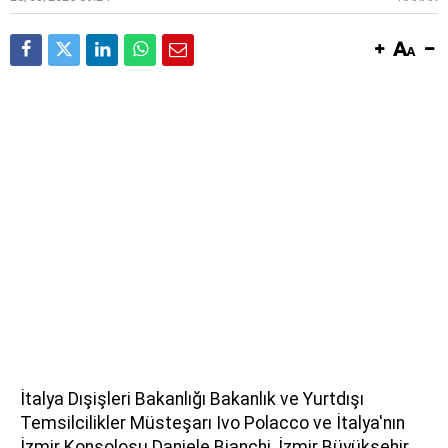
İtalya Dışişleri Bakanlığı Bakanlık ve Yurtdışı
Temsilcilikler Müsteşarı Ivo Polacco ve İtalya'nın
İzmir Konsolosu Daniele Bianchi, İzmir Büyükşehir