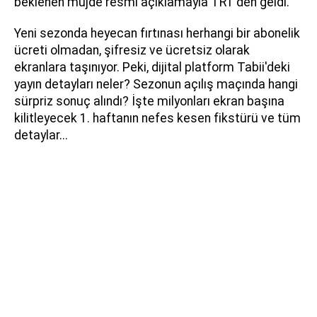
beklenen müjde resmi açıklamayla TRT'den geldi.
Yeni sezonda heyecan fırtınası herhangi bir abonelik
ücreti olmadan, şifresiz ve ücretsiz olarak
ekranlara taşınıyor. Peki, dijital platform Tabii'deki
yayın detayları neler? Sezonun açılış maçında hangi
sürpriz sonuç alındı? İşte milyonları ekran başına
kilitleyecek 1. haftanın nefes kesen fikstürü ve tüm
detaylar...