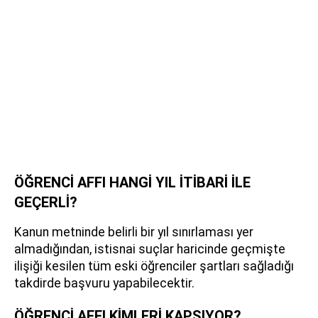
ÖĞRENCİ AFFI HANGİ YIL İTİBARİ İLE
GEÇERLİ?
Kanun metninde belirli bir yıl sınırlaması yer
almadığından, istisnai suçlar haricinde geçmişte
ilişiği kesilen tüm eski öğrenciler şartları sağladığı
takdirde başvuru yapabilecektir.
ÖĞRENCİ AFFI KİMLERİ KAPSIYOR?