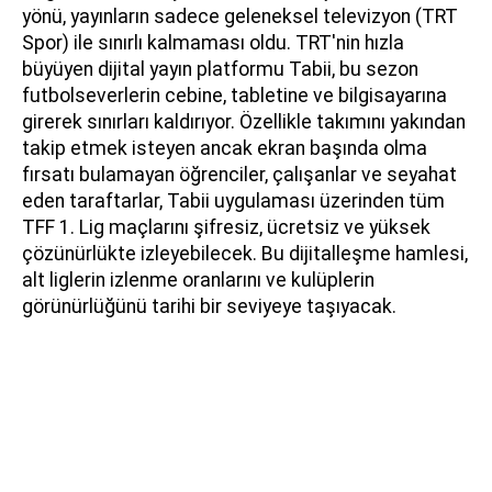
yönü, yayınların sadece geleneksel televizyon (TRT
Spor) ile sınırlı kalmaması oldu. TRT'nin hızla
büyüyen dijital yayın platformu Tabii, bu sezon
futbolseverlerin cebine, tabletine ve bilgisayarına
girerek sınırları kaldırıyor. Özellikle takımını yakından
takip etmek isteyen ancak ekran başında olma
fırsatı bulamayan öğrenciler, çalışanlar ve seyahat
eden taraftarlar, Tabii uygulaması üzerinden tüm
TFF 1. Lig maçlarını şifresiz, ücretsiz ve yüksek
çözünürlükte izleyebilecek. Bu dijitalleşme hamlesi,
alt liglerin izlenme oranlarını ve kulüplerin
görünürlüğünü tarihi bir seviyeye taşıyacak.