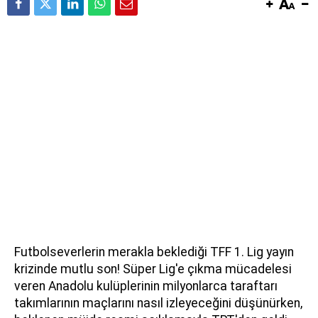
Futbolseverlerin merakla beklediği TFF 1. Lig yayın
krizinde mutlu son! Süper Lig'e çıkma mücadelesi
veren Anadolu kulüplerinin milyonlarca taraftarı
takımlarının maçlarını nasıl izleyeceğini düşünürken,