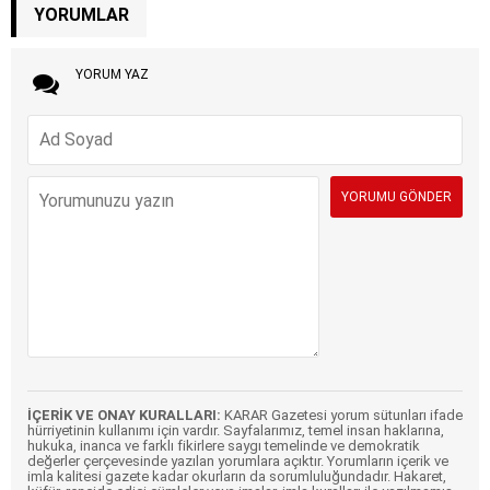
YORUMLAR
YORUM YAZ
İÇERİK VE ONAY KURALLARI:
KARAR Gazetesi yorum sütunları ifade
hürriyetinin kullanımı için vardır. Sayfalarımız, temel insan haklarına,
hukuka, inanca ve farklı fikirlere saygı temelinde ve demokratik
değerler çerçevesinde yazılan yorumlara açıktır. Yorumların içerik ve
imla kalitesi gazete kadar okurların da sorumluluğundadır. Hakaret,