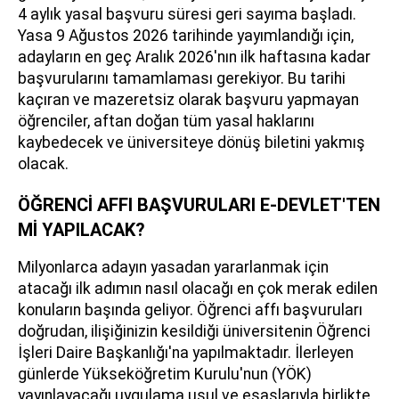
4 aylık yasal başvuru süresi geri sayıma başladı.
Yasa 9 Ağustos 2026 tarihinde yayımlandığı için,
adayların en geç Aralık 2026'nın ilk haftasına kadar
başvurularını tamamlaması gerekiyor. Bu tarihi
kaçıran ve mazeretsiz olarak başvuru yapmayan
öğrenciler, aftan doğan tüm yasal haklarını
kaybedecek ve üniversiteye dönüş biletini yakmış
olacak.
ÖĞRENCİ AFFI BAŞVURULARI E-DEVLET'TEN
Mİ YAPILACAK?
Milyonlarca adayın yasadan yararlanmak için
atacağı ilk adımın nasıl olacağı en çok merak edilen
konuların başında geliyor. Öğrenci affı başvuruları
doğrudan, ilişiğinizin kesildiği üniversitenin Öğrenci
İşleri Daire Başkanlığı'na yapılmaktadır. İlerleyen
günlerde Yükseköğretim Kurulu'nun (YÖK)
yayınlayacağı uygulama usul ve esaslarıyla birlikte,