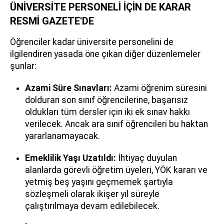
ÜNİVERSİTE PERSONELİ İÇİN DE KARAR
RESMİ GAZETE'DE
Öğrenciler kadar üniversite personelini de
ilgilendiren yasada öne çıkan diğer düzenlemeler
şunlar:
Azami Süre Sınavları:
Azami öğrenim süresini
dolduran son sınıf öğrencilerine, başarısız
oldukları tüm dersler için iki ek sınav hakkı
verilecek. Ancak ara sınıf öğrencileri bu haktan
yararlanamayacak.
Emeklilik Yaşı Uzatıldı:
İhtiyaç duyulan
alanlarda görevli öğretim üyeleri, YÖK kararı ve
yetmiş beş yaşını geçmemek şartıyla
sözleşmeli olarak ikişer yıl süreyle
çalıştırılmaya devam edilebilecek.