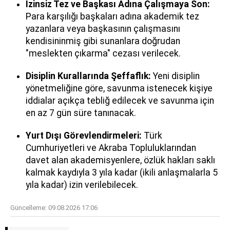
İzinsiz Tez ve Başkası Adına Çalışmaya Son:
Para karşılığı başkaları adına akademik tez
yazanlara veya başkasının çalışmasını
kendisininmiş gibi sunanlara doğrudan
"meslekten çıkarma" cezası verilecek.
Disiplin Kurallarında Şeffaflık:
Yeni disiplin
yönetmeliğine göre, savunma istenecek kişiye
iddialar açıkça tebliğ edilecek ve savunma için
en az 7 gün süre tanınacak.
Yurt Dışı Görevlendirmeleri:
Türk
Cumhuriyetleri ve Akraba Topluluklarından
davet alan akademisyenlere, özlük hakları saklı
kalmak kaydıyla 3 yıla kadar (ikili anlaşmalarla 5
yıla kadar) izin verilebilecek.
Güncelleme:
09.08.2026 17:06