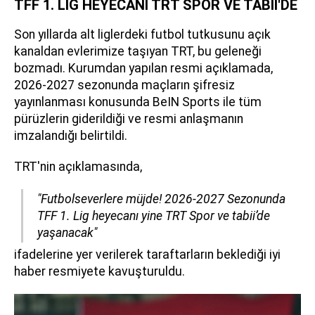
TFF 1. LİG HEYECANI TRT SPOR VE TABİİ'DE
Son yıllarda alt liglerdeki futbol tutkusunu açık
kanaldan evlerimize taşıyan TRT, bu geleneği
bozmadı. Kurumdan yapılan resmi açıklamada,
2026-2027 sezonunda maçların şifresiz
yayınlanması konusunda BeIN Sports ile tüm
pürüzlerin giderildiği ve resmi anlaşmanın
imzalandığı belirtildi.
TRT'nin açıklamasında,
"Futbolseverlere müjde! 2026-2027 Sezonunda
TFF 1. Lig heyecanı yine TRT Spor ve tabii’de
yaşanacak"
ifadelerine yer verilerek taraftarların beklediği iyi
haber resmiyete kavuşturuldu.