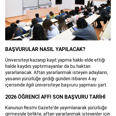
BAŞVURULAR NASIL YAPILACAK?
Üniversiteyi kazanıp kayıt yapma hakkı elde ettiği
halde kaydını yaptırmayanlar da bu haktan
yararlanacak. Aftan yararlanmak isteyen adayların,
yasanın yürürlüğe girdiği günden itibaren 4 ay
içerisinde ilgili üniversiteye başvuru yapması şart.
2026 ÖĞRENCİ AFFI SON BAŞVURU TARİHİ
Kanunun Resmi Gazete'de yayımlanarak yürürlüğe
girmesiyle birlikte, aftan yararlanmak isteyenler için