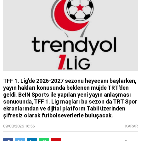
TFF 1. Lig'de 2026-2027 sezonu heyecanı başlarken,
yayın hakları konusunda beklenen müjde TRT'den
geldi. BeIN Sports ile yapılan yeni yayın anlaşması
sonucunda, TFF 1. Lig maçları bu sezon da TRT Spor
ekranlarından ve dijital platform Tabii üzerinden
şifresiz olarak futbolseverlerle buluşacak.
09/08/2026 16:56
KARAR