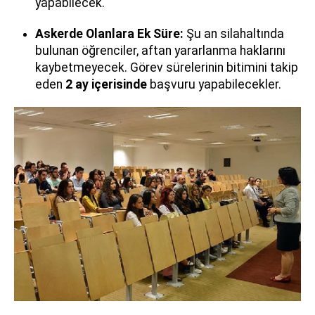
yapabilecek.
Askerde Olanlara Ek Süre:
Şu an silahaltında
bulunan öğrenciler, aftan yararlanma haklarını
kaybetmeyecek. Görev sürelerinin bitimini takip
eden
2 ay içerisinde
başvuru yapabilecekler.