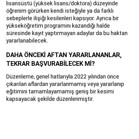
lisansüstü (yüksek lisans/doktora) düzeyinde
öğrenim görürken kendi isteğiyle ya da farklı
sebeplerle ilişiği kesilenleri kapsıyor. Ayrıca bir
yükseköğretim programını kazandığı halde
süresinde kayıt yaptırmayan adaylar da bu haktan
yararlanabilecek.
DAHA ÖNCEKİ AFTAN YARARLANANLAR,
TEKRAR BAŞVURABİLECEK Mİ?
Düzenleme, genel hatlarıyla 2022 yılından önce
çıkarılan aflardan yararlanmamış veya yararlanıp
eğitimini tamamlayamamış geniş bir kesimi
kapsayacak şekilde düzenlenmiştir.