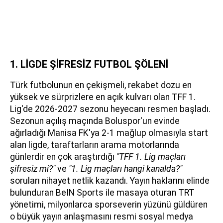
1. LİGDE ŞİFRESİZ FUTBOL ŞÖLENİ
Türk futbolunun en çekişmeli, rekabet dozu en
yüksek ve sürprizlere en açık kulvarı olan TFF 1.
Lig'de 2026-2027 sezonu heyecanı resmen başladı.
Sezonun açılış maçında Boluspor'un evinde
ağırladığı Manisa FK'ya 2-1 mağlup olmasıyla start
alan ligde, taraftarların arama motorlarında
günlerdir en çok araştırdığı
"TFF 1. Lig maçları
şifresiz mi?"
ve
"1. Lig maçları hangi kanalda?"
soruları nihayet netlik kazandı. Yayın haklarını elinde
bulunduran BeIN Sports ile masaya oturan TRT
yönetimi, milyonlarca sporseverin yüzünü güldüren
o büyük yayın anlaşmasını resmi sosyal medya