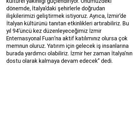
kültürel yakınlığı güçlendiriyor. Önümüzdeki
dönemde, İtalya’daki şehirlerle doğrudan
ilişkilerimizi geliştirmek istiyoruz. Ayrıca, İzmir’de
İtalyan kültürünü tanıtan etkinlikleri artırabiliriz. Bu
yıl 94’üncü kez düzenleyeceğimiz İzmir
Enternasyonal Fuarı’na aktif katılımınız olursa çok
memnun oluruz. Yatırım için gelecek iş insanlarına
burada yardımcı olabiliriz. İzmir her zaman İtalya’nın
dostu olarak kalmaya devam edecek” dedi.