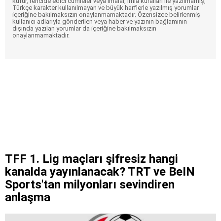
küfür, rencide edici cümleler veya imalar, imla kuralları ile yazılmamış,
Türkçe karakter kullanılmayan ve büyük harflerle yazılmış yorumlar
içeriğine bakılmaksızın onaylanmamaktadır. Özensizce belirlenmiş
kullanıcı adlarıyla gönderilen veya haber ve yazının bağlamının
dışında yazılan yorumlar da içeriğine bakılmaksızın
onaylanmamaktadır.
TFF 1. Lig maçları şifresiz hangi
kanalda yayınlanacak? TRT ve BeIN
Sports'tan milyonları sevindiren
anlaşma