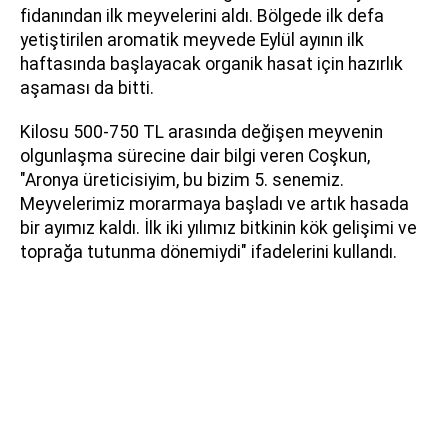
fidanından ilk meyvelerini aldı. Bölgede ilk defa
yetiştirilen aromatik meyvede Eylül ayının ilk
haftasında başlayacak organik hasat için hazırlık
aşaması da bitti.
Kilosu 500-750 TL arasında değişen meyvenin
olgunlaşma sürecine dair bilgi veren Coşkun,
"Aronya üreticisiyim, bu bizim 5. senemiz.
Meyvelerimiz morarmaya başladı ve artık hasada
bir ayımız kaldı. İlk iki yılımız bitkinin kök gelişimi ve
toprağa tutunma dönemiydi" ifadelerini kullandı.