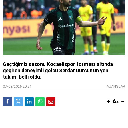
Geçtiğimiz sezonu Kocaelispor forması altında
geçiren deneyimli golcü Serdar Dursun'un yeni
takımı belli oldu.
07/08/2026 20:21
AJANSLAR