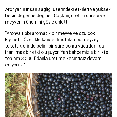
Aronyanın insan sağlığı üzerindeki etkileri ve yüksek
besin değerine değinen Coşkun, üretim süreci ve
meyvenin önemini şöyle anlattı:
"Aronya tıbbi aromatik bir meyve ve özü çok
kıymetli. Özellikle kanser hastaları bu meyveyi
tükettiklerinde belirli bir süre sonra vücutlarında
inanılmaz bir etki oluşuyor. Yan bahçemizle birlikte
toplam 3.500 fidanla üretime kesintisiz devam
ediyoruz."