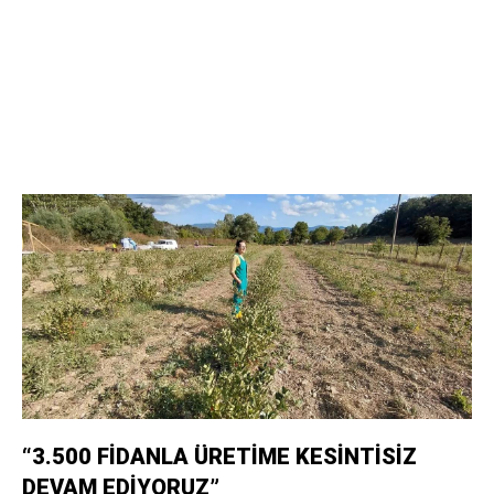
“3.500 FİDANLA ÜRETİME KESİNTİSİZ
DEVAM EDİYORUZ”