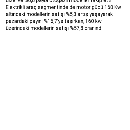
dizel ve %0,8 payla otogazlı modeller takip etti.
Elektrikli araç segmentinde de motor gücü 160 Kw
altındaki modellerin satışı %5,3 artış yaşayarak
pazardaki payını %16,7’ye taşırken, 160 kw
üzerindeki modellerin satışı %57,8 oranınd