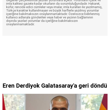
değerler çerçevesinde yazılan yorumlara açıktır. Yorumların içerik ve
imla kalitesi gazete kadar okurların da sorumluluğundadır. Hakaret,
küfür, rencide edici cümleler veya imalar, imla kuralları ile yazılmamış,
Türkçe karakter kullanılmayan ve büyük harflerle yazılmış yorumlar
içeriğine bakılmaksızın onaylanmamaktadır. Özensizce belirlenmiş
kullanıcı adlarıyla gönderilen veya haber ve yazının bağlamının
dışında yazılan yorumlar da içeriğine bakılmaksızın
onaylanmamaktadır.
Eren Derdiyok Galatasaray'a geri döndü