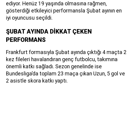
ediyor. Henüz 19 yaşında olmasına rağmen,
gösterdiği etkileyici performansla Şubat ayının en
iyi oyuncusu seçildi.
ŞUBAT AYINDA DİKKAT ÇEKEN
PERFORMANS
Frankfurt formasıyla Şubat ayında çıktığı 4 maçta 2
kez fileleri havalandıran genç futbolcu, takımına
önemli katkı sağladı. Sezon genelinde ise
Bundesliga’da toplam 23 maça çıkan Uzun, 5 gol ve
2 asistle skora katkı yaptı.