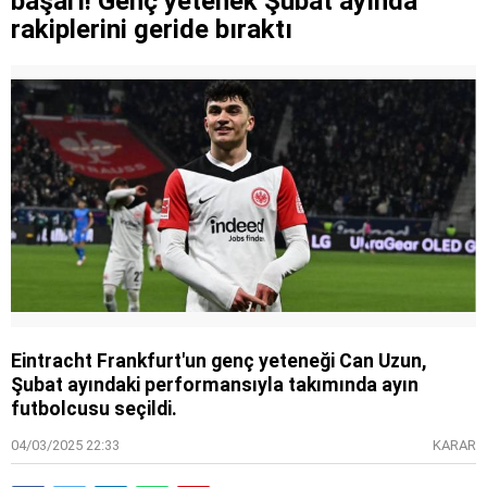
başarı! Genç yetenek Şubat ayında
rakiplerini geride bıraktı
Eintracht Frankfurt'un genç yeteneği Can Uzun,
Şubat ayındaki performansıyla takımında ayın
futbolcusu seçildi.
04/03/2025 22:33
KARAR