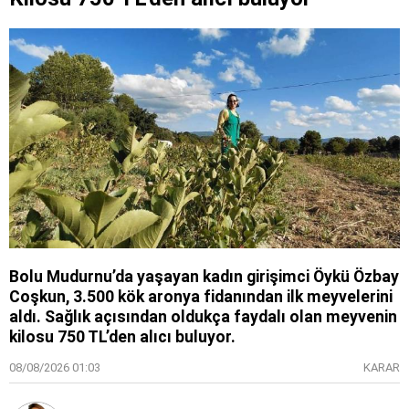
Bolu Mudurnu’da yaşayan kadın girişimci Öykü Özbay
Coşkun, 3.500 kök aronya fidanından ilk meyvelerini
aldı. Sağlık açısından oldukça faydalı olan meyvenin
kilosu 750 TL’den alıcı buluyor.
08/08/2026 01:03
KARAR