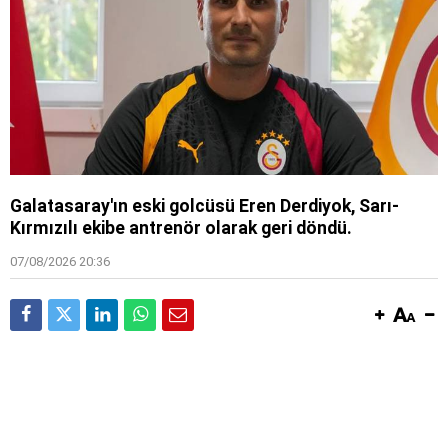
Galatasaray'ın eski golcüsü Eren Derdiyok, Sarı-
Kırmızılı ekibe antrenör olarak geri döndü.
07/08/2026 20:36