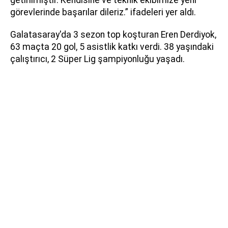
getirilmiştir. Kendisine ve teknik ekibimize yeni
görevlerinde başarılar dileriz.” ifadeleri yer aldı.
Galatasaray'da 3 sezon top koşturan Eren Derdiyok,
63 maçta 20 gol, 5 asistlik katkı verdi. 38 yaşındaki
çalıştırıcı, 2 Süper Lig şampiyonluğu yaşadı.