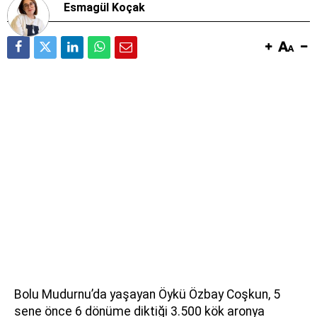
Esmagül Koçak
Bolu Mudurnu’da yaşayan Öykü Özbay Coşkun, 5
sene önce 6 dönüme diktiği 3.500 kök aronya