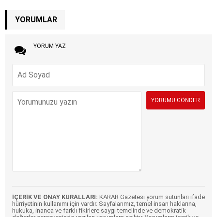
YORUMLAR
YORUM YAZ
İÇERİK VE ONAY KURALLARI:
KARAR Gazetesi yorum sütunları ifade
hürriyetinin kullanımı için vardır. Sayfalarımız, temel insan haklarına,
hukuka, inanca ve farklı fikirlere saygı temelinde ve demokratik