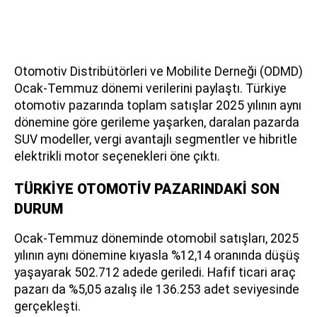
Otomotiv Distribütörleri ve Mobilite Derneği (ODMD)
Ocak-Temmuz dönemi verilerini paylaştı. Türkiye
otomotiv pazarında toplam satışlar 2025 yılının aynı
dönemine göre gerileme yaşarken, daralan pazarda
SUV modeller, vergi avantajlı segmentler ve hibritle
elektrikli motor seçenekleri öne çıktı.
TÜRKİYE OTOMOTİV PAZARINDAKİ SON
DURUM
Ocak-Temmuz döneminde otomobil satışları, 2025
yılının aynı dönemine kıyasla %12,14 oranında düşüş
yaşayarak 502.712 adede geriledi. Hafif ticari araç
pazarı da %5,05 azalış ile 136.253 adet seviyesinde
gerçekleşti.