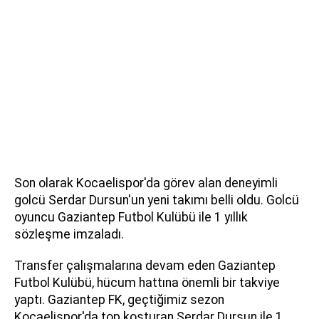
Son olarak Kocaelispor'da görev alan deneyimli
golcü Serdar Dursun'un yeni takımı belli oldu. Golcü
oyuncu Gaziantep Futbol Kulübü ile 1 yıllık
sözleşme imzaladı.
Transfer çalışmalarına devam eden Gaziantep
Futbol Kulübü, hücum hattına önemli bir takviye
yaptı. Gaziantep FK, geçtiğimiz sezon
Kocaelispor'da top koşturan Serdar Dursun ile 1