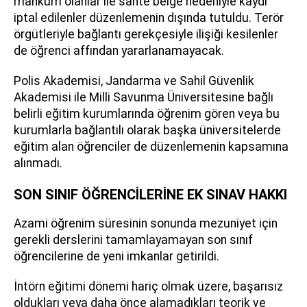
mahkum olanlar ile sahte belge nedeniyle kaydı
iptal edilenler düzenlemenin dışında tutuldu. Terör
örgütleriyle bağlantı gerekçesiyle ilişiği kesilenler
de öğrenci affından yararlanamayacak.
Polis Akademisi, Jandarma ve Sahil Güvenlik
Akademisi ile Milli Savunma Üniversitesine bağlı
belirli eğitim kurumlarında öğrenim gören veya bu
kurumlarla bağlantılı olarak başka üniversitelerde
eğitim alan öğrenciler de düzenlemenin kapsamına
alınmadı.
SON SINIF ÖĞRENCİLERİNE EK SINAV HAKKI
Azami öğrenim süresinin sonunda mezuniyet için
gerekli derslerini tamamlayamayan son sınıf
öğrencilerine de yeni imkanlar getirildi.
İntörn eğitimi dönemi hariç olmak üzere, başarısız
oldukları veya daha önce alamadıkları teorik ve