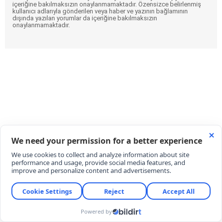
içeriğine bakılmaksızın onaylanmamaktadır. Özensizce belirlenmiş
kullanıcı adlarıyla gönderilen veya haber ve yazının bağlamının
dışında yazılan yorumlar da içeriğine bakılmaksızın
onaylanmamaktadır.
Yağışlar kuvvetleniyor: 5 il için sel
uyarısı