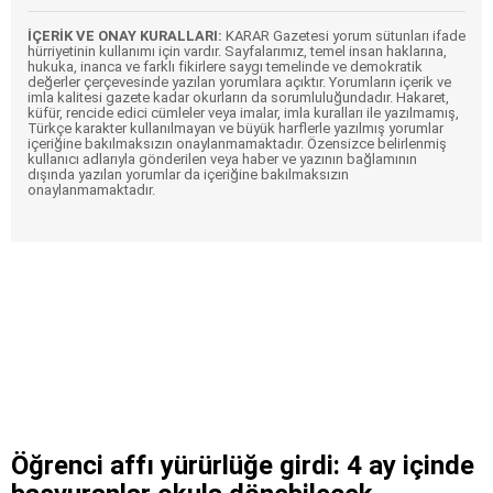
İÇERİK VE ONAY KURALLARI:
KARAR Gazetesi yorum sütunları ifade
hürriyetinin kullanımı için vardır. Sayfalarımız, temel insan haklarına,
hukuka, inanca ve farklı fikirlere saygı temelinde ve demokratik
değerler çerçevesinde yazılan yorumlara açıktır. Yorumların içerik ve
imla kalitesi gazete kadar okurların da sorumluluğundadır. Hakaret,
küfür, rencide edici cümleler veya imalar, imla kuralları ile yazılmamış,
Türkçe karakter kullanılmayan ve büyük harflerle yazılmış yorumlar
içeriğine bakılmaksızın onaylanmamaktadır. Özensizce belirlenmiş
kullanıcı adlarıyla gönderilen veya haber ve yazının bağlamının
dışında yazılan yorumlar da içeriğine bakılmaksızın
onaylanmamaktadır.
Öğrenci affı yürürlüğe girdi: 4 ay içinde