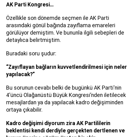
AK Parti Kongresi…
Özellikle son dönemde seçmen ile AK Parti
arasındaki gönül bağında zayıflama emareleri
görülüyor demiştim. Ve bununla ilgili sebepleri de
detaylıca belirtmiştim.
Buradaki soru şudur:
“Zayıflayan bağların kuvvetlendirilmesi için neler
yapılacak?”
Bu sorunun cevabı belki de bugünkü AK Parti'nin
4'üncü Olağanüstü Büyük Kongresi’nden iletilecek
mesajlardan ya da yapılacak kadro değişiminden
ortaya çıkabilir.
Kadro değişimi diyorum zira AK Partililerin
beklentisi kendi derdiyle gerçekten dertlenen ve