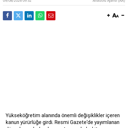
09/08/2026 09:52
Anadolu Ajansı (AA)
Yükseköğretim alanında önemli değişiklikler içeren
kanun yürürlüğe girdi. Resmi Gazete'de yayımlanan