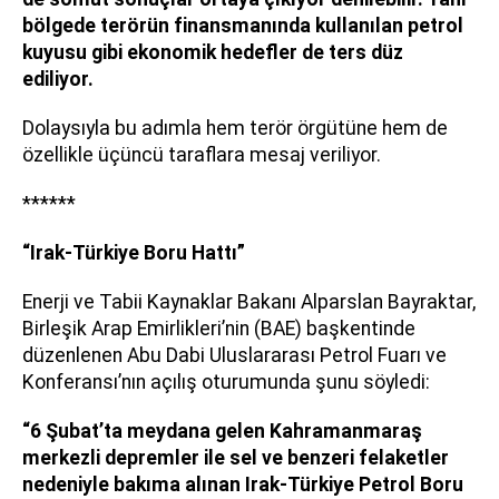
bölgede terörün finansmanında kullanılan petrol
kuyusu gibi ekonomik hedefler de ters düz
ediliyor.
Dolaysıyla bu adımla hem terör örgütüne hem de
özellikle üçüncü taraflara mesaj veriliyor.
******
“Irak-Türkiye Boru Hattı”
Enerji ve Tabii Kaynaklar Bakanı Alparslan Bayraktar,
Birleşik Arap Emirlikleri’nin (BAE) başkentinde
düzenlenen Abu Dabi Uluslararası Petrol Fuarı ve
Konferansı’nın açılış oturumunda şunu söyledi:
“6 Şubat’ta meydana gelen Kahramanmaraş
merkezli depremler ile sel ve benzeri felaketler
nedeniyle bakıma alınan Irak-Türkiye Petrol Boru