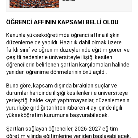
ÖĞRENCİ AFFININ KAPSAMI BELLİ OLDU
Kanunla yükseköğretimde öğrenci affına ilişkin
düzenleme de yapıldı. Hazırlık dahil olmak üzere
farklı sınıf ve öğrenim düzeylerinde eğitim gören ve
çeşitli nedenlerle üniversiteyle ilişiği kesilen
öğrencilerin belirlenen şartları karşılamaları halinde
yeniden öğrenime dönmelerinin önü açıldı.
Buna göre, kapsam dışında bırakılan suçlar ve
durumlar haricinde ilişiği kesilenler ile üniversiteye
yerleştiği halde kayıt yaptırmayanlar, düzenlemenin
yürürlüğe girdiği tarihten itibaren 4 ay içinde ilgili
yükseköğretim kurumuna başvurabilecek.
Şartları sağlayan öğrenciler, 2026-2027 eğitim
öğretim yılında eğitimlerine yeniden başlayabilecek.