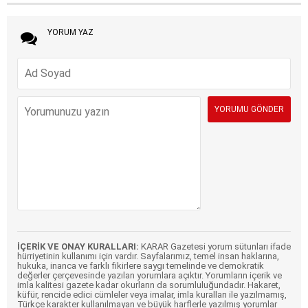
YORUM YAZ
İÇERİK VE ONAY KURALLARI:
KARAR Gazetesi yorum sütunları ifade
hürriyetinin kullanımı için vardır. Sayfalarımız, temel insan haklarına,
hukuka, inanca ve farklı fikirlere saygı temelinde ve demokratik
değerler çerçevesinde yazılan yorumlara açıktır. Yorumların içerik ve
imla kalitesi gazete kadar okurların da sorumluluğundadır. Hakaret,
küfür, rencide edici cümleler veya imalar, imla kuralları ile yazılmamış,
Türkçe karakter kullanılmayan ve büyük harflerle yazılmış yorumlar