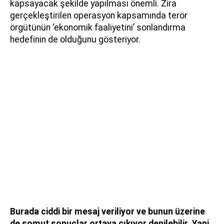
kapsayacak şekilde yapılması önemli. Zira
gerçekleştirilen operasyon kapsamında terör
örgütünün ‘ekonomik faaliyetini’ sonlandırma
hedefinin de olduğunu gösteriyor.
Burada ciddi bir mesaj veriliyor ve bunun üzerine
de somut sonuçlar ortaya çıkıyor denilebilir. Yani