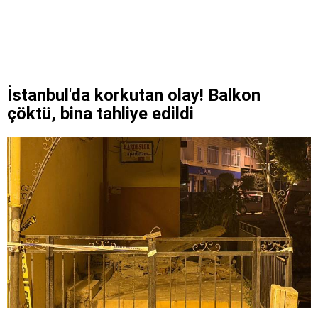
İstanbul'da korkutan olay! Balkon
çöktü, bina tahliye edildi