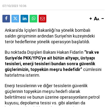
07/10/2023 10:36
Ankara'da İçişleri Bakanlığı'na yönelik bombalı
saldırı girişiminin ardından Suriye’nin kuzeyindeki
terör hedeflerine yönelik operasyon başlatıldı.
Bu noktada Dışişleri Bakanı Hakan Fidan’ın
“Irak ve
Suriye’de PKK/YPG'ye ait bütün altyapı, üstyapı
tesisleri, enerji tesisleri bundan sonra güvenlik
güçlerimizin, topyekün meşru hedefidir”
cümlesini
hatırlatma isterim.
Enerji tesislerinin ve diğer tesislerin güvenlik
güçlerinin topyekün meşru hedefi olarak
belirtilmesi ve bunun üzerine operasyonların petrol
kuyusu, depolama tesisi vs. gibi alanları da