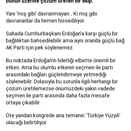
bunun üzerine çözüm üreten bir ekip.
Yani ‘mış gibi’ davranmayan… Ki mış gibi
davrananlar da hemen hissediliyor.
Sahada Cumhurbaşkanı Erdoğan’a karşı güçlü bir
bağlılıktan bahsedilebilir ama aynı oranda güçlü bağ
AK Parti için pek söylenemez.
Bu noktada Erdoğan’ın liderliği elbette önemli bir
etken. Ama bu olumlu etkenin seçmen ile parti
arasındaki bağları güçlendirmeye yetmediği
söylenebilir. Dolasıyla bu sorunla ilgili herhangi bir
çözüm üretilemezse önümüzdeki yakın vadede
seçmen ile parti arasında daha fazla mesafe
ortaya çıkabilir.
Öte yandan kongrede ana temanın ‘Türkiye Yüzyılı’
olacağı belirtiliyor.