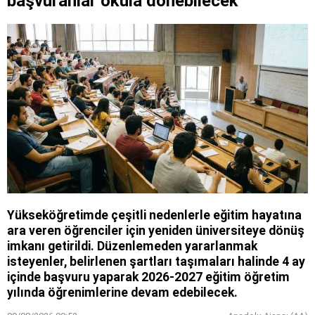
başvuranlar okula dönebilecek
Yükseköğretimde çeşitli nedenlerle eğitim hayatına
ara veren öğrenciler için yeniden üniversiteye dönüş
imkanı getirildi. Düzenlemeden yararlanmak
isteyenler, belirlenen şartları taşımaları halinde 4 ay
içinde başvuru yaparak 2026-2027 eğitim öğretim
yılında öğrenimlerine devam edebilecek.