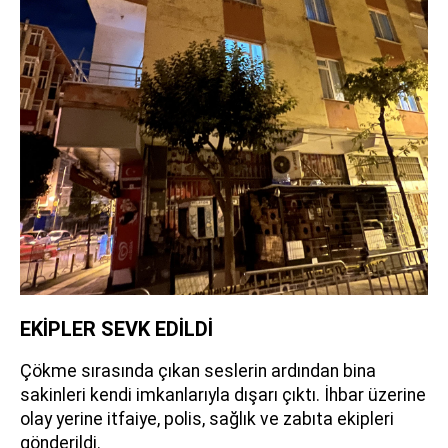
EKİPLER SEVK EDİLDİ
Çökme sırasında çıkan seslerin ardından bina
sakinleri kendi imkanlarıyla dışarı çıktı. İhbar üzerine
olay yerine itfaiye, polis, sağlık ve zabıta ekipleri
gönderildi.