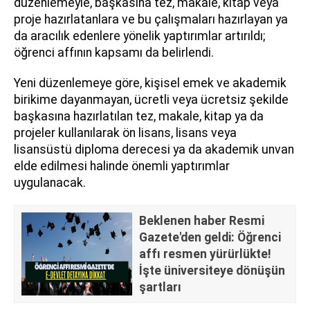
düzenlemeyle, başkasına tez, makale, kitap veya
proje hazırlatanlara ve bu çalışmaları hazırlayan ya
da aracılık edenlere yönelik yaptırımlar artırıldı;
öğrenci affının kapsamı da belirlendi.
Yeni düzenlemeye göre, kişisel emek ve akademik
birikime dayanmayan, ücretli veya ücretsiz şekilde
başkasına hazırlatılan tez, makale, kitap ya da
projeler kullanılarak ön lisans, lisans veya
lisansüstü diploma derecesi ya da akademik unvan
elde edilmesi halinde önemli yaptırımlar
uygulanacak.
Beklenen haber Resmi
Gazete'den geldi: Öğrenci
affı resmen yürürlükte!
İşte üniversiteye dönüşün
şartları