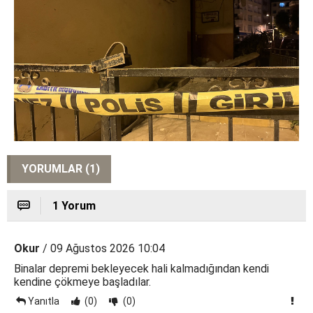
YORUMLAR (1)
1 Yorum
Okur
/ 09 Ağustos 2026 10:04
Binalar depremi bekleyecek hali kalmadığından kendi
kendine çökmeye başladılar.
Yanıtla
(0)
(0)