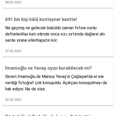
08.02.2025
691 bin kişi hâlâ konteyner kentte!
Ne geçmiş ne gelecek büküldü zaman fırtına vurdu
defneleriKas katı elimde onca sızı, sırtımda dağların ahı
serde virane ellerKapatın kör...
07.02.2025
İmamoğlu ve Yavaş oyun kurabilecek mi?
Ekrem İmamoğlu ile Mansur Yavaş’ın Çağlayan’da el ele
verdiği fotoğraf çok konuşuldu. Açıkçası konuşulmayı da
hak ediyor. Ne de olsa...
02.02.2025