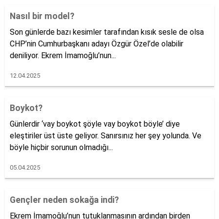
Nasıl bir model?
Son günlerde bazı kesimler tarafından kısık sesle de olsa
CHP’nin Cumhurbaşkanı adayı Özgür Özel’de olabilir
deniliyor. Ekrem İmamoğlu’nun...
12.04.2025
Boykot?
Günlerdir ‘vay boykot şöyle vay boykot böyle’ diye
eleştiriler üst üste geliyor. Sanırsınız her şey yolunda. Ve
böyle hiçbir sorunun olmadığı...
05.04.2025
Gençler neden sokağa indi?
Ekrem İmamoğlu’nun tutuklanmasının ardından birden