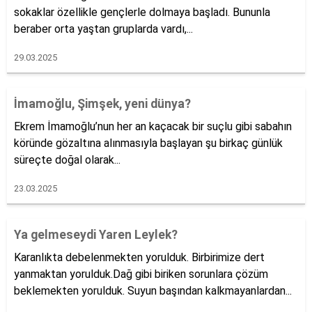
sokaklar özellikle gençlerle dolmaya başladı. Bununla
beraber orta yaştan gruplarda vardı,...
29.03.2025
İmamoğlu, Şimşek, yeni dünya?
Ekrem İmamoğlu’nun her an kaçacak bir suçlu gibi sabahın
köründe gözaltına alınmasıyla başlayan şu birkaç günlük
süreçte doğal olarak...
23.03.2025
Ya gelmeseydi Yaren Leylek?
Karanlıkta debelenmekten yorulduk. Birbirimize dert
yanmaktan yorulduk.Dağ gibi biriken sorunlara çözüm
beklemekten yorulduk. Suyun başından kalkmayanlardan...