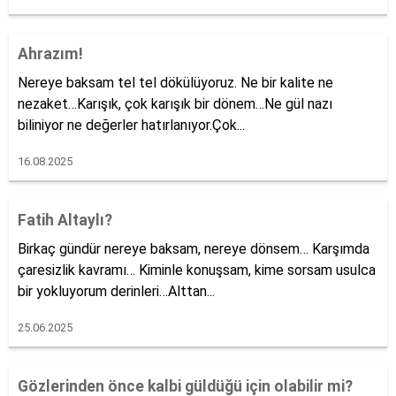
Ahrazım!
Nereye baksam tel tel dökülüyoruz. Ne bir kalite ne
nezaket…Karışık, çok karışık bir dönem…Ne gül nazı
biliniyor ne değerler hatırlanıyor.Çok...
16.08.2025
Fatih Altaylı?
Birkaç gündür nereye baksam, nereye dönsem… Karşımda
çaresizlik kavramı… Kiminle konuşsam, kime sorsam usulca
bir yokluyorum derinleri…Alttan...
25.06.2025
Gözlerinden önce kalbi güldüğü için olabilir mi?