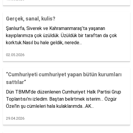
Gerçek, sanal, kulis?
Şanlıurfa, Siverek ve Kahramanmaraş’ta yaşanan
kayıplarımıza çok üzüldük. Üzüldük bir taraftan da çok
korktuk.Nasıl bu hale geldik, nerede...
02.05.2026
“Cumhuriyeti cumhuriyet yapan bütün kurumları
sattılar”
Dün TBMM'de düzenlenen Cumhuriyet Halk Partisi Grup
Toplantısı’nı izledim. Baştan belirtmek isterim… Özgür
Özel’in şu cümleleri hala kulaklarımda…AK...
29.04.2026