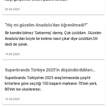
26.04.2025
“Hiç mi güzelim Anadolu’dan öğrenilmedi?”
Bir kendini bilmez ‘Gebermiş’ demiş. Çok üzüldüm…Güzelim
Anadolu’dan böyle bir kelime nasıl çıkar diye üzüldüm.Dil
dedi de yürek...
14.04.2025
Superbrands Türkiye 2025’in düşündürdükleri…
Superbrands Türkiye’nin 2025 araştırmasında çeşitli
kriterlere göre seçtiği 150 başarılı markanın 70’inin yerli,
80’inin ise uluslararası...
13.04.2025