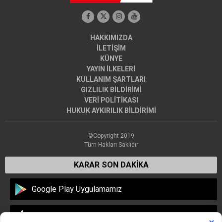
HAKKIMIZDA
İLETİŞİM
KÜNYE
YAYIN İLKELERİ
KULLANIM ŞARTLARI
GIZLILIK BİLDİRİMİ
VERİ POLİTİKASI
HUKUK AYKIRILIK BİLDİRİMİ
©Copyright 2019
Tüm Hakları Saklıdır
KARAR SON DAKİKA
Google Play Uygulamamız
Apple Store Uygulamamız