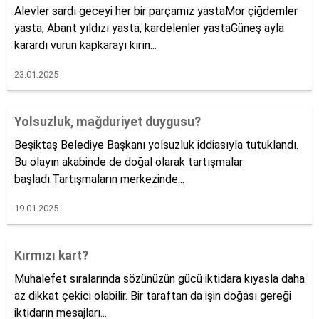
Alevler sardı geceyi her bir parçamız yastaMor çiğdemler
yasta, Abant yıldızı yasta, kardelenler yastaGüneş ayla
karardı vurun kapkarayı kırın...
23.01.2025
Yolsuzluk, mağduriyet duygusu?
Beşiktaş Belediye Başkanı yolsuzluk iddiasıyla tutuklandı.
Bu olayın akabinde de doğal olarak tartışmalar
başladı.Tartışmaların merkezinde...
19.01.2025
Kırmızı kart?
Muhalefet sıralarında sözünüzün gücü iktidara kıyasla daha
az dikkat çekici olabilir. Bir taraftan da işin doğası gereği
iktidarın mesajları...