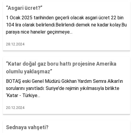
“Asgari ücret?”
1 Ocak 2025 tarihinden geçerli olacak asgari ücret 22 bin
104 lira olarak belirlendi.Belirlendi demek ne kadar kolay.Bu
paraya nice haneler geçinmeye...
28.12.2024
“Katar doğal gaz boru hattı projesine Amerika
olumlu yaklaşmaz”
BOTAŞ eski Genel Müdürü Gökhan Yardım Semra Alkan'ın
sorularını yanıtladı: Suriye’de rejimin yıkılmasıyla birlikte
‘Katar - Türkiye...
20.12.2024
Sednaya vahşeti?