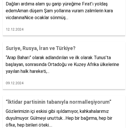
Dağları ardıma alam şu garip yüreğime Fırat’ı yoldaş
edemAman düşem Şam yollarına vuram zalimlerin kara
vicdanınaNice ocaklar sönmüş...
12.12.2024
Suriye, Rusya, İran ve Türkiye?
“Arap Baharı” olarak adlandırılan ve ilk olarak Tunus’ta
başlayan, sonrasında Ortadoğu ve Kuzey Afrika ülkelerine
yayılan halk hareketi,...
09.12.2024
“İktidar partisinin tabanıyla normalleşiyorum”
Gözlerimizin içi eskisi gibi ışıldamıyor, kahkahalarımız
duyulmuyor. Gülmeyi unuttuk…Hep bir bağırma, hep bir
öfke, hep birileri öteki....