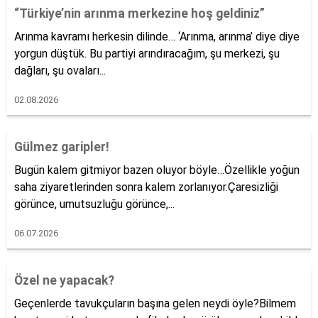
“Türkiye’nin arınma merkezine hoş geldiniz”
Arınma kavramı herkesin dilinde… ‘Arınma, arınma’ diye diye
yorgun düştük. Bu partiyi arındıracağım, şu merkezi, şu
dağları, şu ovaları...
02.08.2026
Gülmez garipler!
Bugün kalem gitmiyor bazen oluyor böyle…Özellikle yoğun
saha ziyaretlerinden sonra kalem zorlanıyor.Çaresizliği
görünce, umutsuzluğu görünce,...
06.07.2026
Özel ne yapacak?
Geçenlerde tavukçuların başına gelen neydi öyle?Bilmem