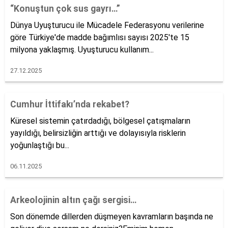
“Konuştun çok sus gayrı…”
Dünya Uyuşturucu ile Mücadele Federasyonu verilerine
göre Türkiye'de madde bağımlısı sayısı 2025'te 15
milyona yaklaşmış. Uyuşturucu kullanım...
27.12.2025
Cumhur İttifakı’nda rekabet?
Küresel sistemin çatırdadığı, bölgesel çatışmaların
yayıldığı, belirsizliğin arttığı ve dolayısıyla risklerin
yoğunlaştığı bu...
06.11.2025
Arkeolojinin altın çağı sergisi…
Son dönemde dillerden düşmeyen kavramların başında ne