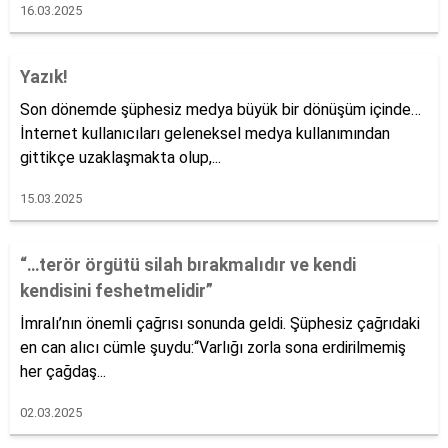
16.03.2025
Yazık!
Son dönemde şüphesiz medya büyük bir dönüşüm içinde…
İnternet kullanıcıları geleneksel medya kullanımından
gittikçe uzaklaşmakta olup,...
15.03.2025
“…terör örgütü silah bırakmalıdır ve kendi
kendisini feshetmelidir”
İmralı’nın önemli çağrısı sonunda geldi. Şüphesiz çağrıdaki
en can alıcı cümle şuydu:“Varlığı zorla sona erdirilmemiş
her çağdaş...
02.03.2025