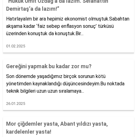
“Hukuk Ümit Özdağ’a da lazım. Selahattin
Demirtaş’a da lazım!”
Hatırlayalım bir ara hepimiz ekonomist olmuştuk.Sabahtan
akşama kadar ‘faiz sebep enflasyon sonuç’ türküsü
üzerinden konuştuk da konuştuk.Bir...
01.02.2025
Gereğini yapmak bu kadar zor mu?
Son dönemde yaşadığımız birçok sorunun kötü
yönetimden kaynaklandığı düşüncesindeyim.Bu noktada
teknik bilgileri uzun uzun sıralamaya...
26.01.2025
Mor çiğdemler yasta, Abant yıldızı yasta,
kardelenler yasta!