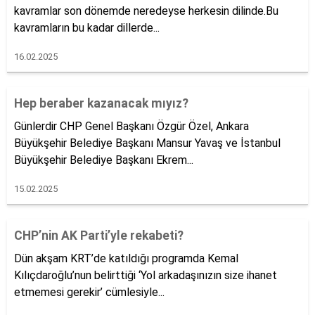
kavramlar son dönemde neredeyse herkesin dilinde.Bu
kavramların bu kadar dillerde...
16.02.2025
Hep beraber kazanacak mıyız?
Günlerdir CHP Genel Başkanı Özgür Özel, Ankara
Büyükşehir Belediye Başkanı Mansur Yavaş ve İstanbul
Büyükşehir Belediye Başkanı Ekrem...
15.02.2025
CHP’nin AK Parti’yle rekabeti?
Dün akşam KRT’de katıldığı programda Kemal
Kılıçdaroğlu’nun belirttiği ‘Yol arkadaşınızın size ihanet
etmemesi gerekir’ cümlesiyle...