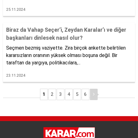
25.11.2024
Biraz da Vahap Seçer’i, Zeydan Karalar’ı ve diğer
başkanları dinlesek nasıl olur?
Seçmen bezmiş vaziyette. Zira birçok ankette belirtilen
kararsızların oranının yüksek olması boşuna değil. Bir
taraftan da yargıya, politikacılara,...
23.11.2024
1
2
3
4
5
6