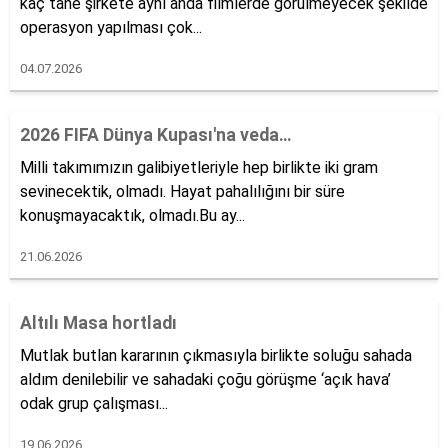
kaç tane şirkete aynı anda filmlerde görülmeyecek şekilde
operasyon yapılması çok...
04.07.2026
2026 FIFA Dünya Kupası'na veda…
Milli takımımızın galibiyetleriyle hep birlikte iki gram
sevinecektik, olmadı. Hayat pahalılığını bir süre
konuşmayacaktık, olmadı.Bu ay...
21.06.2026
Altılı Masa hortladı
Mutlak butlan kararının çıkmasıyla birlikte soluğu sahada
aldım denilebilir ve sahadaki çoğu görüşme ‘açık hava’
odak grup çalışması...
19.06.2026