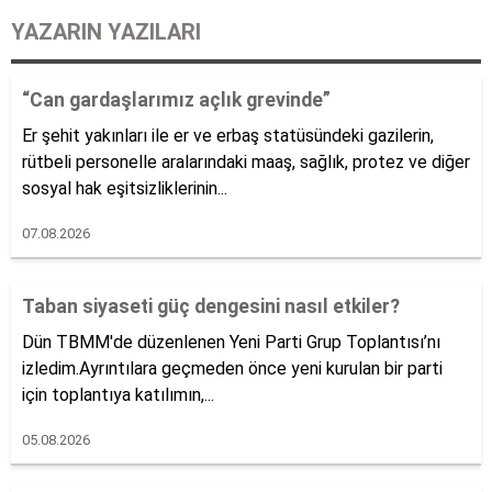
YAZARIN YAZILARI
“Can gardaşlarımız açlık grevinde”
Er şehit yakınları ile er ve erbaş statüsündeki gazilerin,
rütbeli personelle aralarındaki maaş, sağlık, protez ve diğer
sosyal hak eşitsizliklerinin...
07.08.2026
Taban siyaseti güç dengesini nasıl etkiler?
Dün TBMM'de düzenlenen Yeni Parti Grup Toplantısı’nı
izledim.Ayrıntılara geçmeden önce yeni kurulan bir parti
için toplantıya katılımın,...
05.08.2026