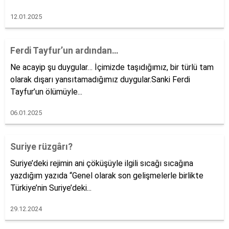
12.01.2025
Ferdi Tayfur’un ardından…
Ne acayip şu duygular… İçimizde taşıdığımız, bir türlü tam
olarak dışarı yansıtamadığımız duygular.Sanki Ferdi
Tayfur’un ölümüyle...
06.01.2025
Suriye rüzgârı?
Suriye’deki rejimin ani çöküşüyle ilgili sıcağı sıcağına
yazdığım yazıda “Genel olarak son gelişmelerle birlikte
Türkiye’nin Suriye’deki...
29.12.2024