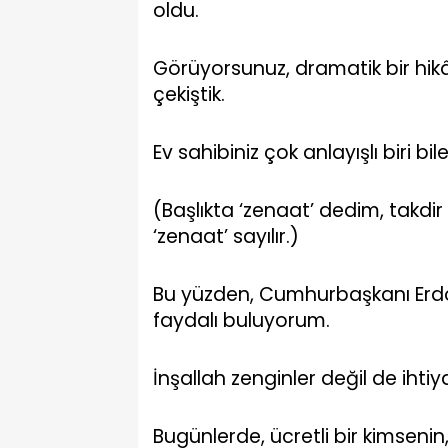
oldu.
Görüyorsunuz, dramatik bir hik
çekiştik.
Ev sahibiniz çok anlayışlı biri bile
(Başlıkta ‘zenaat’ dedim, takdir
‘zenaat’ sayılır.)
Bu yüzden, Cumhurbaşkanı Erdoğa
faydalı buluyorum.
İnşallah zenginler değil de ihtiy
Bugünlerde, ücretli bir kimsenin, 