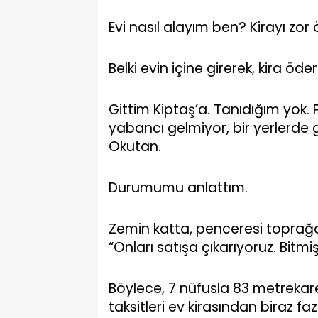
Evi nasıl alayım ben? Kirayı zo
Belki evin içine girerek, kira öde
Gittim Kiptaş’a. Tanıdığım yo
yabancı gelmiyor, bir yerlerde
Okutan.
Durumumu anlattım.
Zemin katta, penceresi toprağ
“Onları satışa çıkarıyoruz. Bit
Böylece, 7 nüfusla 83 metrekare
taksitleri ev kirasından biraz f