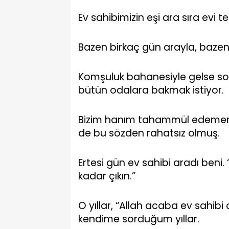
Ev sahibimizin eşi ara sıra evi te
Bazen birkaç gün arayla, bazen
Komşuluk bahanesiyle gelse sor
bütün odalara bakmak istiyor.
Bizim hanım tahammül edememiş
de bu sözden rahatsız olmuş.
Ertesi gün ev sahibi aradı beni.
kadar çıkın.”
O yıllar, “Allah acaba ev sahib
kendime sorduğum yıllar.