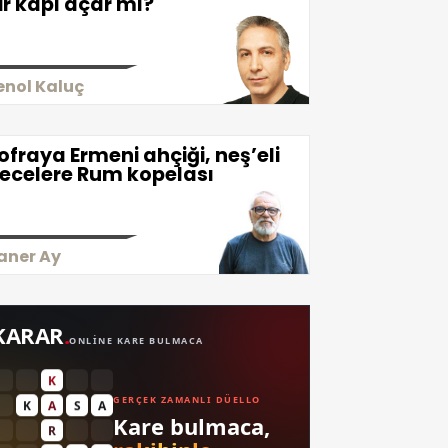
ir kapı açar mı?
enol Kaluç
ofraya Ermeni ahçiği, neş’eli
ecelere Rum kopelası
aner Ay