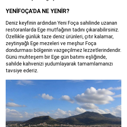
YENİFOÇA'DA NE YENİR?
Deniz keyfinin ardından Yeni Foça sahilinde uzanan
restoranlarda Ege mutfağının tadını çıkarabilirsiniz.
Özellikle günlük taze deniz ürünleri, çıtır kalamar,
zeytinyağlı Ege mezeleri ve meşhur Foça
dondurması bölgenin vazgeçilmez lezzetlerindendir.
Günü muhteşem bir Ege gün batımı eşliğinde,
sahilde kahvenizi yudumlayarak tamamlamanızı
tavsiye ederiz.