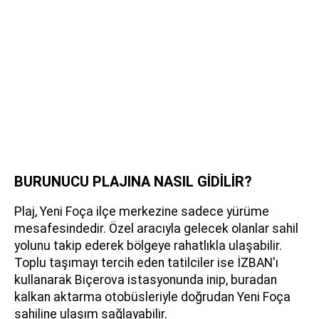
BURUNUCU PLAJINA NASIL GİDİLİR?
Plaj, Yeni Foça ilçe merkezine sadece yürüme
mesafesindedir. Özel aracıyla gelecek olanlar sahil
yolunu takip ederek bölgeye rahatlıkla ulaşabilir.
Toplu taşımayı tercih eden tatilciler ise İZBAN'ı
kullanarak Biçerova istasyonunda inip, buradan
kalkan aktarma otobüsleriyle doğrudan Yeni Foça
sahiline ulaşım sağlayabilir.