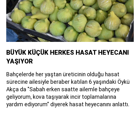
BÜYÜK KÜÇÜK HERKES HASAT HEYECANI
YAŞIYOR
Bahçelerde her yaştan üreticinin olduğu hasat
sürecine ailesiyle beraber katılan 6 yaşındaki Öykü
Akça da "Sabah erken saatte ailemle bahçeye
geliyorum, kova taşıyarak incir toplamalarına
yardım ediyorum” diyerek hasat heyecanını anlattı.