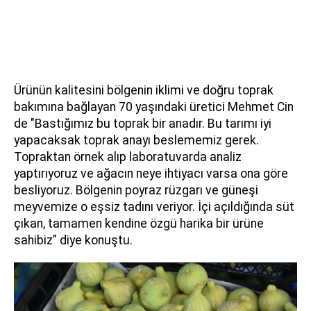
Ürünün kalitesini bölgenin iklimi ve doğru toprak
bakımına bağlayan 70 yaşındaki üretici Mehmet Cin
de "Bastığımız bu toprak bir anadır. Bu tarımı iyi
yapacaksak toprak anayı beslememiz gerek.
Topraktan örnek alıp laboratuvarda analiz
yaptırıyoruz ve ağacın neye ihtiyacı varsa ona göre
besliyoruz. Bölgenin poyraz rüzgarı ve güneşi
meyvemize o eşsiz tadını veriyor. İçi açıldığında süt
çıkan, tamamen kendine özgü harika bir ürüne
sahibiz” diye konuştu.