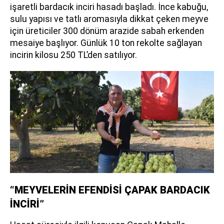
işaretli bardacık inciri hasadı başladı. İnce kabuğu,
sulu yapısı ve tatlı aromasıyla dikkat çeken meyve
için üreticiler 300 dönüm arazide sabah erkenden
mesaiye başlıyor. Günlük 10 ton rekolte sağlayan
incirin kilosu 250 TL’den satılıyor.
“MEYVELERİN EFENDİSİ ÇAPAK BARDACIK
İNCİRİ”