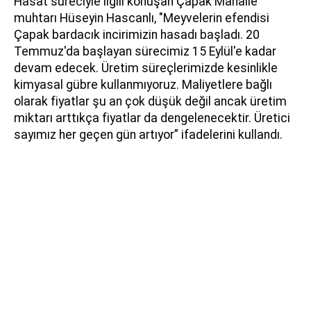
Hasat süreciyle ilgili konuşan Çapak Mahalle
muhtarı Hüseyin Hascanlı, "Meyvelerin efendisi
Çapak bardacık incirimizin hasadı başladı. 20
Temmuz'da başlayan sürecimiz 15 Eylül'e kadar
devam edecek. Üretim süreçlerimizde kesinlikle
kimyasal gübre kullanmıyoruz. Maliyetlere bağlı
olarak fiyatlar şu an çok düşük değil ancak üretim
miktarı arttıkça fiyatlar da dengelenecektir. Üretici
sayımız her geçen gün artıyor” ifadelerini kullandı.