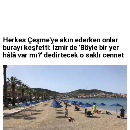
Herkes Çeşme'ye akın ederken onlar
burayı keşfetti: İzmir'de 'Böyle bir yer
hâlâ var mı?' dedirtecek o saklı cennet