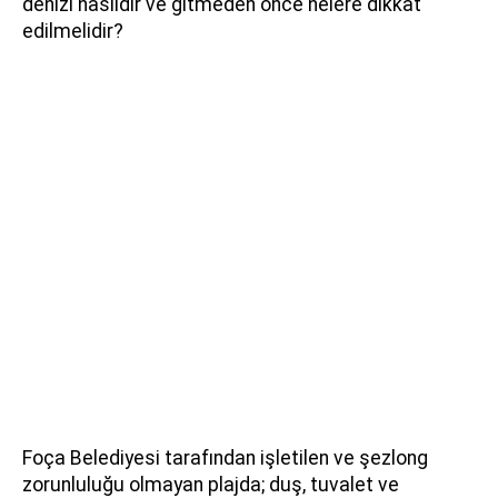
denizi nasıldır ve gitmeden önce nelere dikkat
edilmelidir?
Foça Belediyesi tarafından işletilen ve şezlong
zorunluluğu olmayan plajda; duş, tuvalet ve