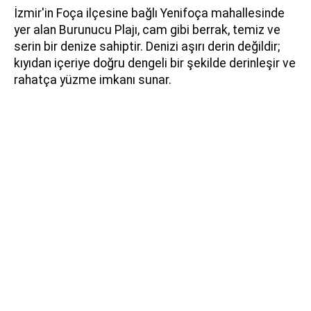
İzmir'in Foça ilçesine bağlı Yenifoça mahallesinde
yer alan Burunucu Plajı, cam gibi berrak, temiz ve
serin bir denize sahiptir. Denizi aşırı derin değildir;
kıyıdan içeriye doğru dengeli bir şekilde derinleşir ve
rahatça yüzme imkanı sunar.