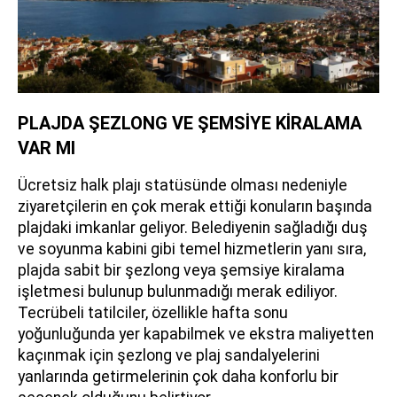
PLAJDA ŞEZLONG VE ŞEMSİYE KİRALAMA
VAR MI
Ücretsiz halk plajı statüsünde olması nedeniyle
ziyaretçilerin en çok merak ettiği konuların başında
plajdaki imkanlar geliyor. Belediyenin sağladığı duş
ve soyunma kabini gibi temel hizmetlerin yanı sıra,
plajda sabit bir şezlong veya şemsiye kiralama
işletmesi bulunup bulunmadığı merak ediliyor.
Tecrübeli tatilciler, özellikle hafta sonu
yoğunluğunda yer kapabilmek ve ekstra maliyetten
kaçınmak için şezlong ve plaj sandalyelerini
yanlarında getirmelerinin çok daha konforlu bir