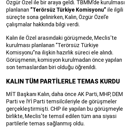
Özgür Özel ile bir araya geldi. TBMM’de kurulması
planlanan
“Terörsüz Türkiye Komisyonu”
ile ilgili
süreçte sona gelinirken, Kalın, Özgür Özel’e
çalışmalar hakkında bilgi verdi.
Kalın ile Özel arasındaki görüşmede, Meclis'te
kurulması planlanan “Terörsüz Türkiye
Komisyonu”na ilişkin hazırlık süreci ele alındı.
Görüşmenin, komisyon kurulmadan önce yapılan
son temaslardan biri olduğu öğrenildi.
KALIN TÜM PARTİLERLE TEMAS KURDU
MİT Başkanı Kalın, daha önce AK Parti, MHP, DEM
Parti ve İYİ Parti temsilcileriyle de görüşmeler
gerçekleştirmişti. CHP ile yapılan bu görüşmeyle
birlikte, Meclis'te temsil edilen tüm ana siyasi
partilerle temas sağlanmış oldu.