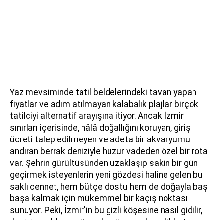
Yaz mevsiminde tatil beldelerindeki tavan yapan
fiyatlar ve adım atılmayan kalabalık plajlar birçok
tatilciyi alternatif arayışına itiyor. Ancak İzmir
sınırları içerisinde, hâlâ doğallığını koruyan, giriş
ücreti talep edilmeyen ve adeta bir akvaryumu
andıran berrak deniziyle huzur vadeden özel bir rota
var. Şehrin gürültüsünden uzaklaşıp sakin bir gün
geçirmek isteyenlerin yeni gözdesi haline gelen bu
saklı cennet, hem bütçe dostu hem de doğayla baş
başa kalmak için mükemmel bir kaçış noktası
sunuyor. Peki, İzmir'in bu gizli köşesine nasıl gidilir,