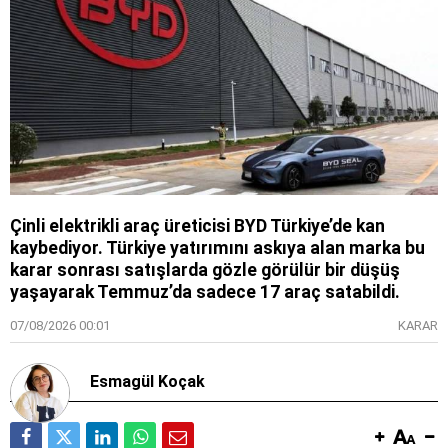
Çinli elektrikli araç üreticisi BYD Türkiye’de kan
kaybediyor. Türkiye yatırımını askıya alan marka bu
karar sonrası satışlarda gözle görülür bir düşüş
yaşayarak Temmuz’da sadece 17 araç satabildi.
07/08/2026 00:01
KARAR
Esmagül Koçak