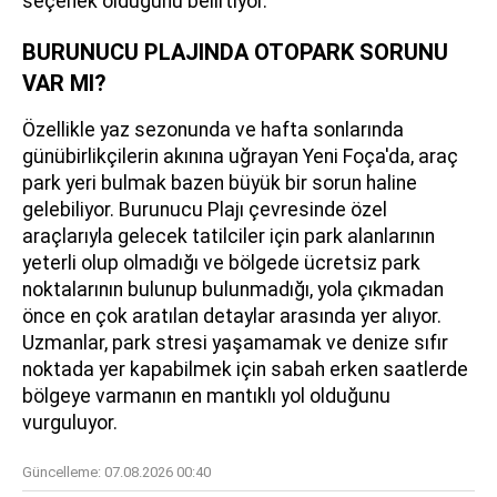
seçenek olduğunu belirtiyor.
BURUNUCU PLAJINDA OTOPARK SORUNU
VAR MI?
Özellikle yaz sezonunda ve hafta sonlarında
günübirlikçilerin akınına uğrayan Yeni Foça'da, araç
park yeri bulmak bazen büyük bir sorun haline
gelebiliyor. Burunucu Plajı çevresinde özel
araçlarıyla gelecek tatilciler için park alanlarının
yeterli olup olmadığı ve bölgede ücretsiz park
noktalarının bulunup bulunmadığı, yola çıkmadan
önce en çok aratılan detaylar arasında yer alıyor.
Uzmanlar, park stresi yaşamamak ve denize sıfır
noktada yer kapabilmek için sabah erken saatlerde
bölgeye varmanın en mantıklı yol olduğunu
vurguluyor.
Güncelleme:
07.08.2026 00:40