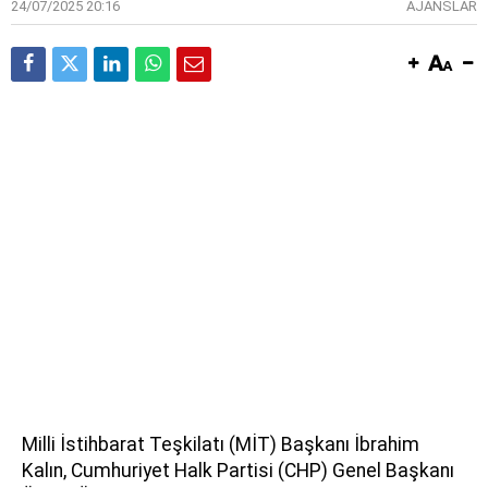
24/07/2025 20:16
AJANSLAR
Milli İstihbarat Teşkilatı (MİT) Başkanı İbrahim
Kalın, Cumhuriyet Halk Partisi (CHP) Genel Başkanı