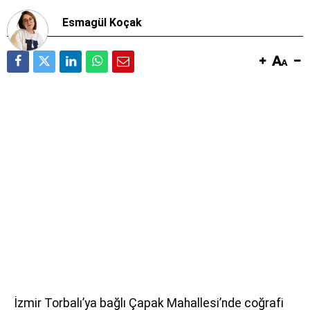
Esmagül Koçak
İzmir Torbalı’ya bağlı Çapak Mahallesi’nde coğrafi