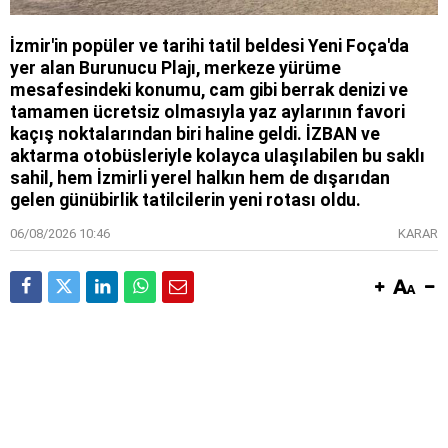
İzmir'in popüler ve tarihi tatil beldesi Yeni Foça'da
yer alan Burunucu Plajı, merkeze yürüme
mesafesindeki konumu, cam gibi berrak denizi ve
tamamen ücretsiz olmasıyla yaz aylarının favori
kaçış noktalarından biri haline geldi. İZBAN ve
aktarma otobüsleriyle kolayca ulaşılabilen bu saklı
sahil, hem İzmirli yerel halkın hem de dışarıdan
gelen günübirlik tatilcilerin yeni rotası oldu.
06/08/2026 10:46
KARAR