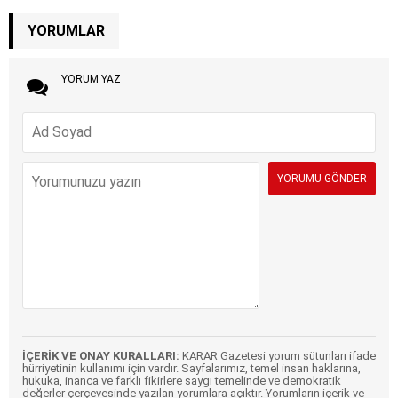
YORUMLAR
YORUM YAZ
İÇERİK VE ONAY KURALLARI:
KARAR Gazetesi yorum sütunları ifade
hürriyetinin kullanımı için vardır. Sayfalarımız, temel insan haklarına,
hukuka, inanca ve farklı fikirlere saygı temelinde ve demokratik
değerler çerçevesinde yazılan yorumlara açıktır. Yorumların içerik ve