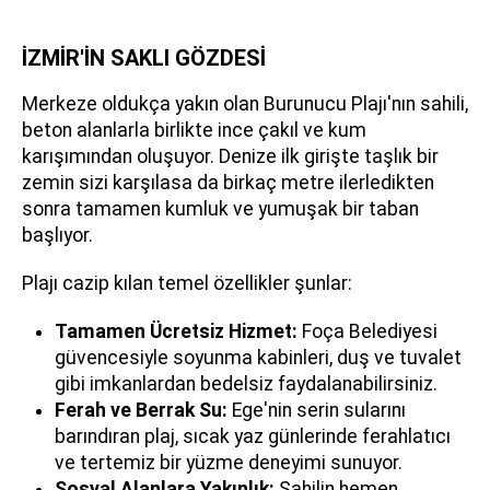
İZMİR'İN SAKLI GÖZDESİ
Merkeze oldukça yakın olan Burunucu Plajı'nın sahili,
beton alanlarla birlikte ince çakıl ve kum
karışımından oluşuyor. Denize ilk girişte taşlık bir
zemin sizi karşılasa da birkaç metre ilerledikten
sonra tamamen kumluk ve yumuşak bir taban
başlıyor.
Plajı cazip kılan temel özellikler şunlar:
Tamamen Ücretsiz Hizmet:
Foça Belediyesi
güvencesiyle soyunma kabinleri, duş ve tuvalet
gibi imkanlardan bedelsiz faydalanabilirsiniz.
Ferah ve Berrak Su:
Ege'nin serin sularını
barındıran plaj, sıcak yaz günlerinde ferahlatıcı
ve tertemiz bir yüzme deneyimi sunuyor.
Sosyal Alanlara Yakınlık:
Sahilin hemen