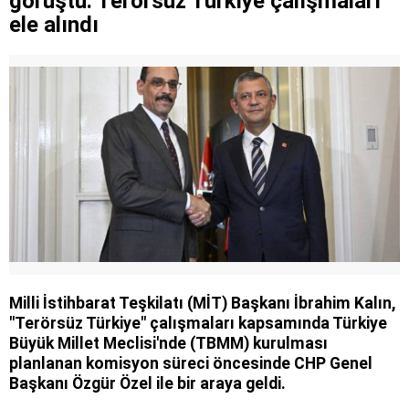
görüştü: Terörsüz Türkiye çalışmaları
ele alındı
Milli İstihbarat Teşkilatı (MİT) Başkanı İbrahim Kalın,
"Terörsüz Türkiye" çalışmaları kapsamında Türkiye
Büyük Millet Meclisi'nde (TBMM) kurulması
planlanan komisyon süreci öncesinde CHP Genel
Başkanı Özgür Özel ile bir araya geldi.