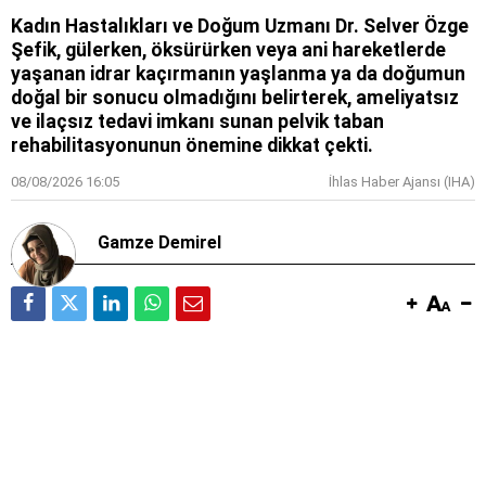
Kadın Hastalıkları ve Doğum Uzmanı Dr. Selver Özge
Şefik, gülerken, öksürürken veya ani hareketlerde
yaşanan idrar kaçırmanın yaşlanma ya da doğumun
doğal bir sonucu olmadığını belirterek, ameliyatsız
ve ilaçsız tedavi imkanı sunan pelvik taban
rehabilitasyonunun önemine dikkat çekti.
08/08/2026 16:05
İhlas Haber Ajansı (IHA)
Gamze Demirel