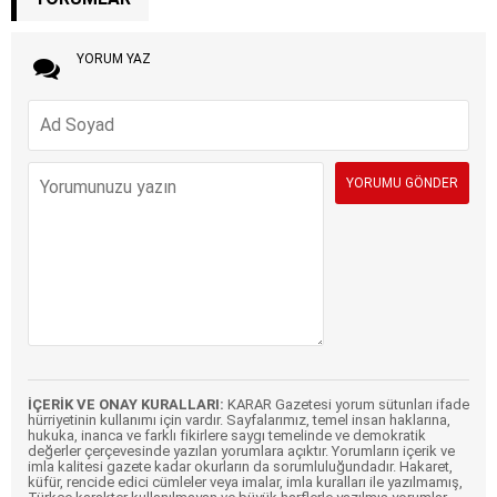
YORUM YAZ
İÇERİK VE ONAY KURALLARI:
KARAR Gazetesi yorum sütunları ifade
hürriyetinin kullanımı için vardır. Sayfalarımız, temel insan haklarına,
hukuka, inanca ve farklı fikirlere saygı temelinde ve demokratik
değerler çerçevesinde yazılan yorumlara açıktır. Yorumların içerik ve
imla kalitesi gazete kadar okurların da sorumluluğundadır. Hakaret,
küfür, rencide edici cümleler veya imalar, imla kuralları ile yazılmamış,