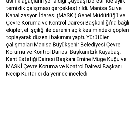
asırlık ağaçların yer aldığı Çaybaşı Deresi’nde aylık
temizlik çalışması gerçekleştirildi. Manisa Su ve
Kanalizasyon İdaresi (MASKİ) Genel Müdürlüğü ve
Çevre Koruma ve Kontrol Dairesi Başkanlığı’na bağlı
ekipler, el işçiliği ile derenin açık kesimindeki çöpleri
toplayarak düzenli bakımını yaptı. Yürütülen
çalışmaları Manisa Büyükşehir Belediyesi Çevre
Koruma ve Kontrol Dairesi Başkanı Erk Kayabaş,
Kent Estetiği Dairesi Başkanı Emine Müge Kuğu ve
MASKİ Çevre Koruma ve Kontrol Dairesi Başkanı
Necip Kurtarıcı da yerinde inceledi.