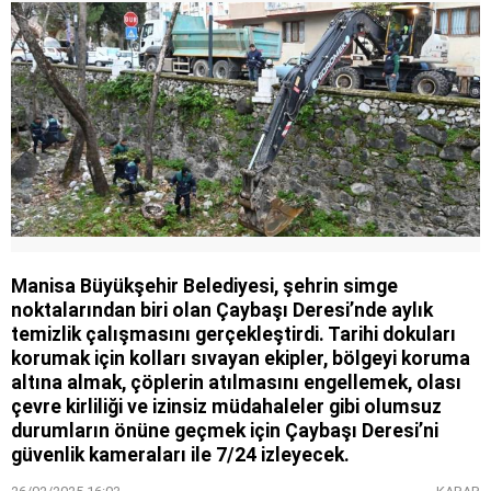
Manisa Büyükşehir Belediyesi, şehrin simge
noktalarından biri olan Çaybaşı Deresi’nde aylık
temizlik çalışmasını gerçekleştirdi. Tarihi dokuları
korumak için kolları sıvayan ekipler, bölgeyi koruma
altına almak, çöplerin atılmasını engellemek, olası
çevre kirliliği ve izinsiz müdahaleler gibi olumsuz
durumların önüne geçmek için Çaybaşı Deresi’ni
güvenlik kameraları ile 7/24 izleyecek.