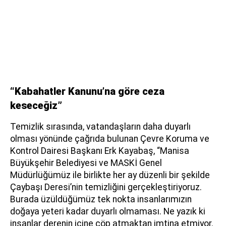
“Kabahatler Kanunu’na göre ceza
keseceğiz”
Temizlik sırasında, vatandaşların daha duyarlı
olması yönünde çağrıda bulunan Çevre Koruma ve
Kontrol Dairesi Başkanı Erk Kayabaş, “Manisa
Büyükşehir Belediyesi ve MASKİ Genel
Müdürlüğümüz ile birlikte her ay düzenli bir şekilde
Çaybaşı Deresi’nin temizliğini gerçekleştiriyoruz.
Burada üzüldüğümüz tek nokta insanlarımızın
doğaya yeteri kadar duyarlı olmaması. Ne yazık ki
insanlar derenin içine çöp atmaktan imtina etmiyor.