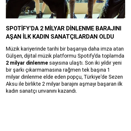
SPOTİFY'DA 2 MİLYAR DİNLENME BARAJINI
AŞAN İLK KADIN SANATÇILARDAN OLDU
Müzik kariyerinde tarihi bir başarıya daha imza atan
Gülşen, dijital müzik platformu Spotify’da toplamda
2 milyar dinlenme
sayısına ulaştı. Son iki yıldır yeni
bir şarkı çıkarmamasına rağmen tek başına 1
milyar dinlenme elde eden popçu, Türkiye'de Sezen
Aksu ile birlikte 2 milyar barajını aşmayı başaran ilk
kadın sanatçı unvanını kazandı.