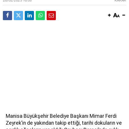
26/02/2025 16:03
KARAR
Manisa Büyükşehir Belediye Başkanı Mimar Ferdi
Zeyrek’in de yakından takip ettiği, tarihi dokuların ve