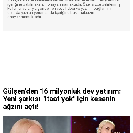
Türkçe karakter kullanılmayan ve büyük harflerle yazılmış yorumlar
içeriğine bakılmaksızın onaylanmamaktadır. Özensizce belirlenmiş
kullanıcı adlarıyla gönderilen veya haber ve yazının bağlamının
dışında yazılan yorumlar da içeriğine bakılmaksızın
onaylanmamaktadır.
Gülşen’den 16 milyonluk dev yatırım:
Yeni şarkısı "itaat yok" için kesenin
ağzını açtı!