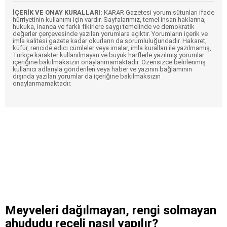
İÇERİK VE ONAY KURALLARI:
KARAR Gazetesi yorum sütunları ifade
hürriyetinin kullanımı için vardır. Sayfalarımız, temel insan haklarına,
hukuka, inanca ve farklı fikirlere saygı temelinde ve demokratik
değerler çerçevesinde yazılan yorumlara açıktır. Yorumların içerik ve
imla kalitesi gazete kadar okurların da sorumluluğundadır. Hakaret,
küfür, rencide edici cümleler veya imalar, imla kuralları ile yazılmamış,
Türkçe karakter kullanılmayan ve büyük harflerle yazılmış yorumlar
içeriğine bakılmaksızın onaylanmamaktadır. Özensizce belirlenmiş
kullanıcı adlarıyla gönderilen veya haber ve yazının bağlamının
dışında yazılan yorumlar da içeriğine bakılmaksızın
onaylanmamaktadır.
Meyveleri dağılmayan, rengi solmayan
ahududu reçeli nasıl yapılır?