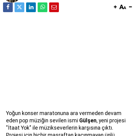
Yoğun konser maratonuna ara vermeden devam
eden pop müziğin sevilen ismi
Gülşen
, yeni projesi
"İtaat Yok" ile müzikseverlerin karşısına çıktı.
Projesi için hiçbir masraftan kaçınmayan ünlü