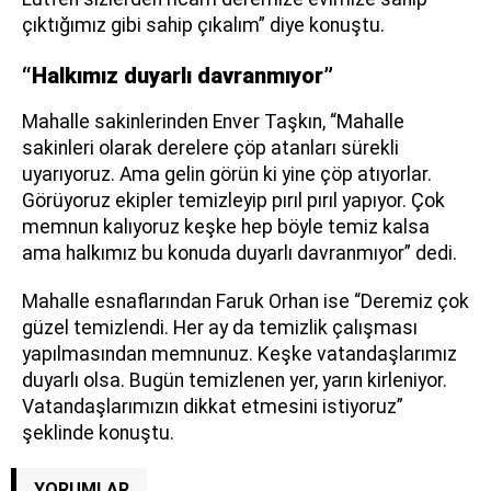
çıktığımız gibi sahip çıkalım” diye konuştu.
“Halkımız duyarlı davranmıyor”
Mahalle sakinlerinden Enver Taşkın, “Mahalle
sakinleri olarak derelere çöp atanları sürekli
uyarıyoruz. Ama gelin görün ki yine çöp atıyorlar.
Görüyoruz ekipler temizleyip pırıl pırıl yapıyor. Çok
memnun kalıyoruz keşke hep böyle temiz kalsa
ama halkımız bu konuda duyarlı davranmıyor” dedi.
Mahalle esnaflarından Faruk Orhan ise “Deremiz çok
güzel temizlendi. Her ay da temizlik çalışması
yapılmasından memnunuz. Keşke vatandaşlarımız
duyarlı olsa. Bugün temizlenen yer, yarın kirleniyor.
Vatandaşlarımızın dikkat etmesini istiyoruz”
şeklinde konuştu.
YORUMLAR