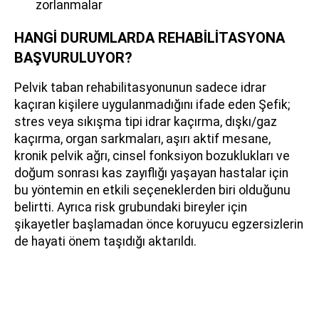
zorlanmalar
HANGİ DURUMLARDA REHABİLİTASYONA
BAŞVURULUYOR?
Pelvik taban rehabilitasyonunun sadece idrar
kaçıran kişilere uygulanmadığını ifade eden Şefik;
stres veya sıkışma tipi idrar kaçırma, dışkı/gaz
kaçırma, organ sarkmaları, aşırı aktif mesane,
kronik pelvik ağrı, cinsel fonksiyon bozuklukları ve
doğum sonrası kas zayıflığı yaşayan hastalar için
bu yöntemin en etkili seçeneklerden biri olduğunu
belirtti. Ayrıca risk grubundaki bireyler için
şikayetler başlamadan önce koruyucu egzersizlerin
de hayati önem taşıdığı aktarıldı.