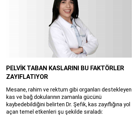
PELVİK TABAN KASLARINI BU FAKTÖRLER
ZAYIFLATIYOR
Mesane, rahim ve rektum gibi organları destekleyen
kas ve bağ dokularının zamanla gücünü
kaybedebildiğini belirten Dr. Şefik, kas zayıflığına yol
açan temel etkenleri şu şekilde sıraladı: