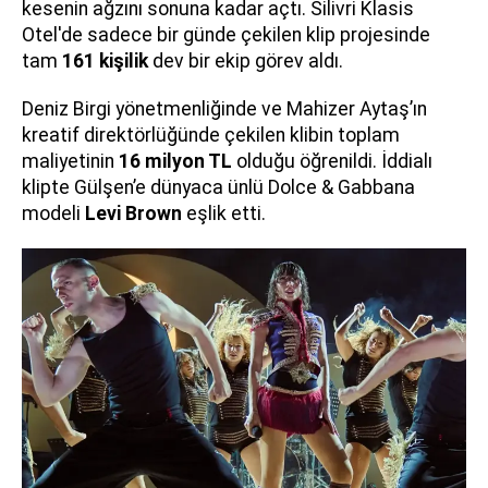
kesenin ağzını sonuna kadar açtı. Silivri Klasis
Otel'de sadece bir günde çekilen klip projesinde
tam
161 kişilik
dev bir ekip görev aldı.
Deniz Birgi yönetmenliğinde ve Mahizer Aytaş’ın
kreatif direktörlüğünde çekilen klibin toplam
maliyetinin
16 milyon TL
olduğu öğrenildi. İddialı
klipte Gülşen’e dünyaca ünlü Dolce & Gabbana
modeli
Levi Brown
eşlik etti.