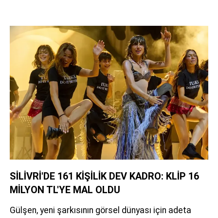
SİLİVRİ'DE 161 KİŞİLİK DEV KADRO: KLİP 16
MİLYON TL'YE MAL OLDU
Gülşen, yeni şarkısının görsel dünyası için adeta