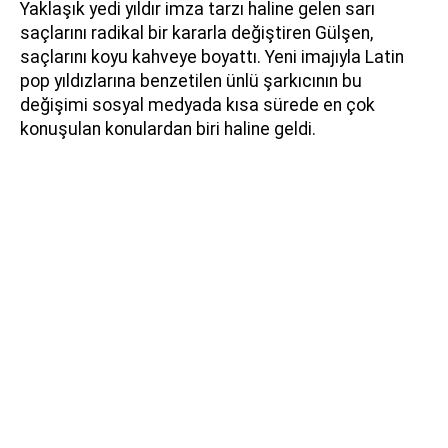
Yaklaşık yedi yıldır imza tarzı haline gelen sarı
saçlarını radikal bir kararla değiştiren Gülşen,
saçlarını koyu kahveye boyattı. Yeni imajıyla Latin
pop yıldızlarına benzetilen ünlü şarkıcının bu
değişimi sosyal medyada kısa sürede en çok
konuşulan konulardan biri haline geldi.