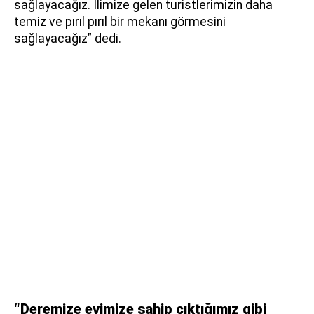
sağlayacağız. İlimize gelen turistlerimizin daha
temiz ve pırıl pırıl bir mekanı görmesini
sağlayacağız” dedi.
“Deremize evimize sahip çıktığımız gibi