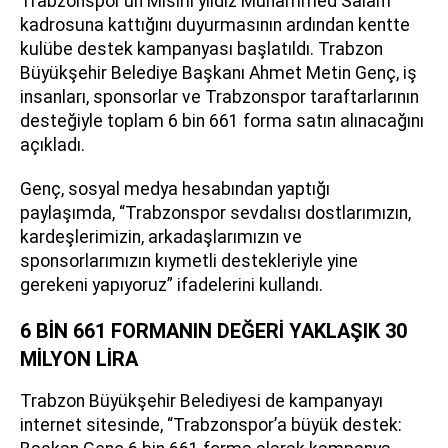
Trabzonspor’un Mısırlı yıldız Muhammed Salah’ı
kadrosuna kattığını duyurmasının ardından kentte
kulübe destek kampanyası başlatıldı. Trabzon
Büyükşehir Belediye Başkanı Ahmet Metin Genç, iş
insanları, sponsorlar ve Trabzonspor taraftarlarının
desteğiyle toplam 6 bin 661 forma satın alınacağını
açıkladı.
Genç, sosyal medya hesabından yaptığı
paylaşımda, “Trabzonspor sevdalısı dostlarımızın,
kardeşlerimizin, arkadaşlarımızın ve
sponsorlarımızın kıymetli destekleriyle yine
gerekeni yapıyoruz” ifadelerini kullandı.
6 BİN 661 FORMANIN DEĞERİ YAKLAŞIK 30
MİLYON LİRA
Trabzon Büyükşehir Belediyesi de kampanyayı
internet sitesinde, “Trabzonspor’a büyük destek: