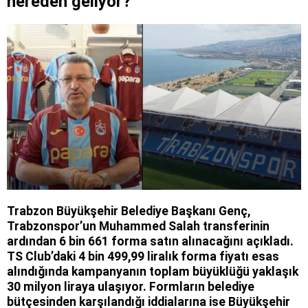
nereden geliyor?
Trabzon Büyükşehir Belediye Başkanı Genç,
Trabzonspor’un Muhammed Salah transferinin
ardından 6 bin 661 forma satın alınacağını açıkladı.
TS Club’daki 4 bin 499,99 liralık forma fiyatı esas
alındığında kampanyanın toplam büyüklüğü yaklaşık
30 milyon liraya ulaşıyor. Formların belediye
bütçesinden karşılandığı iddialarına ise Büyükşehir