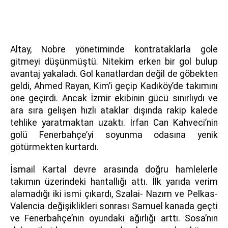
Altay, Nobre yönetiminde kontrataklarla gole
gitmeyi düşünmüştü. Nitekim erken bir gol bulup
avantaj yakaladı. Gol kanatlardan değil de göbekten
geldi, Ahmed Rayan, Kim’i geçip Kadıköy’de takımını
öne geçirdi. Ancak İzmir ekibinin gücü sınırlıydı ve
ara sıra gelişen hızlı ataklar dışında rakip kalede
tehlike yaratmaktan uzaktı. İrfan Can Kahveci’nin
golü Fenerbahçe’yi soyunma odasına yenik
götürmekten kurtardı.
İsmail Kartal devre arasında doğru hamlelerle
takımın üzerindeki hantallığı attı. İlk yarıda verim
alamadığı iki ismi çıkardı, Szalai- Nazım ve Pelkas-
Valencia değişiklikleri sonrası Samuel kanada geçti
ve Fenerbahçe’nin oyundaki ağırlığı arttı. Sosa’nın