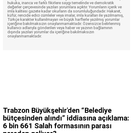
hukuka, inanca ve farklı fikirlere saygı temelinde ve demokratik
değerler çerçevesinde yazılan yorumlara açıktır. Yorumların içerik ve
imla kalitesi gazete kadar okurların da sorumluluğundadır. Hakaret,
küfür, rencide edici cümleler veya imalar, imla kuralları ile yazılmamış,
Türkçe karakter kullanılmayan ve büyük harflerle yazılmış yorumlar
içeriğine bakılmaksızın onaylanmamaktadır. Özensizce belirlenmiş
kullanıcı adlarıyla gönderilen veya haber ve yazının bağlamının
dışında yazılan yorumlar da içeriğine bakılmaksızın
onaylanmamaktadır.
Trabzon Büyükşehir'den “Belediye
bütçesinden alındı” iddiasına açıklama:
6 bin 661 Salah formasının parası