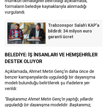
mümkün olmadığının belirtildiği açıklamada,
formaların belediye kaynaklarıyla alınmadığı
vurgulandı.
Trabzonspor Salah'ı KAP’a
bildirdi: 34 milyon euro
garanti ücret
BELEDİYE: İŞ İNSANLARI VE HEMŞEHRİLER
DESTEK OLUYOR
Açıklamada, Ahmet Metin Genç’in daha önce de
benzer kampanyalarda uyguladığı bir dayanışma
modeli bulunduğu belirtilerek şu ifadelere yer
verildi:
“Başkanımız Ahmet Metin Genç’in yaptığı, yıllardır
uyguladığı bir dayanışma modelidir. Başkanımız,