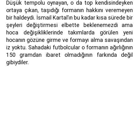
Düşük tempolu oynayan, o da top kendisindeyken
ortaya çıkan, taşıdığı formanın hakkını veremeyen
bir haldeydi. İsmail Kartal’ın bu kadar kısa sürede bir
şeyleri değiştirmesi elbette beklenemezdi ama
hoca değişikliklerinde takımlarda görülen yeni
hocanın gözüne girme ve formayı alma savaşından
iz yoktu. Sahadaki futbolcular o formanın ağırlığının
150 gramdan ibaret olmadığının farkında değil
gibiydiler.