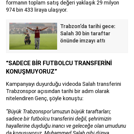
formanın toplam satış değeri yaklaşık 29 milyon
974 bin 433 liraya ulaşıyor.
Trabzon’da tarihi gece:
Salah 30 bin taraftar
önünde imzayı attı
“SADECE BİR FUTBOLCU TRANSFERİNİ
KONUŞMUYORUZ”
Kampanyayı duyurduğu videoda Salah transferini
Trabzonspor açısından tarihi bir adım olarak
nitelendiren Genç, şöyle konuştu:
“Büyük Trabzonspor’umuzun büyük taraftarları;
sadece bir futbolcu transferini değil, şehrimizin
hayallerine duyduğu inancı ve geleceğe olan umudunu
da konuşuyoruz. Muhammed Salah gibi dünya