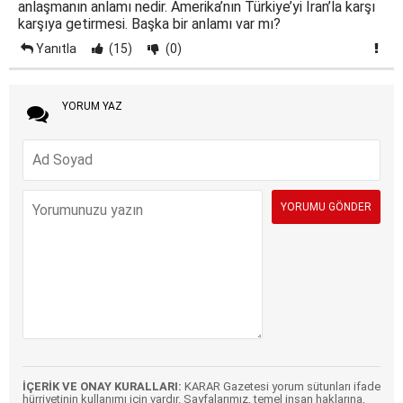
anlaşmanın anlamı nedir. Amerika’nın Türkiye’yi İran’la karşı
karşıya getirmesi. Başka bir anlamı var mı?
Yanıtla
(15)
(0)
YORUM YAZ
İÇERİK VE ONAY KURALLARI:
KARAR Gazetesi yorum sütunları ifade
hürriyetinin kullanımı için vardır. Sayfalarımız, temel insan haklarına,