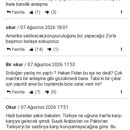
ihale karsilik anlaşma
Yanıtla
(1)
(3)
okur
/ 07 Ağustos 2026 18:01
Amerika saldıracak,koruyuculuğunu biz yapacağız.Zorla
başımızı belaya sokuyoruz.
Yanıtla
(14)
(1)
Bir okur
/ 07 Ağustos 2026 17:53
Erdoğan yanlış mı yaptı ? Hakan Fidan bu işe ne dedi? Çok
mantıklı bir anlaşma gibi gözükmedi bana. Tabii ki bir çıkar
için yapıldı ama bu toplamda bize zarar verir mi?
Yanıtla
(7)
(0)
Okur
/ 07 Ağustos 2026 17:51
Hadi buradan yakın bakalım. Türkiye ne uğruna İran’la karşı
karşıya gelecek şimdi. Suudi Arabistan ve Pakistan
Türkiye’yi bir saldırıya karşı koruyamayacağına göre. Bu