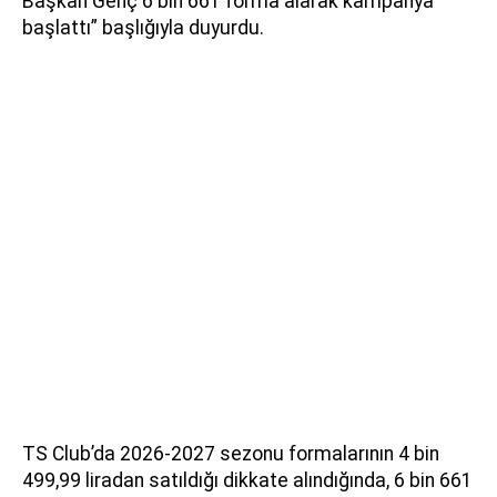
Başkan Genç 6 bin 661 forma alarak kampanya
başlattı” başlığıyla duyurdu.
TS Club’da 2026-2027 sezonu formalarının 4 bin
499,99 liradan satıldığı dikkate alındığında, 6 bin 661