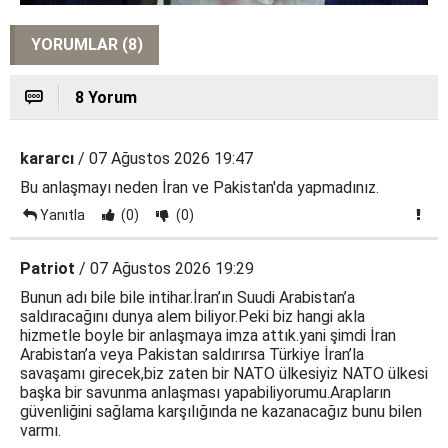
YORUMLAR (8)
8 Yorum
kararcı
/ 07 Ağustos 2026 19:47
Bu anlaşmayı neden İran ve Pakistan'da yapmadınız.
Yanıtla
(0)
(0)
Patriot
/ 07 Ağustos 2026 19:29
Bunun adı bile bile intihar.İran’ın Suudi Arabistan’a
saldıracağını dunya alem biliyor.Peki biz hangi akla
hizmetle boyle bir anlaşmaya imza attık.yani şimdi İran
Arabistan’a veya Pakistan saldırırsa Türkiye İran’la
savaşamı girecek,biz zaten bir NATO ülkesiyiz NATO ülkesi
başka bir savunma anlaşması yapabiliyorumu.Arapların
güvenliğini sağlama karşılığında ne kazanacağız bunu bilen
varmı.