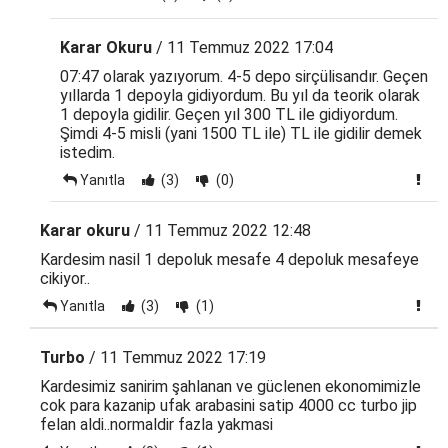
Karar Okuru
/ 11 Temmuz 2022 17:04
07:47 olarak yazıyorum. 4-5 depo sirçülisandır. Geçen
yıllarda 1 depoyla gidiyordum. Bu yıl da teorik olarak
1 depoyla gidilir. Geçen yıl 300 TL ile gidiyordum.
Şimdi 4-5 misli (yani 1500 TL ile) TL ile gidilir demek
istedim.
Yanıtla
(3)
(0)
Karar okuru
/ 11 Temmuz 2022 12:48
Kardesim nasil 1 depoluk mesafe 4 depoluk mesafeye
cikiyor..
Yanıtla
(3)
(1)
Turbo
/ 11 Temmuz 2022 17:19
Kardesimiz sanirim şahlanan ve güclenen ekonomimizle
cok para kazanip ufak arabasini satip 4000 cc turbo jip
felan aldi..normaldir fazla yakmasi