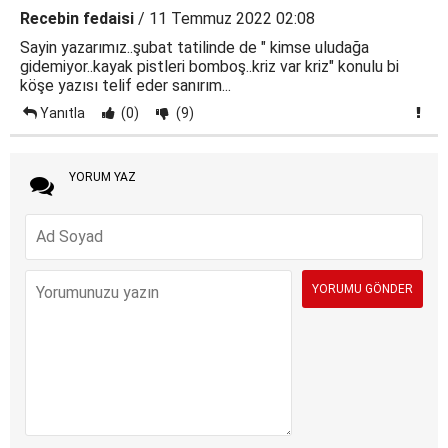
Recebin fedaisi
/ 11 Temmuz 2022 02:08
Sayin yazarımız..şubat tatilinde de " kimse uludağa
gidemiyor..kayak pistleri bomboş..kriz var kriz" konulu bi
köşe yazısı telif eder sanırım...
Yanıtla
(0)
(9)
YORUM YAZ