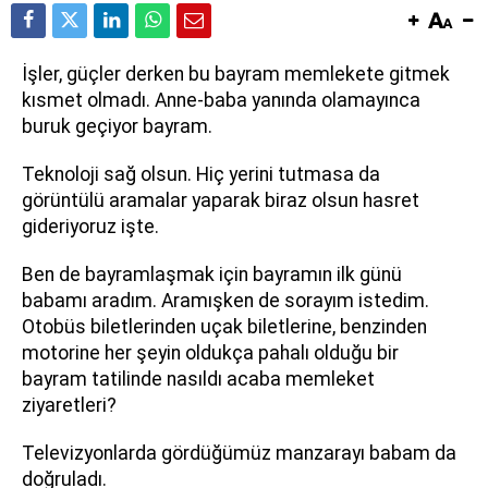
İşler, güçler derken bu bayram memlekete gitmek
kısmet olmadı. Anne-baba yanında olamayınca
buruk geçiyor bayram.
Teknoloji sağ olsun. Hiç yerini tutmasa da
görüntülü aramalar yaparak biraz olsun hasret
gideriyoruz işte.
Ben de bayramlaşmak için bayramın ilk günü
babamı aradım. Aramışken de sorayım istedim.
Otobüs biletlerinden uçak biletlerine, benzinden
motorine her şeyin oldukça pahalı olduğu bir
bayram tatilinde nasıldı acaba memleket
ziyaretleri?
Televizyonlarda gördüğümüz manzarayı babam da
doğruladı.