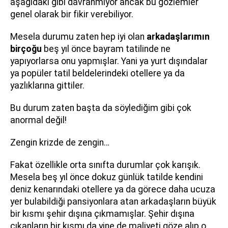
aşağıdaki gibi davranmıyor ancak bu gözlemler
genel olarak bir fikir verebiliyor.
Mesela durumu zaten hep iyi olan
arkadaşlarımın
birçoğu
beş yıl önce bayram tatilinde ne
yapıyorlarsa onu yapmışlar. Yani ya yurt dışındalar
ya popüler tatil beldelerindeki otellere ya da
yazlıklarına gittiler.
Bu durum zaten başta da söylediğim gibi çok
anormal değil!
Zengin krizde de zengin…
Fakat özellikle orta sınıfta durumlar çok karışık.
Mesela beş yıl önce dokuz günlük tatilde kendini
deniz kenarındaki otellere ya da görece daha ucuza
yer bulabildiği pansiyonlara atan arkadaşların büyük
bir kısmı şehir dışına çıkmamışlar. Şehir dışına
çıkanların bir kısmı da yine de maliyeti göze alıp o