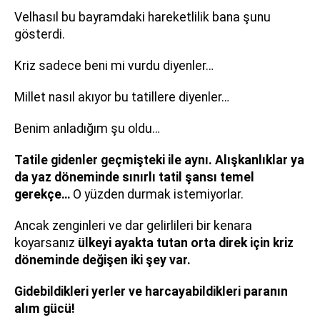
Velhasıl bu bayramdaki hareketlilik bana şunu
gösterdi.
Kriz sadece beni mi vurdu diyenler…
Millet nasıl akıyor bu tatillere diyenler…
Benim anladığım şu oldu…
Tatile gidenler geçmişteki ile aynı. Alışkanlıklar ya
da yaz döneminde sınırlı tatil şansı temel
gerekçe…
O yüzden durmak istemiyorlar.
Ancak zenginleri ve dar gelirlileri bir kenara
koyarsanız
ülkeyi ayakta tutan orta direk için kriz
döneminde değişen iki şey var.
Gidebildikleri yerler ve harcayabildikleri paranın
alım gücü!