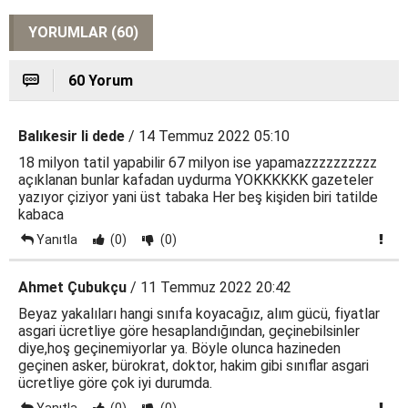
YORUMLAR (60)
60 Yorum
Balıkesir li dede
/ 14 Temmuz 2022 05:10
18 milyon tatil yapabilir 67 milyon ise yapamazzzzzzzzzz
açıklanan bunlar kafadan uydurma YOKKKKKK gazeteler
yazıyor çiziyor yani üst tabaka Her beş kişiden biri tatilde
kabaca
Yanıtla
(0)
(0)
Ahmet Çubukçu
/ 11 Temmuz 2022 20:42
Beyaz yakalıları hangi sınıfa koyacağız, alım gücü, fiyatlar
asgari ücretliye göre hesaplandığından, geçinebilsinler
diye,hoş geçinemiyorlar ya. Böyle olunca hazineden
geçinen asker, bürokrat, doktor, hakim gibi sınıflar asgari
ücretliye göre çok iyi durumda.