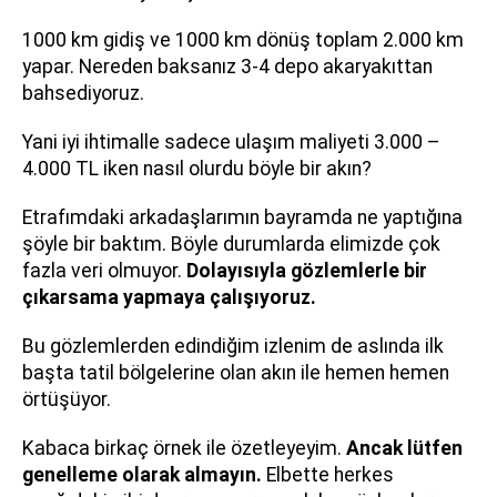
1000 km gidiş ve 1000 km dönüş toplam 2.000 km
yapar. Nereden baksanız 3-4 depo akaryakıttan
bahsediyoruz.
Yani iyi ihtimalle sadece ulaşım maliyeti 3.000 –
4.000 TL iken nasıl olurdu böyle bir akın?
Etrafımdaki arkadaşlarımın bayramda ne yaptığına
şöyle bir baktım. Böyle durumlarda elimizde çok
fazla veri olmuyor.
Dolayısıyla gözlemlerle bir
çıkarsama yapmaya çalışıyoruz.
Bu gözlemlerden edindiğim izlenim de aslında ilk
başta tatil bölgelerine olan akın ile hemen hemen
örtüşüyor.
Kabaca birkaç örnek ile özetleyeyim.
Ancak lütfen
genelleme olarak almayın.
Elbette herkes