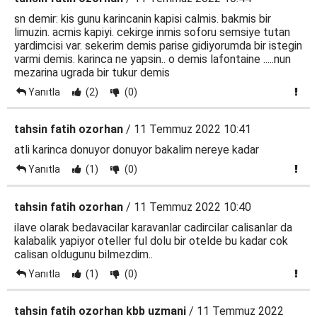
sn demir: kis gunu karincanin kapisi calmis. bakmis bir
limuzin. acmis kapiyi. cekirge inmis soforu semsiye tutan
yardimcisi var. sekerim demis parise gidiyorumda bir istegin
varmi demis. karinca ne yapsin.. o demis lafontaine .....nun
mezarina ugrada bir tukur demis
Yanıtla
(2)
(0)
tahsin fatih ozorhan
/ 11 Temmuz 2022 10:41
atli karinca donuyor donuyor bakalim nereye kadar
Yanıtla
(1)
(0)
tahsin fatih ozorhan
/ 11 Temmuz 2022 10:40
ilave olarak bedavacilar karavanlar cadircilar calisanlar da
kalabalik yapiyor oteller ful dolu bir otelde bu kadar cok
calisan oldugunu bilmezdim..
Yanıtla
(1)
(0)
tahsin fatih ozorhan kbb uzmani
/ 11 Temmuz 2022