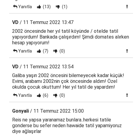
Yanıtla
(13)
(1)
VD
/ 11 Temmuz 2022 13:47
2002 öncesinde her yıl tatil köyünde / otelde tatil
yapıyordum! Bankada çalışırdım! Şimdi domates alırken
hesap yapıyorum!
Yanıtla
(7)
(0)
VD
/ 11 Temmuz 2022 13:54
Galiba yaşın 2002 öncesini bilemeyecek kadar küçük!
Evimi, arabamı 2002nin çok öncesinde aldım! Özel
okulda çocuk okuttum! Her yıl tatil de yapardım!
Yanıtla
(6)
(0)
Gonyali
/ 11 Temmuz 2022 15:00
Reis ne yapsa yaranamaz bunlara..herkesi tatile
gonderse bu sefer neden hawaide tatil yapamiyoruz
diye ağlaşırlar