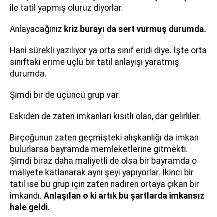
ile tatil yapmış oluruz diyorlar.
Anlayacağınız
kriz burayı da sert vurmuş durumda.
Hani sürekli yazılıyor ya orta sınıf eridi diye. İşte orta
sınıftaki erime üçlü bir tatil anlayışı yaratmış
durumda.
Şimdi bir de üçüncü grup var.
Eskiden de zaten imkanları kısıtlı olan, dar gelirliler.
Birçoğunun zaten geçmişteki alışkanlığı da imkan
bulurlarsa bayramda memleketlerine gitmekti.
Şimdi biraz daha maliyetli de olsa bir bayramda o
maliyete katlanarak aynı şeyi yapıyorlar. İkinci bir
tatil ise bu grup için zaten nadiren ortaya çıkan bir
imkandı.
Anlaşılan o ki artık bu şartlarda imkansız
hale geldi.