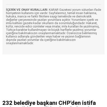
İÇERİK VE ONAY KURALLARI:
KARAR Gazetesi yorum sütunları ifade
hürriyetinin kullanımı için vardır. Sayfalarımız, temel insan haklarına,
hukuka, inanca ve farklı fikirlere saygı temelinde ve demokratik
değerler çerçevesinde yazılan yorumlara açıktır. Yorumların içerik ve
imla kalitesi gazete kadar okurların da sorumluluğundadır. Hakaret,
küfür, rencide edici cümleler veya imalar, imla kuralları ile yazılmamış,
Türkçe karakter kullanılmayan ve büyük harflerle yazılmış yorumlar
içeriğine bakılmaksızın onaylanmamaktadır. Özensizce belirlenmiş
kullanıcı adlarıyla gönderilen veya haber ve yazının bağlamının
dışında yazılan yorumlar da içeriğine bakılmaksızın
onaylanmamaktadır.
232 belediye başkanı CHP'den istifa