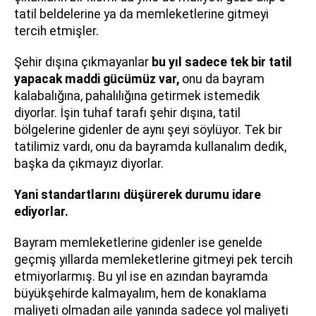
tatil beldelerine ya da memleketlerine gitmeyi
tercih etmişler.
Şehir dışına çıkmayanlar
bu yıl sadece tek bir tatil
yapacak maddi gücümüz var,
onu da bayram
kalabalığına, pahalılığına getirmek istemedik
diyorlar. İşin tuhaf tarafı şehir dışına, tatil
bölgelerine gidenler de aynı şeyi söylüyor. Tek bir
tatilimiz vardı, onu da bayramda kullanalım dedik,
başka da çıkmayız diyorlar.
Yani standartlarını düşürerek durumu idare
ediyorlar.
Bayram memleketlerine gidenler ise genelde
geçmiş yıllarda memleketlerine gitmeyi pek tercih
etmiyorlarmış. Bu yıl ise en azından bayramda
büyükşehirde kalmayalım, hem de konaklama
maliyeti olmadan aile yanında sadece yol maliyeti