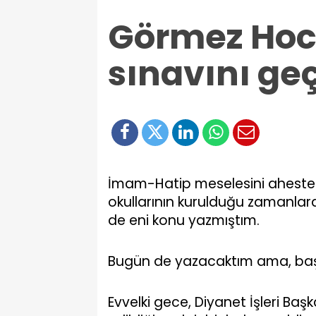
Görmez Hoc
sınavını geç
İmam-Hatip meselesini aheste
okullarının kurulduğu zamanl
de eni konu yazmıştım.
Bugün de yazacaktım ama, başk
Evvelki gece, Diyanet İşleri B