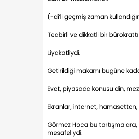
(-di’li geçmiş zaman kullandığı
Tedbirli ve dikkatli bir bürokrattı
Liyakatliydi.
Getirildiği makamı bugüne kadar
Evet, piyasada konusu din, mez
Ekranlar, internet, hamasetten, 
Görmez Hoca bu tartışmalara, t
mesafeliydi.