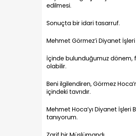
edilmesi.
Sonuçta bir idari tasarruf.
Mehmet Görmez’i Diyanet İşleri 
İçinde bulunduğumuz dönem, fark
olabilir.
Beni ilgilendiren, Görmez Hoca’nı
içindeki tavrıdır.
Mehmet Hoca’yı Diyanet İşleri 
tanıyorum.
Zarif bir Müslümandı.