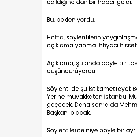
edildiğine dair bir haber geldi.
Bu, bekleniyordu.
Hatta, söylentilerin yaygınlaş
açıklama yapma ihtiyacı hisset
Açıklama, şu anda böyle bir ta
düşündürüyordu.
Söylenti de şu istikametteydi:
Yerine muvakkaten İstanbul Mü
geçecek. Daha sonra da Mehmet
Başkanı olacak.
Söylentilerde niye böyle bir a