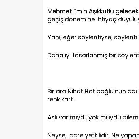
Mehmet Emin Aşıkkutlu geleceks
geçiş dönemine ihtiyaç duyulu
Yani, eğer söylentiyse, söylenti
Daha iyi tasarlanmış bir söylen
Bir ara Nihat Hatipoğlu’nun adı 
renk kattı.
Aslı var mıydı, yok muydu bile
Neyse, idare yetkilidir. Ne yapac