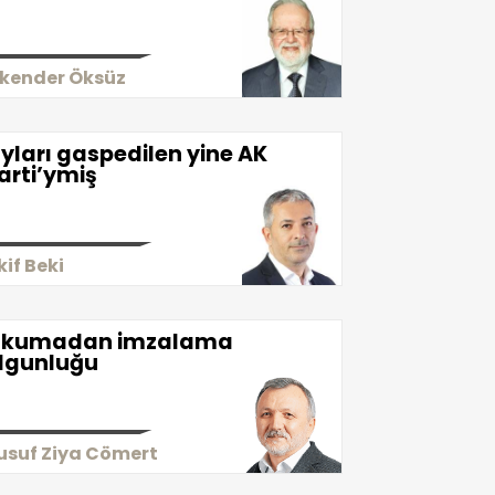
skender Öksüz
yları gaspedilen yine AK
arti’ymiş
kif Beki
kumadan imzalama
lgunluğu
usuf Ziya Cömert