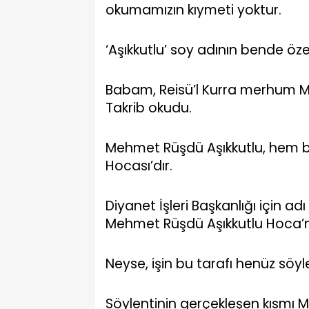
okumamızın kıymeti yoktur.
‘Aşıkkutlu’ soy adının bende öze
Babam, Reisü’l Kurra merhum 
Takrib okudu.
Mehmet Rüşdü Aşıkkutlu, hem 
Hocası’dır.
Diyanet İşleri Başkanlığı için a
Mehmet Rüşdü Aşıkkutlu Hoca’nı
Neyse, işin bu tarafı henüz söyle
Söylentinin gerçekleşen kısmı