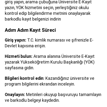
giriş yapın, arama çubuğuna Üniversite E-Kayıt
yazın, YÖK hizmetini seçin, yerleştiğiniz okulu
kontrol edip bilgilendirme metnini onaylayarak
barkodlu kayıt belgenizi indirin
Adım Adım Kayıt Süreci
Giriş yapın:
T.C. kimlik numarası ve şifrenizle E-
Devlet kapısına erişin.
Hizmeti bulun:
Arama alanına Üniversite E-Kayıt
yazarak Yükseköğretim Kurulu Başkanlığı (YÖK)
sayfasına gidin.
Bilgileri kontrol edin
: Kazandığınız üniversite ve
program bilgilerini ekrandan inceleyin.
Onaylayın:
Metinleri okuyup başvuruyu tamamlayın
ve barkodlu belgeyi kaydedin.