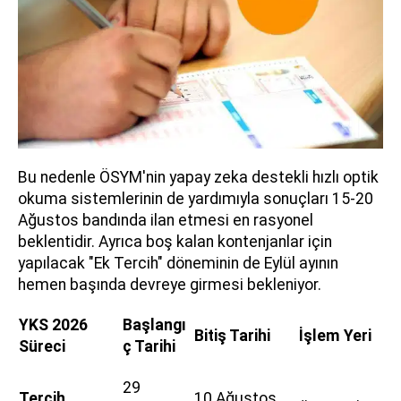
Bu nedenle ÖSYM'nin yapay zeka destekli hızlı optik
okuma sistemlerinin de yardımıyla sonuçları 15-20
Ağustos bandında ilan etmesi en rasyonel
beklentidir. Ayrıca boş kalan kontenjanlar için
yapılacak "Ek Tercih" döneminin de Eylül ayının
hemen başında devreye girmesi bekleniyor.
YKS 2026
Başlangı
Bitiş Tarihi
İşlem Yeri
Süreci
ç Tarihi
29
Tercih
10 Ağustos