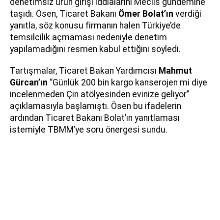
denetimsiz ürün girişi iddialarını Meclis gündemine
taşıdı. Ösen, Ticaret Bakanı
Ömer Bolat’ın
verdiği
yanıtla, söz konusu firmanın halen Türkiye’de
temsilcilik açmaması nedeniyle denetim
yapılamadığını resmen kabul ettiğini söyledi.
Tartışmalar, Ticaret Bakan Yardımcısı
Mahmut
Gürcan’ın
“Günlük 200 bin kargo kanserojen mi diye
incelenmeden Çin atölyesinden evinize geliyor”
açıklamasıyla başlamıştı. Ösen bu ifadelerin
ardından Ticaret Bakanı Bolat’ın yanıtlaması
istemiyle TBMM’ye soru önergesi sundu.