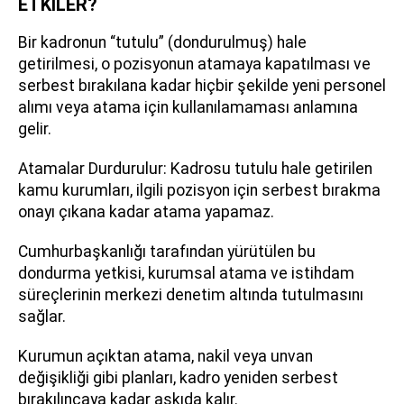
ETKİLER?
Bir kadronun “tutulu” (dondurulmuş) hale
getirilmesi, o pozisyonun atamaya kapatılması ve
serbest bırakılana kadar hiçbir şekilde yeni personel
alımı veya atama için kullanılamaması anlamına
gelir.
Atamalar Durdurulur: Kadrosu tutulu hale getirilen
kamu kurumları, ilgili pozisyon için serbest bırakma
onayı çıkana kadar atama yapamaz.
Cumhurbaşkanlığı tarafından yürütülen bu
dondurma yetkisi, kurumsal atama ve istihdam
süreçlerinin merkezi denetim altında tutulmasını
sağlar.
Kurumun açıktan atama, nakil veya unvan
değişikliği gibi planları, kadro yeniden serbest
bırakılıncaya kadar askıda kalır.