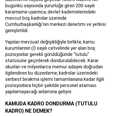
bugünkü sayısında yürürlüğe giren 200 sayılı
kararname uyarınca, devlet kademelerindeki
mevcut boş kadrolar üzerinde
Cumhurbaşkanlığı'nın merkezi denetimi ve yetkisi
genişletildi.
Yapılan mevzuat değişikliğiyle birlikte, kamu
kurumlarının (I) sayılı cetvelinde yer alan boş
pozisyonlar gerekli görüldüğünde "tutulu"
statüsüne geçirilerek dondurulabilecek. Karar
okurları ve milyonlarca memur adayını doğrudan
ilgilendiren bu düzenleme; kadrolar üzerindeki
serbest bırakma işlemi tamamlanana kadar ilgili
pozisyonlara hiçbir şekilde personel ataması
yapılamayacağı anlamına geliyor.
KAMUDA KADRO DONDURMA (TUTULU
KADRO) NE DEMEK?