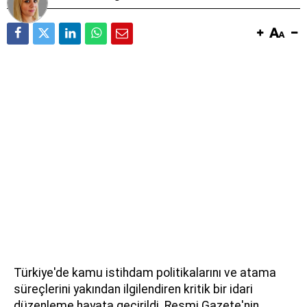
Türkiye'de kamu istihdam politikalarını ve atama
süreçlerini yakından ilgilendiren kritik bir idari
düzenleme hayata geçirildi. Resmi Gazete'nin