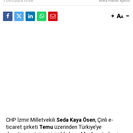
11/07/2025 13:05
Anka Haber Ajansı
CHP İzmir Milletvekili
Seda Kaya Ösen
, Çinli e-
ticaret şirketi
Temu
üzerinden Türkiye’ye