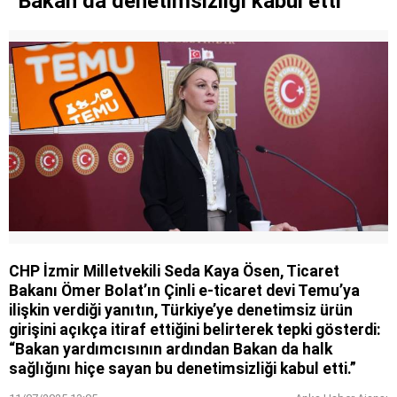
“Bakan da denetimsizliği kabul etti”
CHP İzmir Milletvekili Seda Kaya Ösen, Ticaret
Bakanı Ömer Bolat’ın Çinli e-ticaret devi Temu’ya
ilişkin verdiği yanıtın, Türkiye’ye denetimsiz ürün
girişini açıkça itiraf ettiğini belirterek tepki gösterdi:
“Bakan yardımcısının ardından Bakan da halk
sağlığını hiçe sayan bu denetimsizliği kabul etti.”