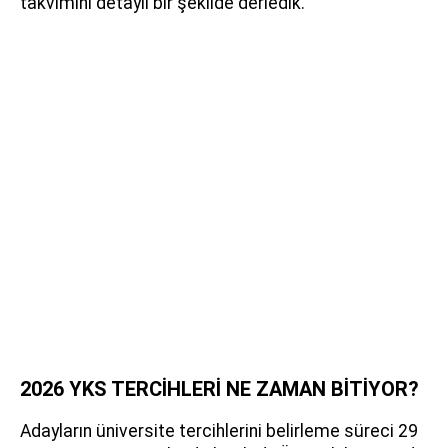
takvimini detaylı bir şekilde derledik.
2026 YKS TERCİHLERİ NE ZAMAN BİTİYOR?
Adayların üniversite tercihlerini belirleme süreci 29