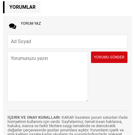
YORUMLAR
YORUM YAZ
İÇERİK VE ONAY KURALLARI:
KARAR Gazetesi yorum sütunları ifade
hürriyetinin kullanımı için vardır. Sayfalarımız, temel insan haklarına,
hukuka, inanca ve farklı fikirlere saygı temelinde ve demokratik
değerler çerçevesinde yazılan yorumlara açıktır. Yorumların içerik ve
imla kalitesi gazete kadar okurların da sorumluluğundadır. Hakaret,