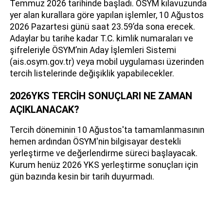
Temmuz 2026 tarihinde başladı. ÖSYM kılavuzunda
yer alan kurallara göre yapılan işlemler, 10 Ağustos
2026 Pazartesi günü saat 23.59’da sona erecek.
Adaylar bu tarihe kadar T.C. kimlik numaraları ve
şifreleriyle ÖSYM’nin Aday İşlemleri Sistemi
(ais.osym.gov.tr) veya mobil uygulaması üzerinden
tercih listelerinde değişiklik yapabilecekler.
2026YKS TERCİH SONUÇLARI NE ZAMAN
AÇIKLANACAK?
Tercih döneminin 10 Ağustos'ta tamamlanmasının
hemen ardından ÖSYM'nin bilgisayar destekli
yerleştirme ve değerlendirme süreci başlayacak.
Kurum henüz 2026 YKS yerleştirme sonuçları için
gün bazında kesin bir tarih duyurmadı.