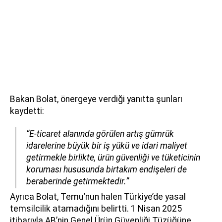
Bakan Bolat, önergeye verdiği yanıtta şunları
kaydetti:
“E-ticaret alanında görülen artış gümrük
idarelerine büyük bir iş yükü ve idari maliyet
getirmekle birlikte, ürün güvenliği ve tüketicinin
koruması hususunda birtakım endişeleri de
beraberinde getirmektedir.”
Ayrıca Bolat, Temu’nun halen Türkiye’de yasal
temsilcilik atamadığını belirtti. 1 Nisan 2025
itibarıyla AB’nin Genel Ürün Güvenliği Tüzüğüne