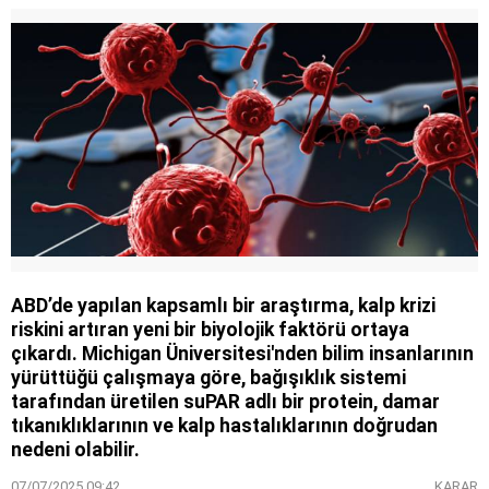
ABD’de yapılan kapsamlı bir araştırma, kalp krizi
riskini artıran yeni bir biyolojik faktörü ortaya
çıkardı. Michigan Üniversitesi'nden bilim insanlarının
yürüttüğü çalışmaya göre, bağışıklık sistemi
tarafından üretilen suPAR adlı bir protein, damar
tıkanıklıklarının ve kalp hastalıklarının doğrudan
nedeni olabilir.
07/07/2025 09:42
KARAR