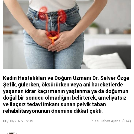
Kadın Hastalıkları ve Doğum Uzmanı Dr. Selver Özge
Şefik, gülerken, öksürürken veya ani hareketlerde
yaşanan idrar kaçırmanın yaşlanma ya da doğumun
doğal bir sonucu olmadığını belirterek, ameliyatsız
ve ilaçsız tedavi imkanı sunan pelvik taban
rehabilitasyonunun önemine dikkat çekti.
08/08/2026 16:05
İhlas Haber Ajansı (IHA)