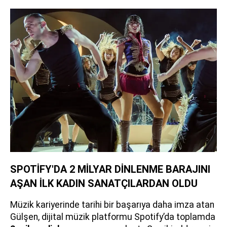
SPOTİFY'DA 2 MİLYAR DİNLENME BARAJINI
AŞAN İLK KADIN SANATÇILARDAN OLDU
Müzik kariyerinde tarihi bir başarıya daha imza atan
Gülşen, dijital müzik platformu Spotify’da toplamda