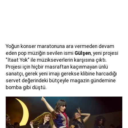
Yoğun konser maratonuna ara vermeden devam
eden pop müziğin sevilen ismi
Gülşen
, yeni projesi
"İtaat Yok" ile müzikseverlerin karşısına çıktı.
Projesi için hiçbir masraftan kaçınmayan ünlü
sanatçı, gerek yeni imajı gerekse klibine harcadığı
servet değerindeki bütçeyle magazin gündemine
bomba gibi düştü.