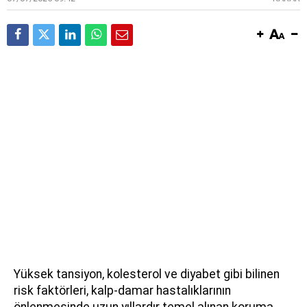
Yüksek tansiyon, kolesterol ve diyabet gibi bilinen
risk faktörleri, kalp-damar hastalıklarının
önlenmesinde uzun yıllardır temel alınan koruma