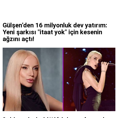
Gülşen’den 16 milyonluk dev yatırım:
Yeni şarkısı "itaat yok" için kesenin
ağzını açtı!