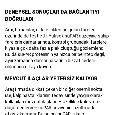
DENEYSEL SONUÇLAR DA BAĞLANTIYI
DOĞRULADI
Araştırmacılar, elde ettikleri bulguları fareler
üzerinde de test etti. Yüksek suPAR düzeyine sahip
farelerin damarlarında, kontrol grubundaki farelere
kıyasla çok daha fazla plak oluştuğu gözlemlendi.
Bu da suPAR proteininin yalnızca bir belirteç değil,
aynı zamanda damar hasarının bizzat nedeni
olduğunu ortaya koydu.
MEVCUT İLAÇLAR YETERSİZ KALIYOR
Araştırmada dikkat çeken bir diğer önemli nokta
ise, kalp hastalıklarının tedavisinde yaygın olarak
kullanılan mevcut ilaçların – özellikle kolesterol
düşürücülerin – suPAR seviyesini azaltmada
etkisiz kalması. Bu bulgu, suPAR’ın kalp