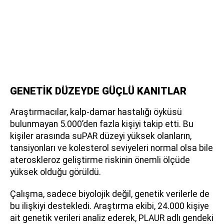
GENETİK DÜZEYDE GÜÇLÜ KANITLAR
Araştırmacılar, kalp-damar hastalığı öyküsü
bulunmayan 5.000’den fazla kişiyi takip etti. Bu
kişiler arasında suPAR düzeyi yüksek olanların,
tansiyonları ve kolesterol seviyeleri normal olsa bile
ateroskleroz geliştirme riskinin önemli ölçüde
yüksek olduğu görüldü.
Çalışma, sadece biyolojik değil, genetik verilerle de
bu ilişkiyi destekledi. Araştırma ekibi, 24.000 kişiye
ait genetik verileri analiz ederek, PLAUR adlı gendeki