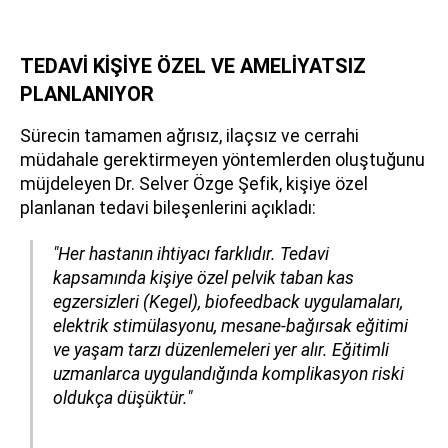
TEDAVİ KİŞİYE ÖZEL VE AMELİYATSIZ
PLANLANIYOR
Sürecin tamamen ağrısız, ilaçsız ve cerrahi
müdahale gerektirmeyen yöntemlerden oluştuğunu
müjdeleyen Dr. Selver Özge Şefik, kişiye özel
planlanan tedavi bileşenlerini açıkladı:
"Her hastanın ihtiyacı farklıdır. Tedavi
kapsamında kişiye özel pelvik taban kas
egzersizleri (Kegel), biofeedback uygulamaları,
elektrik stimülasyonu, mesane-bağırsak eğitimi
ve yaşam tarzı düzenlemeleri yer alır. Eğitimli
uzmanlarca uygulandığında komplikasyon riski
oldukça düşüktür."