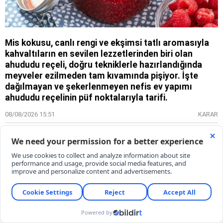
Mis kokusu, canlı rengi ve ekşimsi tatlı aromasıyla
kahvaltıların en sevilen lezzetlerinden biri olan
ahududu reçeli, doğru tekniklerle hazırlandığında
meyveler ezilmeden tam kıvamında pişiyor. İşte
dağılmayan ve şekerlenmeyen nefis ev yapımı
ahududu reçelinin püf noktalarıyla tarifi.
08/08/2026 15:51
KARAR
Gamze Demirel