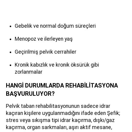
Gebelik ve normal doğum süreçleri
Menopoz ve ilerleyen yaş
Geçirilmiş pelvik cerrahiler
Kronik kabızlık ve kronik öksürük gibi
zorlanmalar
HANGİ DURUMLARDA REHABİLİTASYONA
BAŞVURULUYOR?
Pelvik taban rehabilitasyonunun sadece idrar
kaçıran kişilere uygulanmadığını ifade eden Şefik;
stres veya sıkışma tipi idrar kaçırma, dışkı/gaz
kaçırma, organ sarkmaları, aşırı aktif mesane,