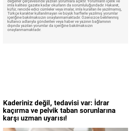
değerler çerçevesinde yazılan yorumlara açıktır. Yorumların içerik ve
imla kalitesi gazete kadar okurların da sorumluluğundadır. Hakaret,
küfür, rencide edici cümleler veya imalar, imla kuralları ile yazılmamış,
Türkçe karakter kullanılmayan ve büyük harflerle yazılmış yorumlar
içeriğine bakılmaksızın onaylanmamaktadır. Özensizce belirlenmiş
kullanıcı adlarıyla gönderilen veya haber ve yazının bağlamının
dışında yazılan yorumlar da içeriğine bakılmaksızın
onaylanmamaktadır.
Kaderiniz değil, tedavisi var: İdrar
kaçırma ve pelvik taban sorunlarına
karşı uzman uyarısı!