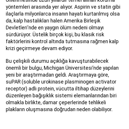
yöntemleri arasında yer alıyor. Aspirin ve statin gibi
ilaçlarla milyonlarca insanın hayatı kurtarılmış olsa
da, kalp hastalıkları halen Amerika Birleşik
Devletleri'nde en yaygın ölüm nedeni olmayı
sürdürüyor. Üstelik birçok kişi, bu klasik risk
faktörlerini kontrol altında tutmasına rağmen kalp
krizi geçirmeye devam ediyor.
Bu çelişkili durumu açıklığa kavuşturabilecek
önemli bir bulgu, Michigan Üniversitesi’nde yapılan
yeni bir araştırmadan geldi. Araştırmaya göre,
suPAR (soluble urokinase plasminogen activator
receptor) adlı protein, vücutta iltihap düzeylerini
düzenleyen bağışıklık sistemi elemanlarından biri
olmakla birlikte, damar çeperlerinde tehlikeli
plakların oluşmasına doğrudan neden olabiliyor.