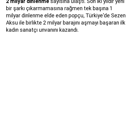
2 milyar dinlenme
sayısına ulaştı. Son iki yıldır yeni
bir şarkı çıkarmamasına rağmen tek başına 1
milyar dinlenme elde eden popçu, Türkiye'de Sezen
Aksu ile birlikte 2 milyar barajını aşmayı başaran ilk
kadın sanatçı unvanını kazandı.