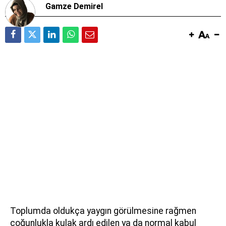
Gamze Demirel
Toplumda oldukça yaygın görülmesine rağmen
çoğunlukla kulak ardı edilen ya da normal kabul