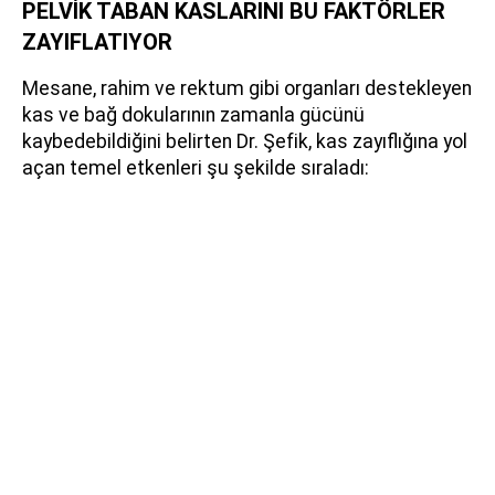
PELVİK TABAN KASLARINI BU FAKTÖRLER
ZAYIFLATIYOR
Mesane, rahim ve rektum gibi organları destekleyen
kas ve bağ dokularının zamanla gücünü
kaybedebildiğini belirten Dr. Şefik, kas zayıflığına yol
açan temel etkenleri şu şekilde sıraladı: