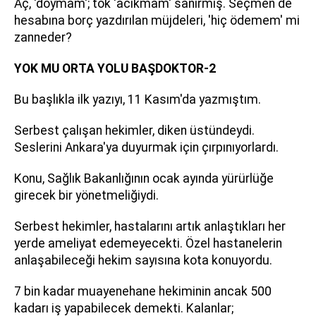
Aç, 'doymam'; tok 'acıkmam' sanırmış. Seçmen de
hesabına borç yazdırılan müjdeleri, 'hiç ödemem' mi
zanneder?
YOK MU ORTA YOLU BAŞDOKTOR-2
Bu başlıkla ilk yazıyı, 11 Kasım'da yazmıştım.
Serbest çalışan hekimler, diken üstündeydi.
Seslerini Ankara'ya duyurmak için çırpınıyorlardı.
Konu, Sağlık Bakanlığının ocak ayında yürürlüğe
girecek bir yönetmeliğiydi.
Serbest hekimler, hastalarını artık anlaştıkları her
yerde ameliyat edemeyecekti. Özel hastanelerin
anlaşabileceği hekim sayısına kota konuyordu.
7 bin kadar muayenehane hekiminin ancak 500
kadarı iş yapabilecek demekti. Kalanlar;