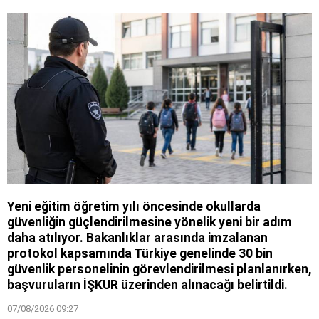
Yeni eğitim öğretim yılı öncesinde okullarda
güvenliğin güçlendirilmesine yönelik yeni bir adım
daha atılıyor. Bakanlıklar arasında imzalanan
protokol kapsamında Türkiye genelinde 30 bin
güvenlik personelinin görevlendirilmesi planlanırken,
başvuruların İŞKUR üzerinden alınacağı belirtildi.
07/08/2026 09:27