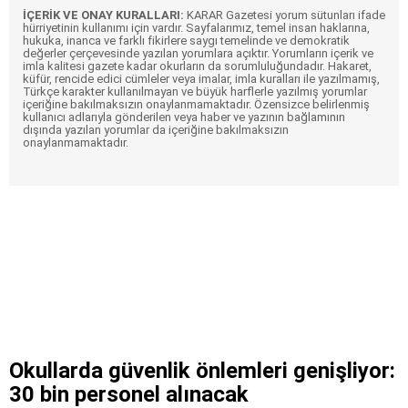
İÇERİK VE ONAY KURALLARI:
KARAR Gazetesi yorum sütunları ifade
hürriyetinin kullanımı için vardır. Sayfalarımız, temel insan haklarına,
hukuka, inanca ve farklı fikirlere saygı temelinde ve demokratik
değerler çerçevesinde yazılan yorumlara açıktır. Yorumların içerik ve
imla kalitesi gazete kadar okurların da sorumluluğundadır. Hakaret,
küfür, rencide edici cümleler veya imalar, imla kuralları ile yazılmamış,
Türkçe karakter kullanılmayan ve büyük harflerle yazılmış yorumlar
içeriğine bakılmaksızın onaylanmamaktadır. Özensizce belirlenmiş
kullanıcı adlarıyla gönderilen veya haber ve yazının bağlamının
dışında yazılan yorumlar da içeriğine bakılmaksızın
onaylanmamaktadır.
Okullarda güvenlik önlemleri genişliyor:
30 bin personel alınacak