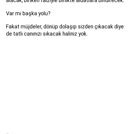
alacak; biriken faiziyle birlikte aidatlara bindirecek.
Var mı başka yolu?
Fakat müjdeler, dönüp dolaşıp sizden çıkacak diye
de tatlı canınızı sıkacak haliniz yok.