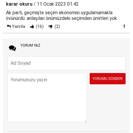
karar okuru
/ 11 Ocak 2023 01:42
Ak parti, geçmişte seçim ekonomisi uygulamamakla
övünürdü. anlaşılan önümüzdeki seçimden ümitleri yok.
Yanıtla
(16)
(2)
YORUM YAZ