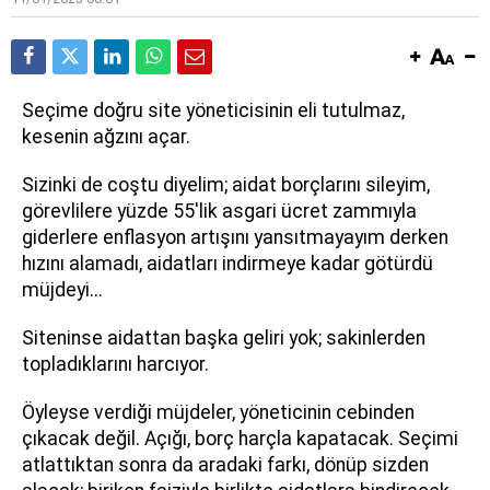
Seçime doğru site yöneticisinin eli tutulmaz,
kesenin ağzını açar.
Sizinki de coştu diyelim; aidat borçlarını sileyim,
görevlilere yüzde 55'lik asgari ücret zammıyla
giderlere enflasyon artışını yansıtmayayım derken
hızını alamadı, aidatları indirmeye kadar götürdü
müjdeyi...
Siteninse aidattan başka geliri yok; sakinlerden
topladıklarını harcıyor.
Öyleyse verdiği müjdeler, yöneticinin cebinden
çıkacak değil. Açığı, borç harçla kapatacak. Seçimi
atlattıktan sonra da aradaki farkı, dönüp sizden