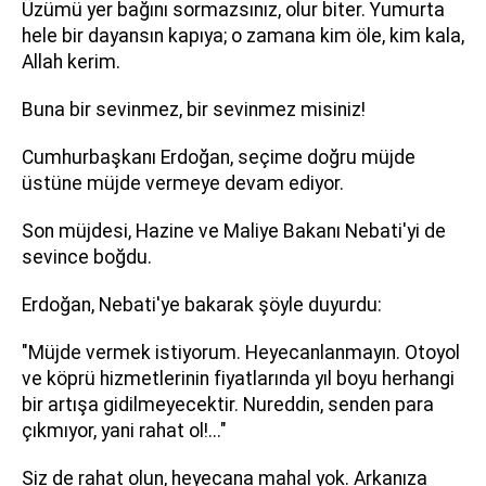
Üzümü yer bağını sormazsınız, olur biter. Yumurta
hele bir dayansın kapıya; o zamana kim öle, kim kala,
Allah kerim.
Buna bir sevinmez, bir sevinmez misiniz!
Cumhurbaşkanı Erdoğan, seçime doğru müjde
üstüne müjde vermeye devam ediyor.
Son müjdesi, Hazine ve Maliye Bakanı Nebati'yi de
sevince boğdu.
Erdoğan, Nebati'ye bakarak şöyle duyurdu:
"Müjde vermek istiyorum. Heyecanlanmayın. Otoyol
ve köprü hizmetlerinin fiyatlarında yıl boyu herhangi
bir artışa gidilmeyecektir. Nureddin, senden para
çıkmıyor, yani rahat ol!..."
Siz de rahat olun, heyecana mahal yok. Arkanıza