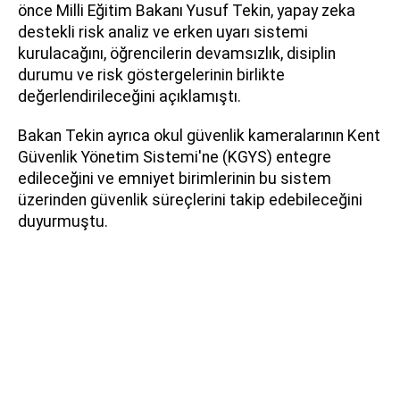
önce Milli Eğitim Bakanı Yusuf Tekin, yapay zeka
destekli risk analiz ve erken uyarı sistemi
kurulacağını, öğrencilerin devamsızlık, disiplin
durumu ve risk göstergelerinin birlikte
değerlendirileceğini açıklamıştı.
Bakan Tekin ayrıca okul güvenlik kameralarının Kent
Güvenlik Yönetim Sistemi'ne (KGYS) entegre
edileceğini ve emniyet birimlerinin bu sistem
üzerinden güvenlik süreçlerini takip edebileceğini
duyurmuştu.