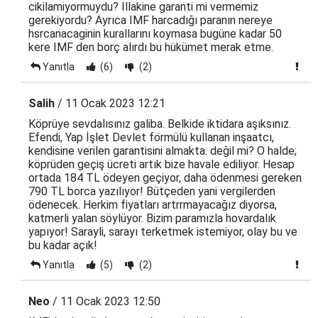
cikilamiyormuydu? Illakine garanti mi vermemiz
gerekiyordu? Ayrıca IMF harcadığı paranın nereye
hsrcanacaginin kurallarını koymasa bugüne kadar 50
kere IMF den borç alırdı bu hükümet merak etme.
Yanıtla
(6)
(2)
Salih
/ 11 Ocak 2023 12:21
Köprüye sevdalısınız galiba. Belkide iktidara aşıksınız.
Efendi, Yap İşlet Devlet förmülü kullanan inşaatcı,
kendisine verilen garantisini almakta. değil mi? O halde;
köprüden geçiş ücreti artık bize havale ediliyor. Hesap
ortada 184 TL ödeyen geçiyor, daha ödenmesi gereken
790 TL borca yazılıyor! Bütçeden yani vergilerden
ödenecek. Herkim fiyatları artrrmayacağız diyorsa,
katmerli yalan söylüyor. Bizim paramızla hovardalık
yapıyor! Sarayli, sarayı terketmek istemiyor, olay bu ve
bu kadar açık!
Yanıtla
(5)
(2)
Neo
/ 11 Ocak 2023 12:50