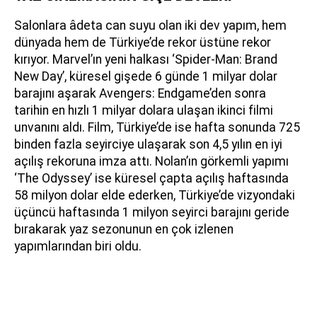
Salonlara âdeta can suyu olan iki dev yapım, hem
dünyada hem de Türkiye’de rekor üstüne rekor
kırıyor. Marvel’ın yeni halkası ‘Spider-Man: Brand
New Day’, küresel gişede 6 günde 1 milyar dolar
barajını aşarak Avengers: Endgame’den sonra
tarihin en hızlı 1 milyar dolara ulaşan ikinci filmi
unvanını aldı. Film, Türkiye’de ise hafta sonunda 725
binden fazla seyirciye ulaşarak son 4,5 yılın en iyi
açılış rekoruna imza attı. Nolan’ın görkemli yapımı
‘The Odyssey’ ise küresel çapta açılış haftasında
58 milyon dolar elde ederken, Türkiye’de vizyondaki
üçüncü haftasında 1 milyon seyirci barajını geride
bırakarak yaz sezonunun en çok izlenen
yapımlarından biri oldu.