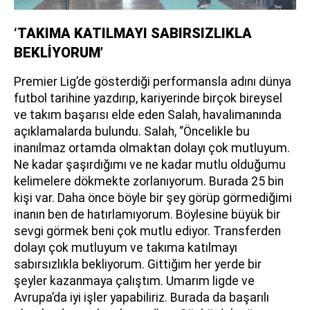
‘TAKIMA KATILMAYI SABIRSIZLIKLA
BEKLİYORUM’
Premier Lig’de gösterdiği performansla adını dünya
futbol tarihine yazdırıp, kariyerinde birçok bireysel
ve takım başarısı elde eden Salah, havalimanında
açıklamalarda bulundu. Salah, “Öncelikle bu
inanılmaz ortamda olmaktan dolayı çok mutluyum.
Ne kadar şaşırdığımı ve ne kadar mutlu olduğumu
kelimelere dökmekte zorlanıyorum. Burada 25 bin
kişi var. Daha önce böyle bir şey görüp görmediğimi
inanın ben de hatırlamıyorum. Böylesine büyük bir
sevgi görmek beni çok mutlu ediyor. Transferden
dolayı çok mutluyum ve takıma katılmayı
sabırsızlıkla bekliyorum. Gittiğim her yerde bir
şeyler kazanmaya çalıştım. Umarım ligde ve
Avrupa’da iyi işler yapabiliriz. Burada da başarılı