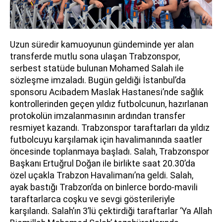
Uzun süredir kamuoyunun gündeminde yer alan
transferde mutlu sona ulaşan Trabzonspor,
serbest statüde bulunan Mohamed Salah ile
sözleşme imzaladı. Bugün geldiği İstanbul’da
sponsoru Acıbadem Maslak Hastanesi’nde sağlık
kontrollerinden geçen yıldız futbolcunun, hazırlanan
protokolün imzalanmasının ardından transfer
resmiyet kazandı. Trabzonspor taraftarları da yıldız
futbolcuyu karşılamak için havalimanında saatler
öncesinde toplanmaya başladı. Salah, Trabzonspor
Başkanı Ertuğrul Doğan ile birlikte saat 20.30’da
özel uçakla Trabzon Havalimanı’na geldi. Salah,
ayak bastığı Trabzon’da on binlerce bordo-mavili
taraftarlarca coşku ve sevgi gösterileriyle
karşılandı. Salah’ın 3’lü çektirdiği taraftarlar ‘Ya Allah