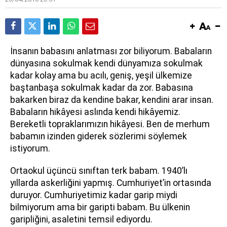
İ
nsanın babasını anlatması zor biliyorum. Babaların
dünyasına sokulmak kendi dünyamıza sokulmak
kadar kolay ama bu acılı, geniş, yeşil ülkemize
baştanbaşa sokulmak kadar da zor. Babasına
bakarken biraz da kendine bakar, kendini arar insan.
Babaların hikâyesi aslında kendi hikâyemiz.
Bereketli topraklarımızın hikâyesi. Ben de merhum
babamın izinden giderek sözlerimi söylemek
istiyorum.
Ortaokul üçüncü sınıftan terk babam. 1940’lı
yıllarda askerliğini yapmış. Cumhuriyet’in ortasında
duruyor. Cumhuriyetimiz kadar garip miydi
bilmiyorum ama bir garipti babam. Bu ülkenin
garipliğini, asaletini temsil ediyordu.