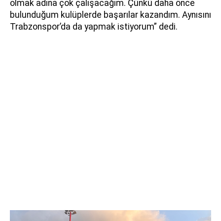
olmak adına çok çalışacağım. Çünkü daha önce
bulunduğum kulüplerde başarılar kazandım. Aynısını
Trabzonspor’da da yapmak istiyorum” dedi.