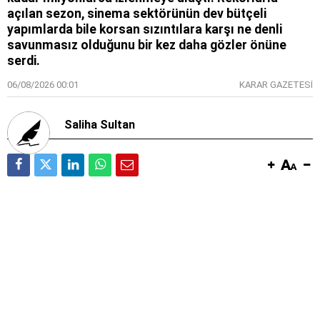
açılan sezon, sinema sektörünün dev bütçeli
yapımlarda bile korsan sızıntılara karşı ne denli
savunmasız olduğunu bir kez daha gözler önüne
serdi.
06/08/2026 00:01
KARAR GAZETESİ
Saliha Sultan