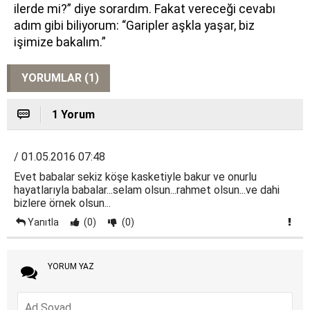
ilerde mi?” diye sorardım. Fakat vereceği cevabı
adım gibi biliyorum: “Garipler aşkla yaşar, biz
işimize bakalım.”
YORUMLAR (1)
1 Yorum
/ 01.05.2016 07:48
Evet babalar sekiz köşe kasketiyle bakur ve onurlu
hayatlarıyla babalar...selam olsun...rahmet olsun...ve dahi
bizlere örnek olsun...
Yanıtla
(0)
(0)
YORUM YAZ