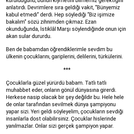
kurulduğunu, bunun kıymetini bilmemiz gerektiğini
anlatırdı. Devrimlere sıra geldiği vakit, “Bünyemiz
kabul etmedi” derdi. Hep söylediği “Biz işimize
bakalım” sözü zihnimden çıkmaz. Ezan
okunduğunda, İstiklâl Marşı söylendiğinde onun için
akan sular dururdu.
Ben de babamdan öğrendiklerimle sevdim bu
ülkenin çocuklarını, gariplerini, delilerini, türkülerini.
***
Çocuklarla güzel yürürdü babam. Tatlı tatlı
muhabbet eder, onların gönül dünyasına girerdi.
Herkese nasip olacak bir şey değildir bu. Hele hele
de onlar tarafından sevilmek dünya şampiyonu
yapar sizi. Yeri geldi söyleyelim, çocukların sevdiği
insanlarla dost olabilirsiniz. Çocuklar hislerinde
yanılmazlar. Onlar sizi gerçek şampiyon yapar.