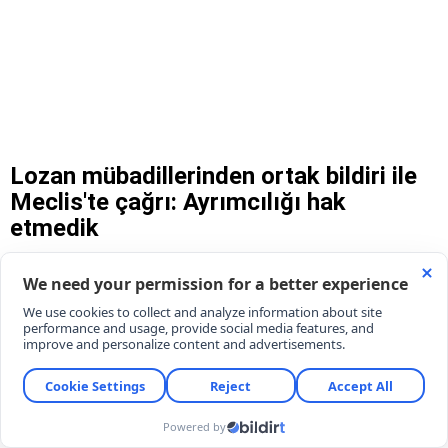
Lozan mübadillerinden ortak bildiri ile
Meclis'te çağrı: Ayrımcılığı hak
etmedik