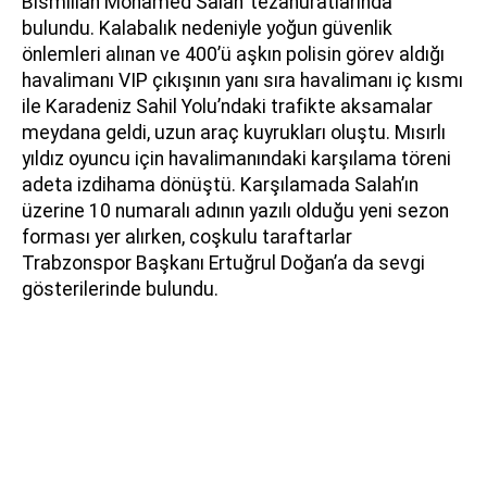
Bismillah Mohamed Salah’ tezahüratlarında
bulundu. Kalabalık nedeniyle yoğun güvenlik
önlemleri alınan ve 400’ü aşkın polisin görev aldığı
havalimanı VIP çıkışının yanı sıra havalimanı iç kısmı
ile Karadeniz Sahil Yolu’ndaki trafikte aksamalar
meydana geldi, uzun araç kuyrukları oluştu. Mısırlı
yıldız oyuncu için havalimanındaki karşılama töreni
adeta izdihama dönüştü. Karşılamada Salah’ın
üzerine 10 numaralı adının yazılı olduğu yeni sezon
forması yer alırken, coşkulu taraftarlar
Trabzonspor Başkanı Ertuğrul Doğan’a da sevgi
gösterilerinde bulundu.