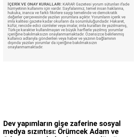
İÇERİK VE ONAY KURALLARI:
KARAR Gazetesi yorum sütunları ifade
hürriyetinin kullanımı için vardır. Sayfalarımız, temel insan haklarına,
hukuka, inanca ve farklı fikirlere saygı temelinde ve demokratik
değerler çerçevesinde yazılan yorumlara açıktır. Yorumların içerik ve
imla kalitesi gazete kadar okurların da sorumluluğundadır. Hakaret,
küfür, rencide edici cümleler veya imalar, imla kuralları ile yazılmamış,
Türkçe karakter kullanılmayan ve büyük harflerle yazılmış yorumlar
içeriğine bakılmaksızın onaylanmamaktadır. Özensizce belirlenmiş
kullanıcı adlarıyla gönderilen veya haber ve yazının bağlamının
dışında yazılan yorumlar da içeriğine bakılmaksızın
onaylanmamaktadır.
Dev yapımların gişe zaferine sosyal
medya sızıntısı: Örümcek Adam ve