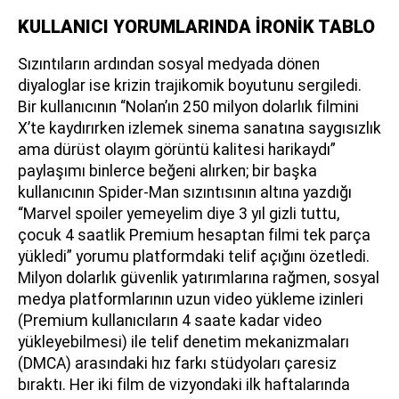
KULLANICI YORUMLARINDA İRONİK TABLO
Sızıntıların ardından sosyal medyada dönen
diyaloglar ise krizin trajikomik boyutunu sergiledi.
Bir kullanıcının “Nolan’ın 250 milyon dolarlık filmini
X’te kaydırırken izlemek sinema sanatına saygısızlık
ama dürüst olayım görüntü kalitesi harikaydı”
paylaşımı binlerce beğeni alırken; bir başka
kullanıcının Spider-Man sızıntısının altına yazdığı
“Marvel spoiler yemeyelim diye 3 yıl gizli tuttu,
çocuk 4 saatlik Premium hesaptan filmi tek parça
yükledi” yorumu platformdaki telif açığını özetledi.
Milyon dolarlık güvenlik yatırımlarına rağmen, sosyal
medya platformlarının uzun video yükleme izinleri
(Premium kullanıcıların 4 saate kadar video
yükleyebilmesi) ile telif denetim mekanizmaları
(DMCA) arasındaki hız farkı stüdyoları çaresiz
bıraktı. Her iki film de vizyondaki ilk haftalarında