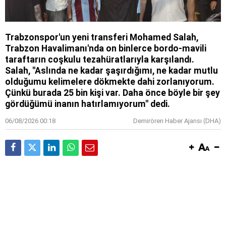
Trabzonspor'un yeni transferi Mohamed Salah,
Trabzon Havalimanı'nda on binlerce bordo-mavili
taraftarın coşkulu tezahüratlarıyla karşılandı.
Salah, ''Aslında ne kadar şaşırdığımı, ne kadar mutlu
olduğumu kelimelere dökmekte dahi zorlanıyorum.
Çünkü burada 25 bin kişi var. Daha önce böyle bir şey
gördüğümü inanın hatırlamıyorum" dedi.
06/08/2026 00:18
Demirören Haber Ajansı (DHA)