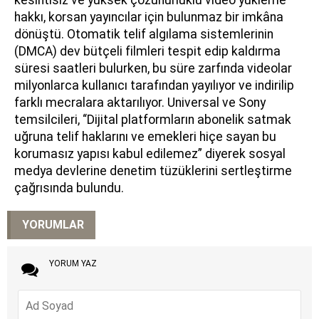
kesintisiz ve yüksek çözünürlüklü video yükleme
hakkı, korsan yayıncılar için bulunmaz bir imkâna
dönüştü. Otomatik telif algılama sistemlerinin
(DMCA) dev bütçeli filmleri tespit edip kaldırma
süresi saatleri bulurken, bu süre zarfında videolar
milyonlarca kullanıcı tarafından yayılıyor ve indirilip
farklı mecralara aktarılıyor. Universal ve Sony
temsilcileri, “Dijital platformların abonelik satmak
uğruna telif haklarını ve emekleri hiçe sayan bu
korumasız yapısı kabul edilemez” diyerek sosyal
medya devlerine denetim tüzüklerini sertleştirme
çağrısında bulundu.
YORUMLAR
YORUM YAZ