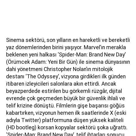
Sinema sektörü, son yılların en hareketli ve bereketli
yaz dönemlerinden birini yaşıyor. Marvel’ın merakla
beklenen yeni halkası ‘Spider-Man: Brand New Day’
(Örümcek Adam: Yeni Bir Gün) ile sinema dünyasının
dahi yönetmeni Christopher Nolan’ın mitolojik
destanı ‘The Odyssey’, vizyona girdikleri ilk günden
itibaren izleyicileri salonlara akın ettirdi. Ancak
beyazperdede estirilen bu görkemli rüzgâr, dijital
evrende çok geçmeden büyük bir güvenlik ihlali ve
telif krizine dönüştü. Filmlerin gişe başarısı göğüs
kabartırken, vizyonun hemen ilk saatlerinde X (eski
adıyla Twitter) platformuna düşen yüksek kaliteli
(HD bootleg) korsan kopyalar sektörü şoka uğrattı.
‘Spider-Man: Brand New Day’, telif ihtarları sonucu