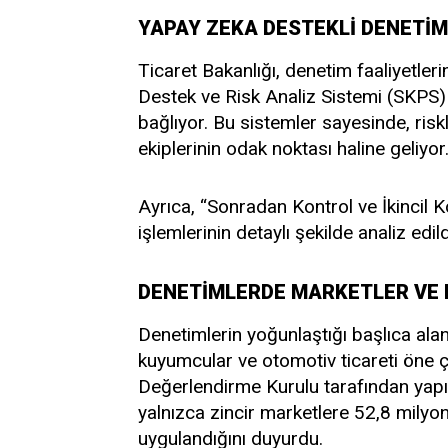
YAPAY ZEKA DESTEKLİ DENETİM 
Ticaret Bakanlığı, denetim faaliyetleri
Destek ve Risk Analiz Sistemi (SKPS) gi
bağlıyor. Bu sistemler sayesinde, risk
ekiplerinin odak noktası haline geliyor
Ayrıca, “Sonradan Kontrol ve İkincil Ko
işlemlerinin detaylı şekilde analiz edildi
DENETİMLERDE MARKETLER VE 
Denetimlerin yoğunlaştığı başlıca alan
kuyumcular ve otomotiv ticareti öne çı
Değerlendirme Kurulu tarafından yapı
yalnızca zincir marketlere 52,8 milyo
uygulandığını duyurdu.