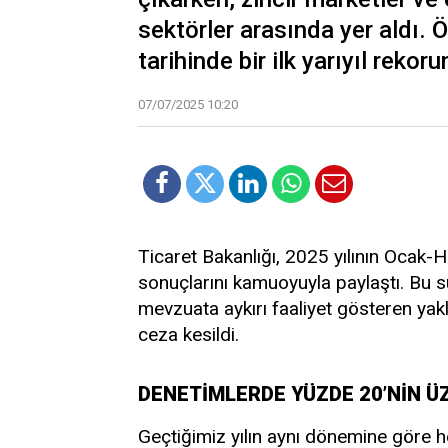
sektörler arasında yer aldı. 
tarihinde bir ilk yarıyıl rekoru
07/07/2025 10:20
Ticaret Bakanlığı, 2025 yılının Ocak-H
sonuçlarını kamuoyuyla paylaştı. Bu s
mevzuata aykırı faaliyet gösteren yakl
ceza kesildi.
DENETİMLERDE YÜZDE 20’NİN Ü
Geçtiğimiz yılın aynı dönemine göre 