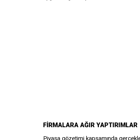
FİRMALARA AĞIR YAPTIRIMLAR
Piyasa gözetimi kapsamında gerçekleşt