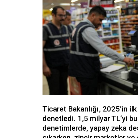
Ticaret Bakanlığı, 2025’in ilk
denetledi. 1,5 milyar TL’yi b
denetimlerde, yapay zeka des
çıkarken, zincir marketler ve