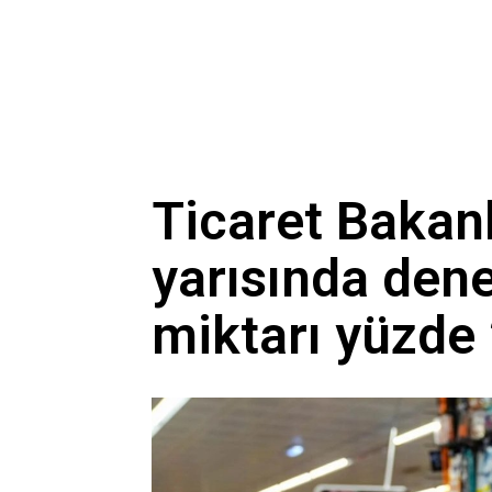
Ticaret Bakanlı
yarısında den
miktarı yüzde 