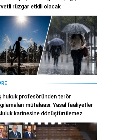
vetli rüzgar etkili olacak
VRE
ş hukuk profesöründen terör
gılamaları mütalaası: Yasal faaliyetler
luluk karinesine dönüştürülemez