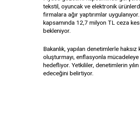
tekstil, oyuncak ve elektronik ürünle
firmalara ağır yaptırımlar uygulanıyor.
kapsamında 12,7 milyon TL ceza kesil
bekleniyor.
Bakanlık, yapılan denetimlerle haksız 
oluşturmayı, enflasyonla mücadeleye k
hedefliyor. Yetkililer, denetimlerin yı
edeceğini belirtiyor.