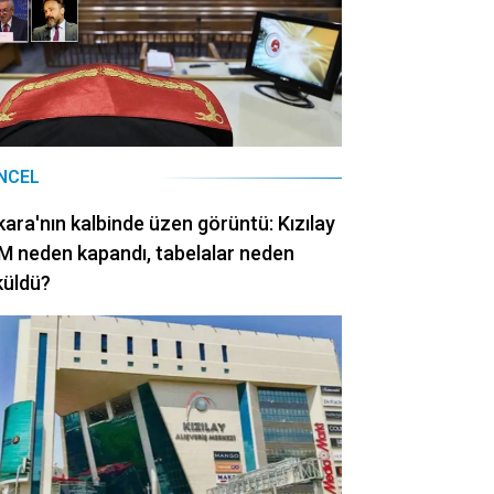
NCEL
ara'nın kalbinde üzen görüntü: Kızılay
 neden kapandı, tabelalar neden
küldü?