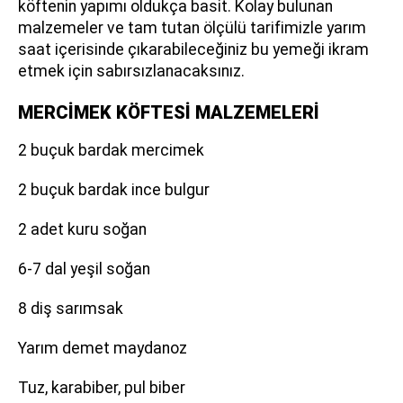
köftenin yapımı oldukça basit. Kolay bulunan
malzemeler ve tam tutan ölçülü tarifimizle yarım
saat içerisinde çıkarabileceğiniz bu yemeği ikram
etmek için sabırsızlanacaksınız.
MERCİMEK KÖFTESİ MALZEMELERİ
2 buçuk bardak mercimek
2 buçuk bardak ince bulgur
2 adet kuru soğan
6-7 dal yeşil soğan
8 diş sarımsak
Yarım demet maydanoz
Tuz, karabiber, pul biber