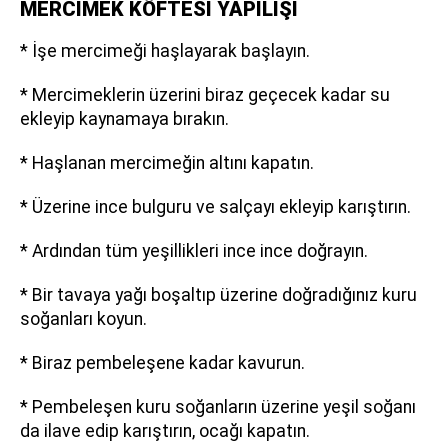
MERCİMEK KÖFTESİ YAPILIŞI
* İşe mercimeği haşlayarak başlayın.
* Mercimeklerin üzerini biraz geçecek kadar su
ekleyip kaynamaya bırakın.
* Haşlanan mercimeğin altını kapatın.
* Üzerine ince bulguru ve salçayı ekleyip karıştırın.
* Ardından tüm yeşillikleri ince ince doğrayın.
* Bir tavaya yağı boşaltıp üzerine doğradığınız kuru
soğanları koyun.
* Biraz pembeleşene kadar kavurun.
* Pembeleşen kuru soğanların üzerine yeşil soğanı
da ilave edip karıştırın, ocağı kapatın.