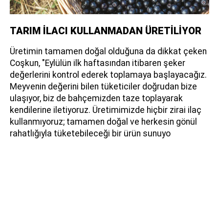
TARIM İLACI KULLANMADAN ÜRETİLİYOR
Üretimin tamamen doğal olduğuna da dikkat çeken
Coşkun, "Eylülün ilk haftasından itibaren şeker
değerlerini kontrol ederek toplamaya başlayacağız.
Meyvenin değerini bilen tüketiciler doğrudan bize
ulaşıyor, biz de bahçemizden taze toplayarak
kendilerine iletiyoruz. Üretimimizde hiçbir zirai ilaç
kullanmıyoruz; tamamen doğal ve herkesin gönül
rahatlığıyla tüketebileceği bir ürün sunuyo