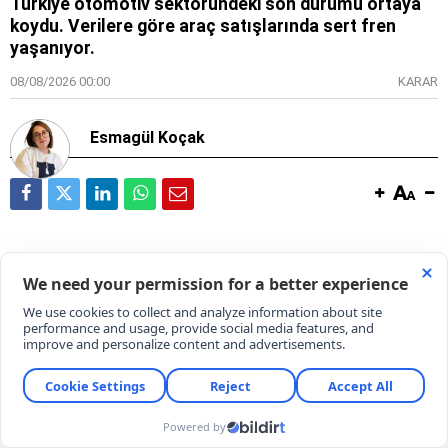
Türkiye otomotiv sektöründeki son durumu ortaya
koydu. Verilere göre araç satışlarında sert fren
yaşanıyor.
08/08/2026 00:00
KARAR
Esmagül Koçak