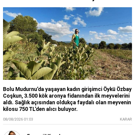
Bolu Mudurnu’da yaşayan kadın girişimci Öykü Özbay
Coşkun, 3.500 kök aronya fidanından ilk meyvelerini
aldı. Sağlık açısından oldukça faydalı olan meyvenin
kilosu 750 TL’den alıcı buluyor.
08/08/2026 01:03
KARAR