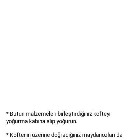
* Bütün malzemeleri birleştirdiğiniz köfteyi
yoğurma kabına alıp yoğurun.
* Köftenin üzerine doğradığınız maydanozları da