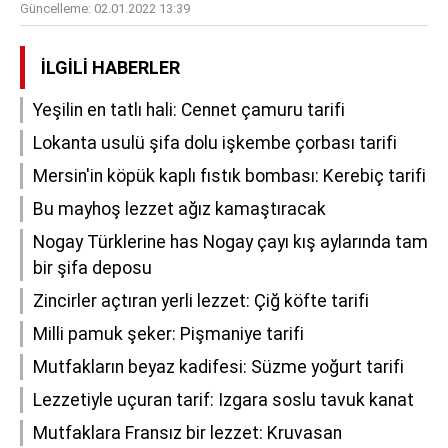
Güncelleme:
02.01.2022 13:39
İLGILI HABERLER
Yeşilin en tatlı hali: Cennet çamuru tarifi
Lokanta usulü şifa dolu işkembe çorbası tarifi
Mersin'in köpük kaplı fıstık bombası: Kerebiç tarifi
Bu mayhoş lezzet ağız kamaştıracak
Nogay Türklerine has Nogay çayı kış aylarında tam
bir şifa deposu
Zincirler açtıran yerli lezzet: Çiğ köfte tarifi
Milli pamuk şeker: Pişmaniye tarifi
Mutfakların beyaz kadifesi: Süzme yoğurt tarifi
Lezzetiyle uçuran tarif: Izgara soslu tavuk kanat
Mutfaklara Fransız bir lezzet: Kruvasan