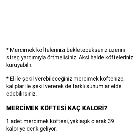
* Mercimek köftelerinizi bekletecekseniz üzerini
streç yardımıyla örtmelisiniz. Aksi halde köfteleriniz
kuruyabilir.
* El ile şekil verebileceğiniz mercimek köftenize,
kalıplar ile şekil vererek de farklı sunumlar elde
edebilirsiniz.
MERCİMEK KÖFTESİ KAÇ KALORİ?
1 adet mercimek köftesi, yaklaşık olarak 39
kaloriye denk geliyor.