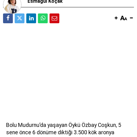
Esmagül Koçak
Bolu Mudurnu’da yaşayan Öykü Özbay Coşkun, 5
sene önce 6 dönüme diktiği 3.500 kök aronya