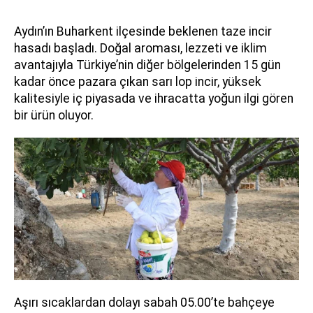
Aydın’ın Buharkent ilçesinde beklenen taze incir
hasadı başladı. Doğal aroması, lezzeti ve iklim
avantajıyla Türkiye’nin diğer bölgelerinden 15 gün
kadar önce pazara çıkan sarı lop incir, yüksek
kalitesiyle iç piyasada ve ihracatta yoğun ilgi gören
bir ürün oluyor.
Aşırı sıcaklardan dolayı sabah 05.00’te bahçeye