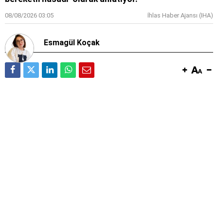
08/08/2026 03:05
İhlas Haber Ajansı (IHA)
Esmagül Koçak