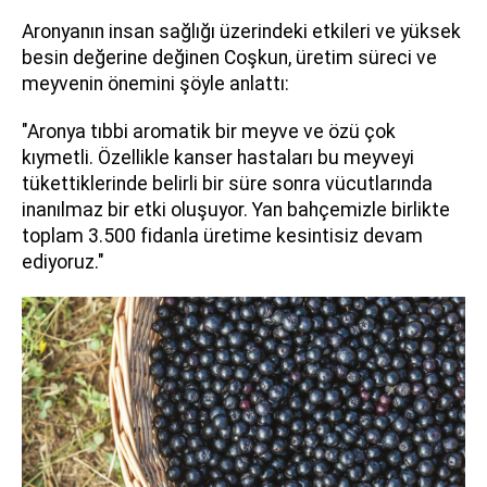
Aronyanın insan sağlığı üzerindeki etkileri ve yüksek
besin değerine değinen Coşkun, üretim süreci ve
meyvenin önemini şöyle anlattı:
"Aronya tıbbi aromatik bir meyve ve özü çok
kıymetli. Özellikle kanser hastaları bu meyveyi
tükettiklerinde belirli bir süre sonra vücutlarında
inanılmaz bir etki oluşuyor. Yan bahçemizle birlikte
toplam 3.500 fidanla üretime kesintisiz devam
ediyoruz."