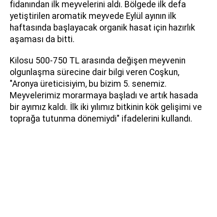
fidanından ilk meyvelerini aldı. Bölgede ilk defa
yetiştirilen aromatik meyvede Eylül ayının ilk
haftasında başlayacak organik hasat için hazırlık
aşaması da bitti.
Kilosu 500-750 TL arasında değişen meyvenin
olgunlaşma sürecine dair bilgi veren Coşkun,
"Aronya üreticisiyim, bu bizim 5. senemiz.
Meyvelerimiz morarmaya başladı ve artık hasada
bir ayımız kaldı. İlk iki yılımız bitkinin kök gelişimi ve
toprağa tutunma dönemiydi" ifadelerini kullandı.