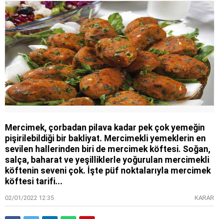
Mercimek, çorbadan pilava kadar pek çok yemeğin
pişirilebildiği bir bakliyat. Mercimekli yemeklerin en
sevilen hallerinden biri de mercimek köftesi. Soğan,
salça, baharat ve yeşilliklerle yoğurulan mercimekli
köftenin seveni çok. İşte püf noktalarıyla mercimek
köftesi tarifi...
02/01/2022 12:35
KARAR