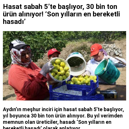
Hasat sabah 5’te başlıyor, 30 bin ton
ürün alınıyor! ‘Son yılların en bereketli
hasadı’
Aydın’ın meşhur inciri için hasat sabah 5’te başlıyor,
yıl boyunca 30 bin ton ürün alınıyor. Bu yıl verimden
memnun olan üreticiler, hasadı ‘Son yılların en
bereketli hasadı’ olarak anlatıyor.