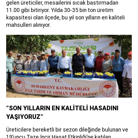
gelen üreticiler, mesailerini sıcak bastırmadan
11.00 gibi bitiriyor. Yılda 30-35 bin ton üretim
kapasitesi olan ilçede, bu yıl son yılların en kaliteli
mahsulleri alınıyor.
“SON YILLARIN EN KALİTELİ HASADINI
YAŞIYORUZ”
Üreticilere bereketli bir sezon dileğinde bulunan ve
19’uncu Taze İncir Hasat Etkinliği’ne katılan