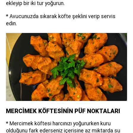
ekleyip bir iki tur yoğurun.
* Avucunuzda sıkarak köfte şeklini verip servis
edin.
MERCİMEK KÖFTESİNİN PÜF NOKTALARI
* Mercimek köftesi harcınızı yoğururken kuru
olduğunu fark ederseniz içerisine az miktarda su