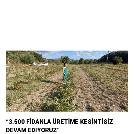
“3.500 FİDANLA ÜRETİME KESİNTİSİZ
DEVAM EDİYORUZ”