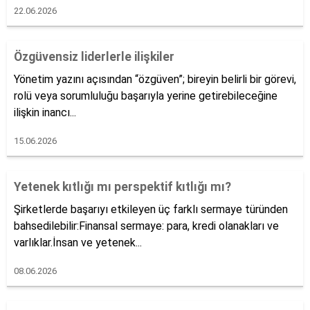
22.06.2026
Özgüvensiz liderlerle ilişkiler
Yönetim yazını açısından “özgüven”; bireyin belirli bir görevi,
rolü veya sorumluluğu başarıyla yerine getirebileceğine
ilişkin inancı...
15.06.2026
Yetenek kıtlığı mı perspektif kıtlığı mı?
Şirketlerde başarıyı etkileyen üç farklı sermaye türünden
bahsedilebilir:Finansal sermaye: para, kredi olanakları ve
varlıklar.İnsan ve yetenek...
08.06.2026