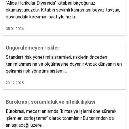
“Alice Harikalar Diyarında” kitabını birçoğunuz
okumuşsunuzdur. Kitabın sevimli kahramanı beyaz tavşan,
boynundaki kocaman saatiyle hızla...
05.01.2026
Öngörülemeyen riskler
Standart risk yönetimi sistemleri, risklerin önceden
tanımlanmasına ve ölçülmesine dayanır.Ancak dünyanın en
gelişmiş risk yönetimi sistemi...
29.12.2025
Bürokrasi, sorumluluk ve nitelik ilişkisi
Bürokrasi, mecazi anlamda “kırtasiye işlerini öne sürerek
işlemleri zorlaştırma” olarak tanımlanır.Bu tanımdan da
anlaşılacağı üzere...