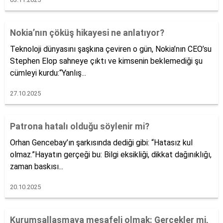
Nokia’nın çöküş hikayesi ne anlatıyor?
Teknoloji dünyasını şaşkına çeviren o gün, Nokia’nın CEO’su
Stephen Elop sahneye çıktı ve kimsenin beklemediği şu
cümleyi kurdu:“Yanlış...
27.10.2025
Patrona hatalı olduğu söylenir mi?
Orhan Gencebay’ın şarkısında dediği gibi: “Hatasız kul
olmaz.”Hayatın gerçeği bu: Bilgi eksikliği, dikkat dağınıklığı,
zaman baskısı...
20.10.2025
Kurumsallaşmaya mesafeli olmak: Gerçekler mi,