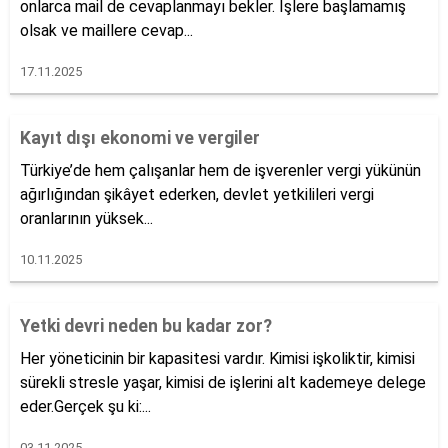
onlarca mail de cevaplanmayı bekler. İşlere başlamamış
olsak ve maillere cevap...
17.11.2025
Kayıt dışı ekonomi ve vergiler
Türkiye’de hem çalışanlar hem de işverenler vergi yükünün
ağırlığından şikâyet ederken, devlet yetkilileri vergi
oranlarının yüksek...
10.11.2025
Yetki devri neden bu kadar zor?
Her yöneticinin bir kapasitesi vardır. Kimisi işkoliktir, kimisi
sürekli stresle yaşar, kimisi de işlerini alt kademeye delege
eder.Gerçek şu ki:...
03.11.2025