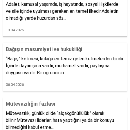
Adalet; kamusal yaşamda, iş hayatında, sosyal ilişkilerde
ve aile içinde uyulması gereken en temel ilkedir.Adaletin
olmadığı yerde huzurdan söz...
13.04.2026
Bağışın masumiyeti ve hukukiliği
“Bağış” kelimesi, kulağa en temiz gelen kelimelerden biridir.
İçinde dayanışma vardır, merhamet vardır, paylaşma
duygusu vardır. Bir öğrencinin...
06.04.2026
Mütevazılığın fazlası
Mütevazılık, günlük dilde “alçakgönüllülük” olarak
bilinir.Mütevazı liderler; hata yaptığını ya da bir konuyu
bilmediğini kabul etme...