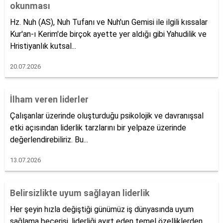
okunması
Hz. Nuh (AS), Nuh Tufanı ve Nuh'un Gemisi ile ilgili kıssalar
Kur'an-ı Kerim'de birçok ayette yer aldığı gibi Yahudilik ve
Hristiyanlık kutsal...
20.07.2026
İlham veren liderler
Çalışanlar üzerinde oluşturduğu psikolojik ve davranışsal
etki açısından liderlik tarzlarını bir yelpaze üzerinde
değerlendirebiliriz. Bu...
13.07.2026
Belirsizlikte uyum sağlayan liderlik
Her şeyin hızla değiştiği günümüz iş dünyasında uyum
sağlama becerisi, liderliği ayırt eden temel özelliklerden