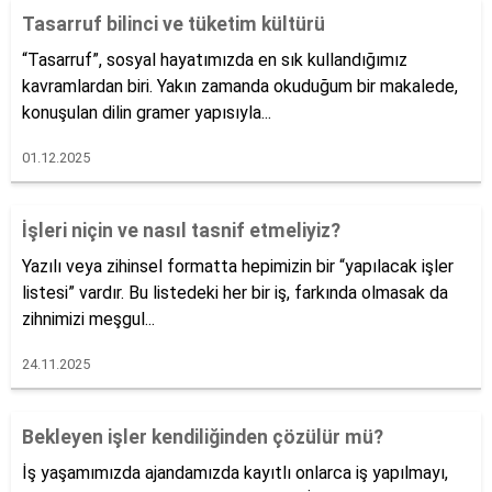
Tasarruf bilinci ve tüketim kültürü
“Tasarruf”, sosyal hayatımızda en sık kullandığımız
kavramlardan biri. Yakın zamanda okuduğum bir makalede,
konuşulan dilin gramer yapısıyla...
01.12.2025
İşleri niçin ve nasıl tasnif etmeliyiz?
Yazılı veya zihinsel formatta hepimizin bir “yapılacak işler
listesi” vardır. Bu listedeki her bir iş, farkında olmasak da
zihnimizi meşgul...
24.11.2025
Bekleyen işler kendiliğinden çözülür mü?
İş yaşamımızda ajandamızda kayıtlı onlarca iş yapılmayı,