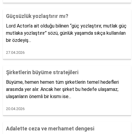
Güçsüzlük yozlaştırır mı?
Lord Acton’a ait olduğu bilinen “güç yozlaştırır, mutlak güç
mutlaka yozlaştırır” sözü, günlük yaşamda sıkça kullanılan
bir özdeyiş...
27.04.2026
Şirketlerin büyüme stratejileri
Büyüme, hemen hemen tüm şirketlerin temel hedefleri
arasında yer alır. Ancak her şirket bu hedefe ulaşamaz;
ulaşanların önemli bir kısmı ise...
20.04.2026
Adalette ceza ve merhamet dengesi