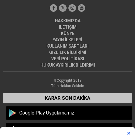
HAKKIMIZDA
İLETİŞİM
KÜNYE
YAYIN İLKELERİ
KULLANIM ŞARTLARI
GIZLILIK BİLDİRİMİ
VERİ POLİTİKASI
HUKUK AYKIRILIK BİLDİRİMİ
©Copyright 2019
Tüm Hakları Saklıdır
KARAR SON DAKİKA
Google Play Uygulamamız
Apple Store Uygulamamız