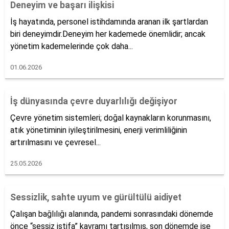
Deneyim ve başarı ilişkisi
İş hayatında, personel istihdamında aranan ilk şartlardan
biri deneyimdir.Deneyim her kademede önemlidir; ancak
yönetim kademelerinde çok daha...
01.06.2026
İş dünyasında çevre duyarlılığı değişiyor
Çevre yönetim sistemleri; doğal kaynakların korunmasını,
atık yönetiminin iyileştirilmesini, enerji verimliliğinin
artırılmasını ve çevresel...
25.05.2026
Sessizlik, sahte uyum ve gürültülü aidiyet
Çalışan bağlılığı alanında, pandemi sonrasındaki dönemde
önce “sessiz istifa” kavramı tartışılmış, son dönemde ise