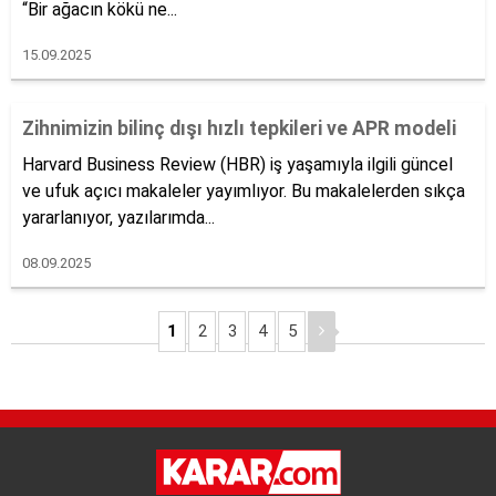
“Bir ağacın kökü ne...
15.09.2025
Zihnimizin bilinç dışı hızlı tepkileri ve APR modeli
Harvard Business Review (HBR) iş yaşamıyla ilgili güncel
ve ufuk açıcı makaleler yayımlıyor. Bu makalelerden sıkça
yararlanıyor, yazılarımda...
08.09.2025
1
2
3
4
5