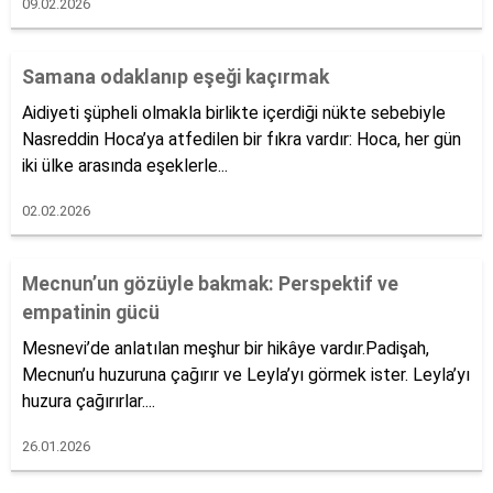
09.02.2026
Samana odaklanıp eşeği kaçırmak
Aidiyeti şüpheli olmakla birlikte içerdiği nükte sebebiyle
Nasreddin Hoca’ya atfedilen bir fıkra vardır: Hoca, her gün
iki ülke arasında eşeklerle...
02.02.2026
Mecnun’un gözüyle bakmak: Perspektif ve
empatinin gücü
Mesnevi’de anlatılan meşhur bir hikâye vardır.Padişah,
Mecnun’u huzuruna çağırır ve Leyla’yı görmek ister. Leyla’yı
huzura çağırırlar....
26.01.2026