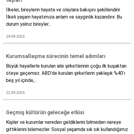
taşları
İlkeler, bireylerin hayata ve olaylara bakışını şekillendirir.
İlkeli yaşam hayatımıza anlam ve saygınlık kazandırır. Bu
durum yalnız bireyler...
29.09.2025
Kurumsallaşma sürecinin temel adımları
Büyük hayallerle kurulan aile şirketlerinin çoğu ilk kuşaktan
öteye geçemez. ABD’de kurulan şirketlerin yaklaşık %40’ı
beş yıl içinde,...
22.09.2025
Geçmiş kültürün geleceğe etkisi
Kişiler ve kurumlar nereden geldiklerini bilmeden nereye
gittiklerini bilemezler. Sosyal yaşamda sık sık kullandığımız