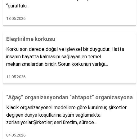
“gürültülü...
18.05.2026
Eleştirilme korkusu
Korku son derece doğal ve işlevsel bir duygudur. Hatta
insanın hayatta kalmasını sağlayan en temel
mekanizmalardan biridir. Sorun korkunun varlığı...
11.05.2026
“Ağaç” organizasyondan “ahtapot” organizasyona
Klasik organizasyonel modellere göre kurulmuş şirketler
değişen dünya koşullarına uyum sağlamakta
zorlanıyorlar.Şirketler; seri üretim, sürece...
04.05.2026